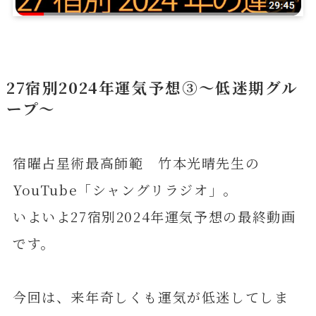
27宿別2024年運気予想③～低迷期グル
ープ～
宿曜占星術最高師範 竹本光晴先生の
YouTube「シャングリラジオ」。
いよいよ27宿別2024年運気予想の最終動画
です。
今回は、来年奇しくも運気が低迷してしま