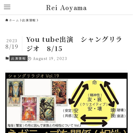
Rei Aoyama
ホーム
出演情報
You tube出演 シャングリラ
2023
8/19
ジオ 8/15
出演情報
August 19, 2023