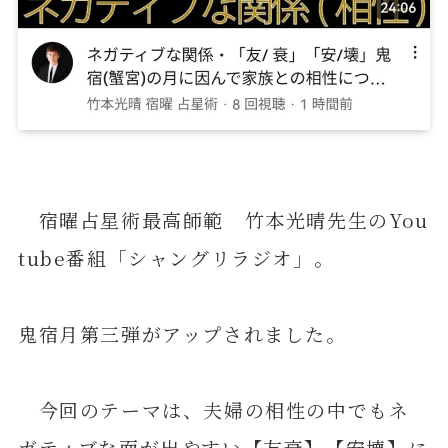
宿曜占星術最高師範 竹本光晴先生のYou
tube番組「シャングリラジオ」。
鬼宿月第三弾がアップされました。
今回のテーマは、夫婦の相性の中でもネ
ガティブな面が出やすい【友衰】【安壊】に