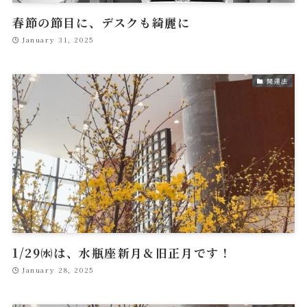
春節の節目に、デスクも綺麗に
January 31, 2025
開運法
1/29㈬は、水瓶座新月＆旧正月です！
January 28, 2025