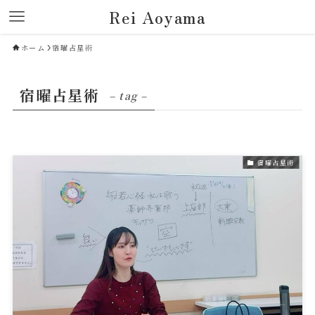
Rei Aoyama
ホーム
宿曜占星術
宿曜占星術
– tag –
宿曜占星術