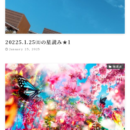
20225.1.25㈯の星読み★1
January 25, 2025
開運法