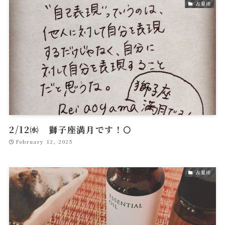
占星術
2/12㈬ 獅子座満月です！🌕
February 12, 2025
占星術