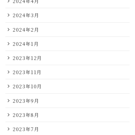
2024年4月
2024年3月
2024年2月
2024年1月
2023年12月
2023年11月
2023年10月
2023年9月
2023年8月
2023年7月