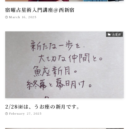
宿曜占星術入門講座＠西新宿
March 16, 2025
占星術
2/28㈮は、うお座の新月です。
February 27, 2025