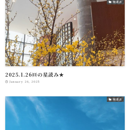
開運法
2025.1.26㈰の星読み★
January 26, 2025
開運法