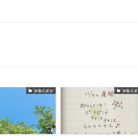
宿曜占星術
宿曜占星