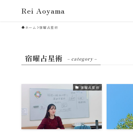
Rei Aoyama
ホーム
宿曜占星術
宿曜占星術
– category –
宿曜占星術