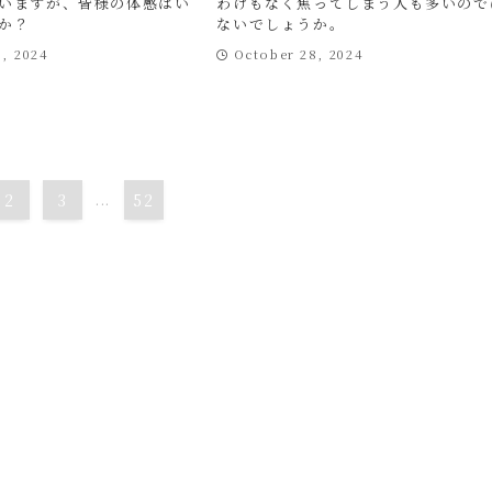
いますが、皆様の体感はい
わけもなく焦ってしまう人も多いので
か？
ないでしょうか。
9, 2024
October 28, 2024
2
3
...
52