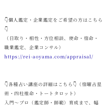
👇個人鑑定・企業鑑定をご希望の方はこちら
👇
（日取り・相性・方位相談、使命・宿命・
職業鑑定、企業コンサル）
https://rei-aoyama.com/appraisal/
👇各種占い講座の詳細はこちら👇（宿曜占星
術・四柱推命・トートタロット）
入門～プロ（鑑定師・師範）育成まで、幅