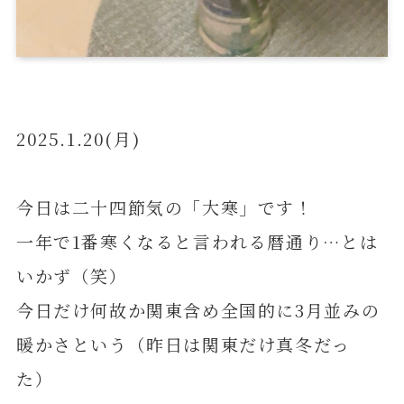
2025.1.20(月)
今日は二十四節気の「大寒」です！
一年で1番寒くなると言われる暦通り…とは
いかず（笑）
今日だけ何故か関東含め全国的に3月並みの
暖かさという（昨日は関東だけ真冬だっ
た）