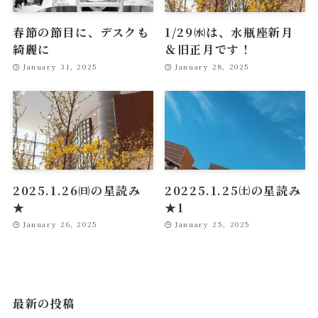
春節の節目に、デスクも
1/29㈬は、水瓶座新月
綺麗に
＆旧正月です！
January 31, 2025
January 28, 2025
2025.1.26㈰の星読み
20225.1.25㈯の星読み
★
★1
January 26, 2025
January 25, 2025
最新の投稿