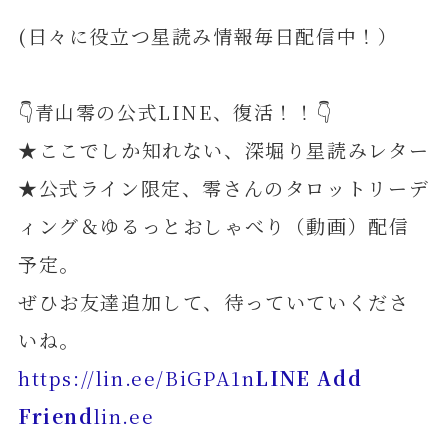
(日々に役立つ星読み情報毎日配信中！）
👇青山零の公式LINE、復活！！👇
★ここでしか知れない、深堀り星読みレター
★公式ライン限定、零さんのタロットリーデ
ィング＆ゆるっとおしゃべり（動画）配信
予定。
ぜひお友達追加して、待っていていくださ
いね。
https://lin.ee/BiGPA1n
LINE Add
Friend
lin.ee