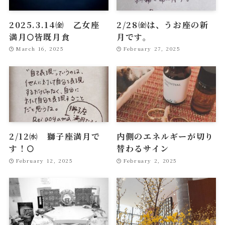
2025.3.14㈮ 乙女座
2/28㈮は、うお座の新
満月🌕皆既月食
月です。
March 16, 2025
February 27, 2025
2/12㈬ 獅子座満月で
内側のエネルギーが切り
す！🌕
替わるサイン
February 12, 2025
February 2, 2025