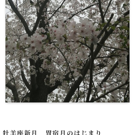
牡羊座新月 胃宿月のはじまり