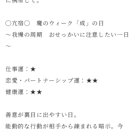
◯亢宿◯ 魔のウィーク「成」の日
～我慢の周期 おせっかいに注意したい一日
～
仕事運：★
恋愛・パートナーシップ運：★★
健康運：★★
善意が裏目に出やすい日。
能動的な行動が相手から疎まれる暗示。今