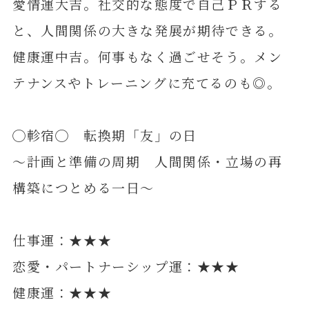
愛情運大吉。社交的な態度で自己ＰＲする
と、人間関係の大きな発展が期待できる。
健康運中吉。何事もなく過ごせそう。メン
テナンスやトレーニングに充てるのも◎。
◯軫宿◯ 転換期「友」の日
～計画と準備の周期 人間関係・立場の再
構築につとめる一日～
仕事運：★★★
恋愛・パートナーシップ運：★★★
健康運：★★★