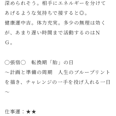
深められそう。相手にエネルギーを分けて
あげるような気持ちで接すると◎。
健康運中吉。体力充実。多少の無理は効く
が、あまり遅い時間まで活動するのはＮ
Ｇ。
◯張宿◯ 転換期「胎」の日
～計画と準備の周期 人生のブループリント
を描き、チャレンジの一手を投げ入れる一日
～
仕事運：★★