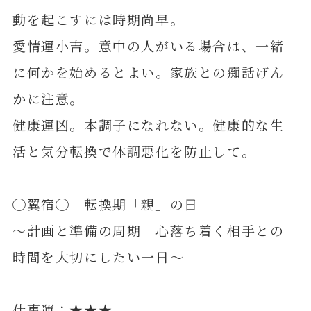
動を起こすには時期尚早。
愛情運小吉。意中の人がいる場合は、一緒
に何かを始めるとよい。家族との痴話げん
かに注意。
健康運凶。本調子になれない。健康的な生
活と気分転換で体調悪化を防止して。
◯翼宿◯ 転換期「親」の日
～計画と準備の周期 心落ち着く相手との
時間を大切にしたい一日～
仕事運：★★★