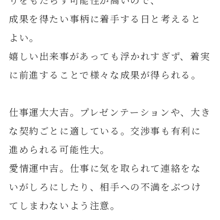
成果を得たい事柄に着手する日と考えると
よい。
嬉しい出来事があっても浮かれすぎず、着実
に前進することで様々な成果が得られる。
仕事運大大吉。プレゼンテーションや、大き
な契約ごとに適している。交渉事も有利に
進められる可能性大。
愛情運中吉。仕事に気を取られて連絡をな
いがしろにしたり、相手への不満をぶつけ
てしまわないよう注意。