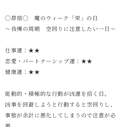
◯昴宿◯ 魔のウィーク「栄」の日
～我慢の周期 空回りに注意したい一日～
仕事運：★★
恋愛・パートナーシップ運：★★
健康運：★★
能動的・積極的な行動が凶運を招く日。
凶事を回避しようと行動すると空回りし、
事態が余計に悪化してしまうので注意が必
要。