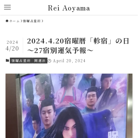
Rei Aoyama
ホーム
宿曜占星術
2024.4.20宿曜暦「軫宿」の日
2024
4/20
～27宿別運気予報～
宿曜占星術
開運法
April 20, 2024