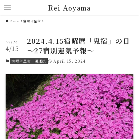
Rei Aoyama
ホーム
宿曜占星術
2024.4.15宿曜暦「鬼宿」の日
2024
4/15
～27宿別運気予報～
宿曜占星術
開運法
April 15, 2024