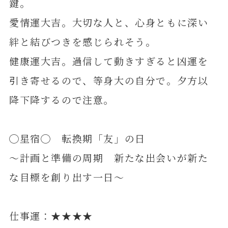
鍵。
愛情運大吉。大切な人と、心身ともに深い
絆と結びつきを感じられそう。
健康運大吉。過信して動きすぎると凶運を
引き寄せるので、等身大の自分で。夕方以
降下降するので注意。
◯星宿◯ 転換期「友」の日
～計画と準備の周期 新たな出会いが新た
な目標を創り出す一日～
仕事運：★★★★