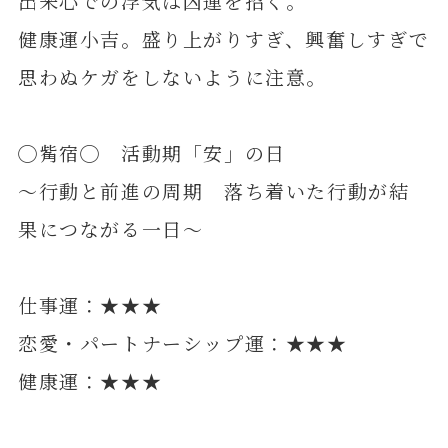
出来心での浮気は凶運を招く。
健康運小吉。盛り上がりすぎ、興奮しすぎで
思わぬケガをしないように注意。
◯觜宿◯ 活動期「安」の日
～行動と前進の周期 落ち着いた行動が結
果につながる一日～
仕事運：★★★
恋愛・パートナーシップ運：★★★
健康運：★★★