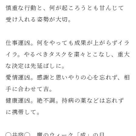
慎重な行動と、何が起ころうとも甘んじて
受け入れる姿勢が大切。
仕事運凶。何をやっても成果が上がらずイラ
イラ。やるべきタスクを粛々とこなし、重大
な決定は先延ばしに。
愛情運凶。感謝と思いやりの心を忘れず、相
手に合わせて吉。
健康運凶。絶不調。持病の薬などは忘れず
に携帯して。
◯井宿◯ 魔のウィーク「成」の日