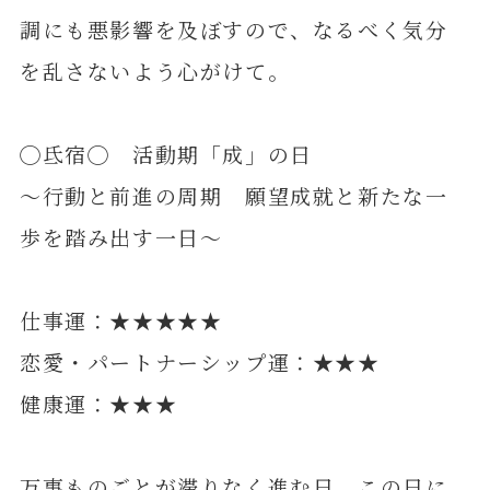
調にも悪影響を及ぼすので、なるべく気分
を乱さないよう心がけて。
◯氐宿◯ 活動期「成」の日
～行動と前進の周期 願望成就と新たな一
歩を踏み出す一日～
仕事運：★★★★★
恋愛・パートナーシップ運：★★★
健康運：★★★
万事ものごとが滞りなく進む日。この日に