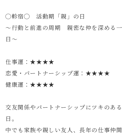
◯軫宿◯ 活動期「親」の日
～行動と前進の周期 親密な仲を深める一
日～
仕事運：★★★★
恋愛・パートナーシップ運：★★★★
健康運：★★★★
交友関係やパートナーシップにツキのある
日。
中でも家族や親しい友人、長年の仕事仲間