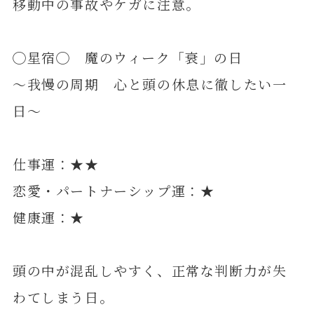
移動中の事故やケガに注意。
◯星宿◯ 魔のウィーク「衰」の日
～我慢の周期 心と頭の休息に徹したい一
日～
仕事運：★★
恋愛・パートナーシップ運：★
健康運：★
頭の中が混乱しやすく、正常な判断力が失
わてしまう日。