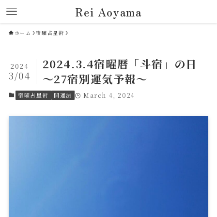
Rei Aoyama
ホーム
宿曜占星術
2024.3.4宿曜暦「斗宿」の日
2024
3/04
～27宿別運気予報～
宿曜占星術
開運法
March 4, 2024