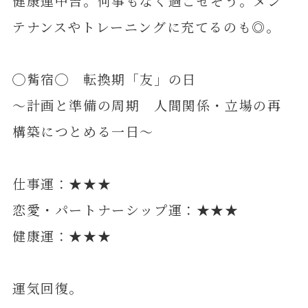
健康運中吉。何事もなく過ごせそう。メン
テナンスやトレーニングに充てるのも◎。
◯觜宿◯ 転換期「友」の日
～計画と準備の周期 人間関係・立場の再
構築につとめる一日～
仕事運：★★★
恋愛・パートナーシップ運：★★★
健康運：★★★
運気回復。