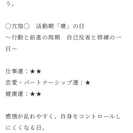
う。
◯亢宿◯ 活動期「壊」の日
～行動と前進の周期 自己反省と修練の一
日～
仕事運：★★
恋愛・パートナーシップ運：★
健康運：★★
感情が乱れやすく、自身をコントロールし
にくくなる日。