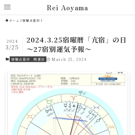
Rei Aoyama
ホーム
宿曜占星術
2024.3.25宿曜暦「亢宿」の日
2024
3/25
～27宿別運気予報～
宿曜占星術
開運法
March 25, 2024