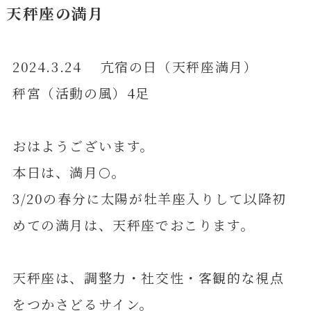
天秤座の満月
2024.3.24 亢宿の日（天秤座満月）
秤宮（活動の風）4足
おはようございます。
本日は、満月🌕。
3/20の春分に太陽が牡羊座入りして以降初
めての満月は、天秤座でおこります。
天秤座は、調整力・社交性・客観的な視点
をつかさどるサイン。