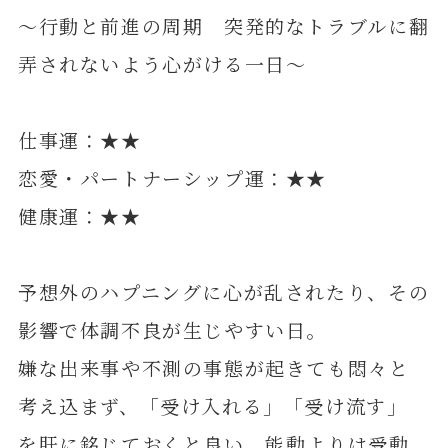
～行動と前進の周期 突発的なトラブルに翻
弄されないよう心がける一日～
仕事運：★★
恋愛・パートナーシップ運：★★
健康運：★★
予想外のハプニングに心が乱されたり、その
影響で体調不良が生じやすい日。
嫌な出来事や不測の事態が起きても悶々と
考え込まず、「受け入れる」「受け流す」
を肝に銘じておくと良い。能動よりは受動