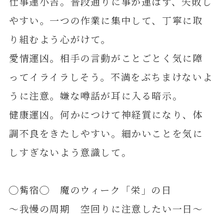
仕事運小吉。普段通りに事が運ばず、失敗し
やすい。一つの作業に集中して、丁寧に取
り組むよう心がけて。
愛情運凶。相手の言動がことごとく気に障
ってイライラしそう。不満をぶちまけないよ
うに注意。嫌な噂話が耳に入る暗示。
健康運凶。何かにつけて神経質になり、体
調不良をきたしやすい。細かいことを気に
しすぎないよう意識して。
◯觜宿◯ 魔のウィーク「栄」の日
～我慢の周期 空回りに注意したい一日～