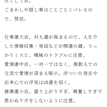
尽くして吉。
ごまかしや隠し事はことごとくバレるの
で、禁忌。
仕事運大吉。対人運が高まるので、人を介
した情報収集・発信などが開運の鍵。うっ
かりミスと、機械のトラブルに注意。
愛情運中吉。一対一ではなく、複数人での
交流で愛情が深まる暗示。浮ついた発言や
出来心での浮気は凶運を招く。
健康運小吉。盛り上がりすぎ、興奮しすぎで
思わぬケガをしないように注意。