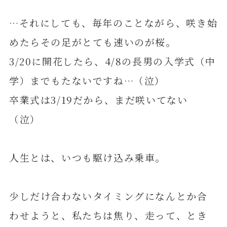
…それにしても、毎年のことながら、咲き始
めたらその足がとても速いのが桜。
3/20に開花したら、4/8の長男の入学式（中
学）までもたないですね…（泣）
卒業式は3/19だから、まだ咲いてない
（泣）
人生とは、いつも駆け込み乗車。
少しだけ合わないタイミングになんとか合
わせようと、私たちは焦り、走って、とき