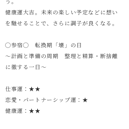
う。
健康運大吉。未来の楽しい予定などに想い
を馳せることで、さらに調子が良くなる。
◯参宿◯ 転換期「壊」の日
～計画と準備の周期 整理と精算・断捨離
に徹する一日～
仕事運：★★
恋愛・パートナーシップ運：★
健康運：★★