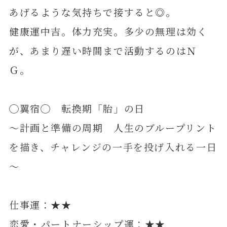
あげるような気持ちで接すると◎。
健康運中吉。体力充実。多少の無理は効く
が、あまり遅い時間まで活動するのはＮ
Ｇ。
◯翼宿◯ 転換期「胎」の日
～計画と準備の周期 人生のブループリント
を描き、チャレンジの一手を投げ入れる一日
～
仕事運：★★
恋愛・パートナーシップ運：★★