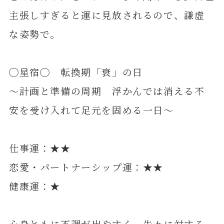
主張しすぎると運に見放されるので、謙虚
な姿勢で。
◯星宿◯ 転換期「衰」の日
～計画と準備の周期 浮かんでは消える不
安を受け入れて足元を固める一日～
仕事運：★★
恋愛・パートナーシップ運：★★
健康運：★
心身ともに不調が出やすく、先々に対する