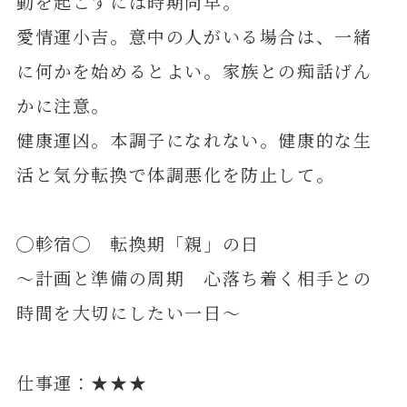
動を起こすには時期尚早。
愛情運小吉。意中の人がいる場合は、一緒
に何かを始めるとよい。家族との痴話げん
かに注意。
健康運凶。本調子になれない。健康的な生
活と気分転換で体調悪化を防止して。
◯軫宿◯ 転換期「親」の日
～計画と準備の周期 心落ち着く相手との
時間を大切にしたい一日～
仕事運：★★★