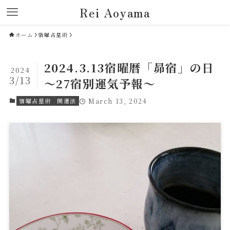
Rei Aoyama
ホーム
宿曜占星術
2024.3.13宿曜暦「昴宿」の日
2024
3/13
～27宿別運気予報～
宿曜占星術
開運法
March 13, 2024