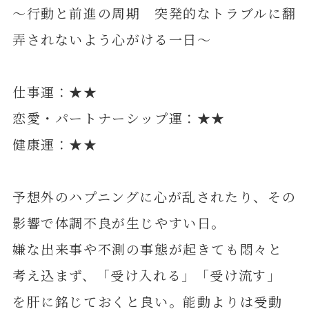
～行動と前進の周期 突発的なトラブルに翻
弄されないよう心がける一日～
仕事運：★★
恋愛・パートナーシップ運：★★
健康運：★★
予想外のハプニングに心が乱されたり、その
影響で体調不良が生じやすい日。
嫌な出来事や不測の事態が起きても悶々と
考え込まず、「受け入れる」「受け流す」
を肝に銘じておくと良い。能動よりは受動