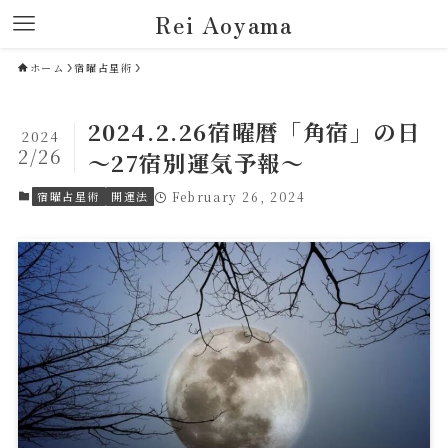
Rei Aoyama
ホーム
宿曜占星術
2024.2.26宿曜暦「角宿」の日
2024
2/26
～27宿別運気予報～
宿曜占星術
開運法
February 26, 2024