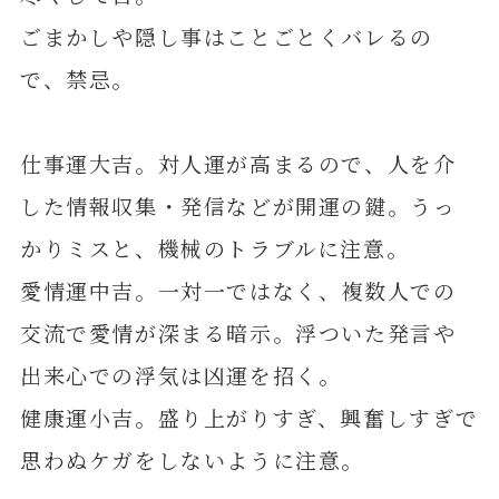
ごまかしや隠し事はことごとくバレるの
で、禁忌。
仕事運大吉。対人運が高まるので、人を介
した情報収集・発信などが開運の鍵。うっ
かりミスと、機械のトラブルに注意。
愛情運中吉。一対一ではなく、複数人での
交流で愛情が深まる暗示。浮ついた発言や
出来心での浮気は凶運を招く。
健康運小吉。盛り上がりすぎ、興奮しすぎで
思わぬケガをしないように注意。