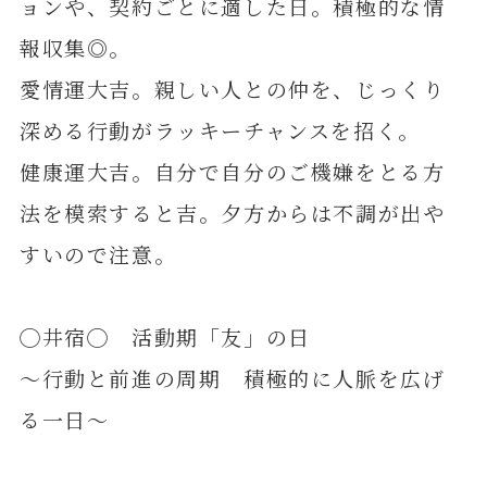
ョンや、契約ごとに適した日。積極的な情
報収集◎。
愛情運大吉。親しい人との仲を、じっくり
深める行動がラッキーチャンスを招く。
健康運大吉。自分で自分のご機嫌をとる方
法を模索すると吉。夕方からは不調が出や
すいので注意。
◯井宿◯ 活動期「友」の日
～行動と前進の周期 積極的に人脈を広げ
る一日～