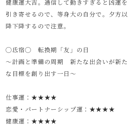
健康運大吉。過信して動きすぎると凶運を
引き寄せるので、等身大の自分で。夕方以
降下降するので注意。
◯氐宿◯ 転換期「友」の日
～計画と準備の周期 新たな出会いが新た
な目標を創り出す一日～
仕事運：★★★★
恋愛・パートナーシップ運：★★★★
健康運：★★★★