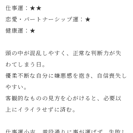
仕事運：★★
恋愛・パートナーシップ運：★
健康運：★
頭の中が混乱しやすく、正常な判断力が失
わてしまう日。
優柔不断な自分に嫌悪感を抱き、自信喪失し
やすい。
客観的なものの見方を心がけると、必要以
上にイライラせずに済む。
仕事運小吉。普段通りに事が運ばず、失敗し