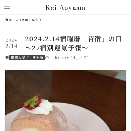
Rei Aoyama
ホーム
宿曜占星術
2024.2.14宿曜暦「胃宿」の日
2024
2/14
～27宿別運気予報～
宿曜占星術
開運法
February 14, 2024