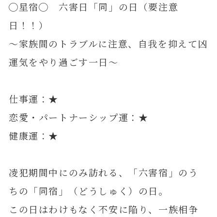
◯星宿◯ 六害日「同」の日（要注意
日！！）
～家族間のトラブルに注意、自我を抑えて凶
運気をやり過ごす一日～
仕事運：★
恋愛・パートナーシップ運：★
健康運：★
凌犯期間中にのみ訪れる、「六害宿」のう
ちの「同宿」（どうしゅく）の日。
この日はわけもなく不安に陥り、一族相争