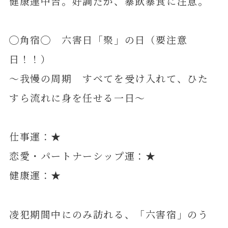
健康運中吉。好調だが、暴飲暴食に注意。
◯角宿◯ 六害日「聚」の日（要注意
日！！）
～我慢の周期 すべてを受け入れて、ひた
すら流れに身を任せる一日～
仕事運：★
恋愛・パートナーシップ運：★
健康運：★
凌犯期間中にのみ訪れる、「六害宿」のう