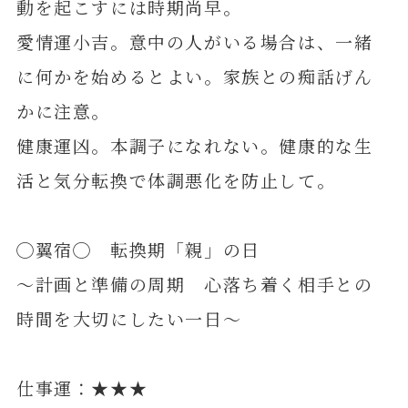
動を起こすには時期尚早。
愛情運小吉。意中の人がいる場合は、一緒
に何かを始めるとよい。家族との痴話げん
かに注意。
健康運凶。本調子になれない。健康的な生
活と気分転換で体調悪化を防止して。
◯翼宿◯ 転換期「親」の日
～計画と準備の周期 心落ち着く相手との
時間を大切にしたい一日～
仕事運：★★★