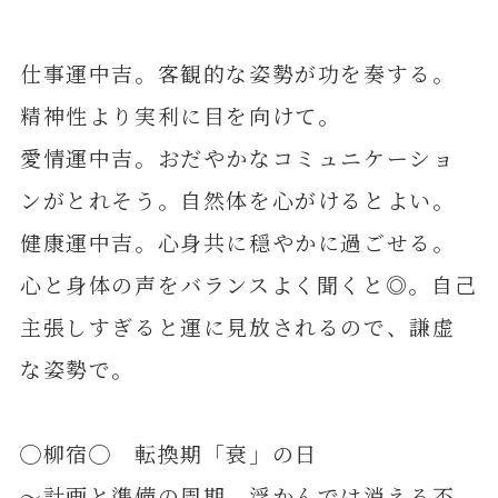
仕事運中吉。客観的な姿勢が功を奏する。
精神性より実利に目を向けて。
愛情運中吉。おだやかなコミュニケーショ
ンがとれそう。自然体を心がけるとよい。
健康運中吉。心身共に穏やかに過ごせる。
心と身体の声をバランスよく聞くと◎。自己
主張しすぎると運に見放されるので、謙虚
な姿勢で。
◯柳宿◯ 転換期「衰」の日
～計画と準備の周期 浮かんでは消える不