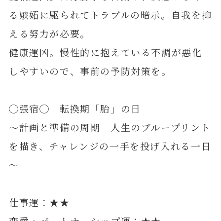
る嫉妬に駆られてトラブルの暗示。自我を抑
える努力が必要。
健康運凶。慢性的に抱えている不調が悪化
しやすいので、事前の予防対策を。
◯張宿◯ 転換期「胎」の日
～計画と準備の周期 人生のブループリント
を描き、チャレンジの一手を投げ入れる一日
～
仕事運：★★
恋愛・パートナーシップ運：★★