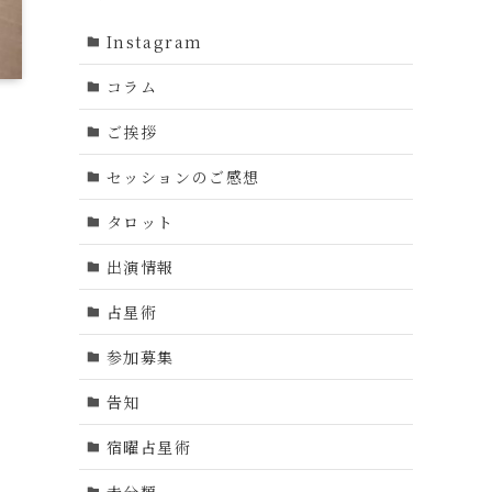
Instagram
コラム
ご挨拶
セッションのご感想
タロット
出演情報
占星術
参加募集
告知
宿曜占星術
未分類