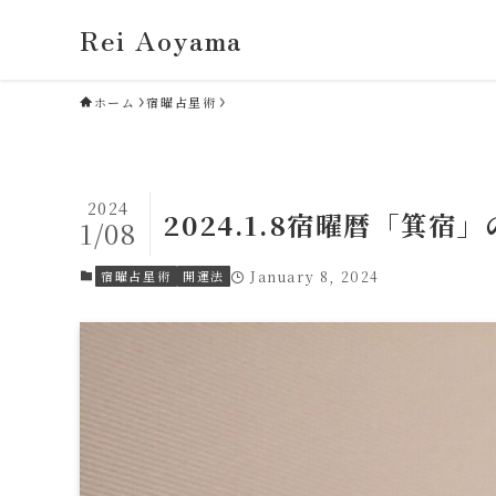
Rei Aoyama
ホーム
宿曜占星術
2024
2024.1.8宿曜暦「箕宿
1/08
宿曜占星術
開運法
January 8, 2024