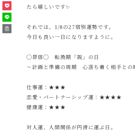
たら嬉しいです✨
それでは、1/8の27宿別運勢です。
今日も良い一日になりますように。
◯昴宿◯ 転換期「親」の日
～計画と準備の周期 心落ち着く相手との
仕事運：★★★
恋愛・パートナーシップ運：★★★★
健康運：★★★
対人運、人間関係が円滑に運ぶ日。