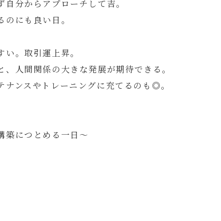
ず自分からアプローチして吉。
るのにも良い日。
すい。取引運上昇。
と、人間関係の大きな発展が期待できる。
テナンスやトレーニングに充てるのも◎。
構築につとめる一日～