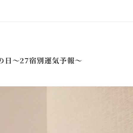
」の日～27宿別運気予報～