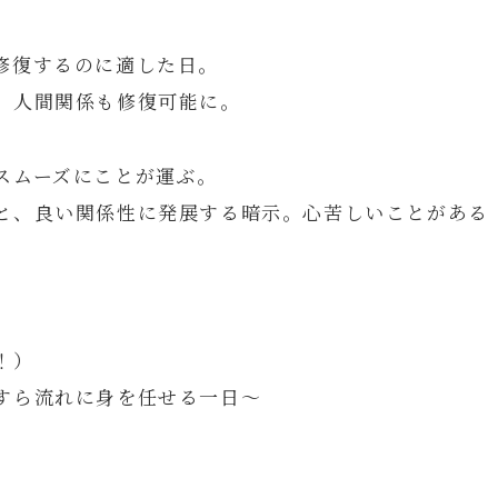
修復するのに適した日。
、人間関係も修復可能に。
スムーズにことが運ぶ。
と、良い関係性に発展する暗示。心苦しいことがある
！）
すら流れに身を任せる一日～