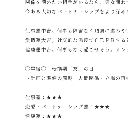
関係を深めたい相手がいるなら、男女問わ
今ある大切なパートナーシップをより深め
仕事運中吉。何事も障害なく順調に進みや
愛情運大吉。社交的な態度で自己ＰＲする
健康運中吉。何事もなく過ごせそう。メン
◯畢宿◯ 転換期「友」の日
～計画と準備の周期 人間関係・立場の再
仕事運：★★★
恋愛・パートナーシップ運：★★★
健康運：★★★