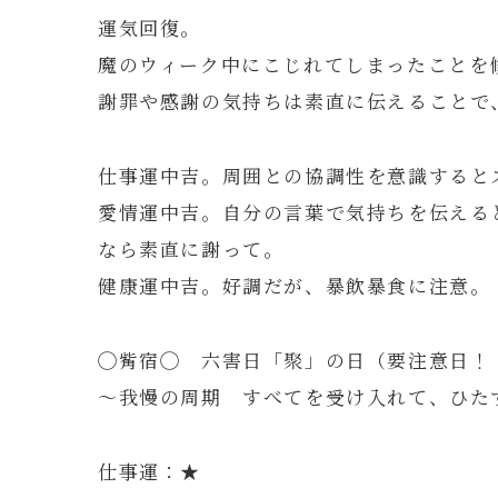
運気回復。
魔のウィーク中にこじれてしまったことを
謝罪や感謝の気持ちは素直に伝えることで
仕事運中吉。周囲との協調性を意識すると
愛情運中吉。自分の言葉で気持ちを伝える
なら素直に謝って。
健康運中吉。好調だが、暴飲暴食に注意。
◯觜宿◯ 六害日「聚」の日（要注意日！
～我慢の周期 すべてを受け入れて、ひた
仕事運：★