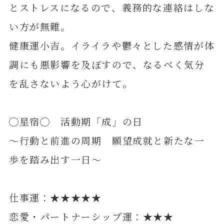
とストレスになるので、義務的な連絡はしな
い方が無難。
健康運小吉。イライラや鬱々とした感情が体
調にも悪影響を及ぼすので、なるべく気分
を乱さないよう心がけて。
◯星宿◯ 活動期「成」の日
～行動と前進の周期 願望成就と新たな一
歩を踏み出す一日～
仕事運：★★★★★
恋愛・パートナーシップ運：★★★