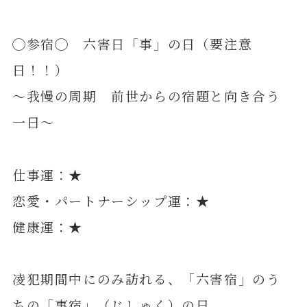
◯参宿◯ 六害日「事」の日（要注意
日！！）
～我慢の周期 前世からの宿題と向き合う
一日～
仕事運：★
恋愛・パートナーシップ運：★
健康運：★
凌犯期間中にのみ訪れる、「六害宿」のう
ちの「事宿」（じしゅく）の日。