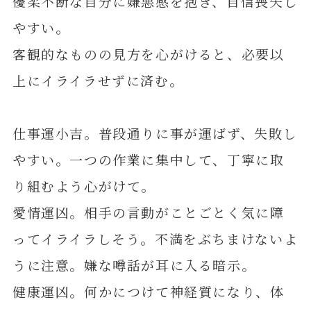
優柔不断な自分に嫌悪感を抱き、自信喪失し
やすい。
客観的なものの見方を心がけると、必要以
上にイライラせずに済む。
仕事運小吉。普段通りに事が運ばず、失敗し
やすい。一つの作業に集中して、丁寧に取
り組むよう心がけて。
愛情運凶。相手の言動がことごとく気に障
ってイライラしそう。不満をぶちまけないよ
うに注意。嫌な噂話が耳に入る暗示。
健康運凶。何かにつけて神経質になり、体