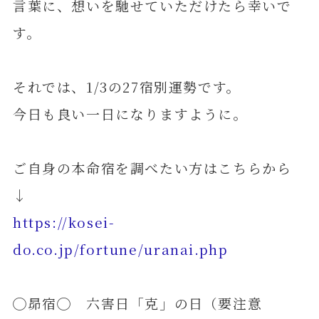
言葉に、想いを馳せていただけたら幸いで
す。
それでは、1/3の27宿別運勢です。
今日も良い一日になりますように。
ご自身の本命宿を調べたい方はこちらから
↓
https://kosei-
do.co.jp/fortune/uranai.php
◯昴宿◯ 六害日「克」の日（要注意