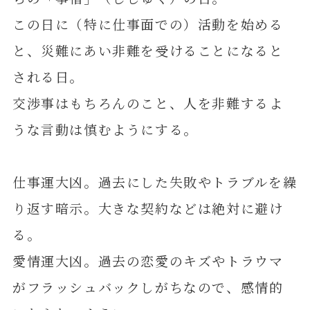
この日に（特に仕事面での）活動を始める
と、災難にあい非難を受けることになると
される日。
交渉事はもちろんのこと、人を非難するよ
うな言動は慎むようにする。
仕事運大凶。過去にした失敗やトラブルを繰
り返す暗示。大きな契約などは絶対に避け
る。
愛情運大凶。過去の恋愛のキズやトラウマ
がフラッシュバックしがちなので、感情的