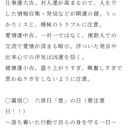
仕事運大吉。対人運が高まるので、人を介
した情報収集・発信などが開運の鍵。うっ
かりミスと、機械のトラブルに注意。
愛情運中吉。一対一ではなく、複数人での
交流で愛情が深まる暗示。浮ついた発言や
出来心での浮気は凶運を招く。
健康運小吉。盛り上がりすぎ、興奮しすぎで
思わぬケガをしないように注意。
◯翼宿◯ 六害日「意」の日（要注意
日！！）
～落ち着いた行動で自らの身を守る一日～