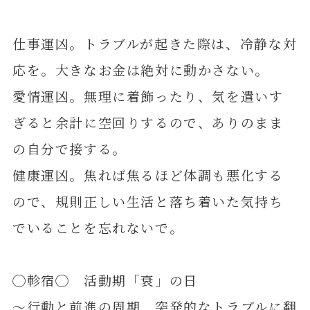
仕事運凶。トラブルが起きた際は、冷静な対
応を。大きなお金は絶対に動かさない。
愛情運凶。無理に着飾ったり、気を遣いす
ぎると余計に空回りするので、ありのまま
の自分で接する。
健康運凶。焦れば焦るほど体調も悪化する
ので、規則正しい生活と落ち着いた気持ち
でいることを忘れないで。
◯軫宿◯ 活動期「衰」の日
～行動と前進の周期 突発的なトラブルに翻