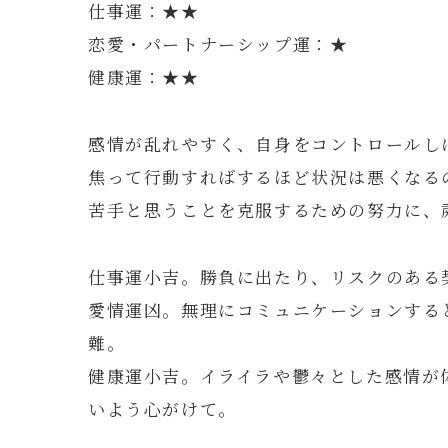
仕事運：★★
恋愛・パートナーシップ運：★
健康運：★★
感情が乱れやすく、自身をコントロールし
焦って行動すればするほど状況は悪くなる
苦手と思うことを克服するための努力に、
仕事運小吉。勝負に出たり、リスクのある
愛情運凶。無理にコミュニケーションする
難。
健康運小吉。イライラや鬱々とした感情が
いよう心がけて。