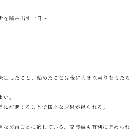
歩を踏み出す一日～
決定したこと、始めたことは後に大きな実りをもたら
よい。
実に前進することで様々な成果が得られる。
きな契約ごとに適している。交渉事も有利に進められ