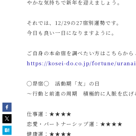
やかな気持ちで新年を迎えましょう。
それでは、12/29の27宿別運勢です。
今日も良い一日になりますように。
ご自身の本命宿を調べたい方はこちらから
https://kosei-do.co.jp/fortune/urana
◯昴宿◯ 活動期「友」の日
～行動と前進の周期 積極的に人脈を広げ
仕事運：★★★★
恋愛・パートナーシップ運：★★★★
健康運：★★★★