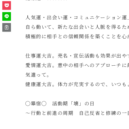
人気運・出会い運・コミュニケーション運
自ら動いて、新たな出会いと人脈を得るた
積極的に相手との信頼関係を築くことを心
仕事運大吉。売名・宣伝活動も効果が出や
愛情運大吉。意中の相手へのアプローチに
気遣って。
健康運大吉。体力が充実するので、いつも
◯畢宿◯ 活動期「壊」の日
～行動と前進の周期 自己反省と修練の一