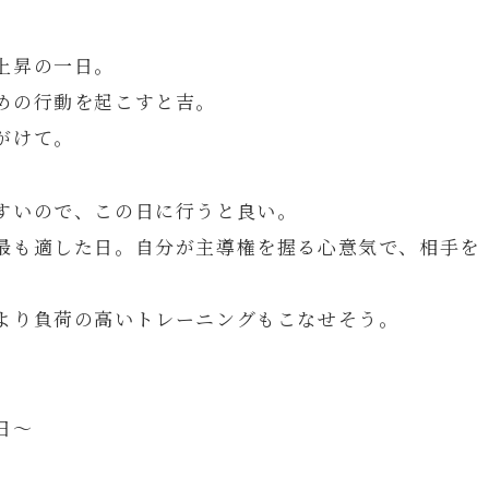
上昇の一日。
めの行動を起こすと吉。
がけて。
すいので、この日に行うと良い。
最も適した日。自分が主導権を握る心意気で、相手を
より負荷の高いトレーニングもこなせそう。
日～