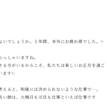
ないでしょうか。１年間、本当にお疲れ様でした。✨
らっしゃいますね。
さる方がいるからこそ、私たちは楽しいお正月を過ご
います✨
考えると、明確には決められないような仕事で…。
占い師は、大晦日も元旦も仕事といえば仕事です