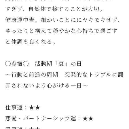
すぎず、自然体で接することが大切。
健康運中吉。細かいことににヤキモキせず、
ゆったりと構えて穏やかな心持ちで過ごす
と体調も良くなる。
◯参宿◯ 活動期「衰」の日
～行動と前進の周期 突発的なトラブルに翻
弄されないよう心がける一日～
仕事運：★★
恋愛・パートナーシップ運：★★
健康運：★★