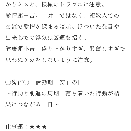
かりミスと、機械のトラブルに注意。
愛情運中吉。一対一ではなく、複数人での
交流で愛情が深まる暗示。浮ついた発言や
出来心での浮気は凶運を招く。
健康運小吉。盛り上がりすぎ、興奮しすぎで
思わぬケガをしないように注意。
◯觜宿◯ 活動期「安」の日
～行動と前進の周期 落ち着いた行動が結
果につながる一日～
仕事運：★★★