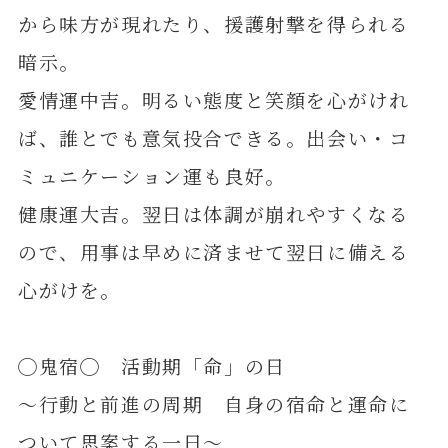
から味方が現れたり、援護射撃を得られる
暗示。
愛情運中吉。明るい態度と笑顔を心がけれ
ば、誰とでも意気投合できる。出会い・コ
ミュニケーション運も良好。
健康運大吉。翌日は体調が崩れやすくなる
ので、用事は早めに済ませて翌日に備える
心がけを。
◯鬼宿◯ 活動期「命」の日
～行動と前進の周期 自身の宿命と運命に
ついて思案する一日～