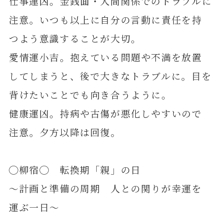
仕事運凶。金銭面・人間関係でのトラブルに
注意。いつも以上に自分の言動に責任を持
つよう意識することが大切。
愛情運小吉。抱えている問題や不満を放置
してしまうと、後で大きなトラブルに。目を
背けたいことでも向き合うように。
健康運凶。持病や古傷が悪化しやすいので
注意。夕方以降は回復。
◯柳宿◯ 転換期「親」の日
～計画と準備の周期 人との関りが幸運を
運ぶ一日～