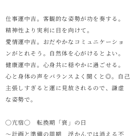
仕事運中吉。客観的な姿勢が功を奏する。
精神性より実利に目を向けて。
愛情運中吉。おだやかなコミュニケーショ
ンがとれそう。自然体を心がけるとよい。
健康運中吉。心身共に穏やかに過ごせる。
心と身体の声をバランスよく聞くと◎。自己
主張しすぎると運に見放されるので、謙虚
な姿勢で。
◯亢宿◯ 転換期「衰」の日
～計画と準備の周期 浮かんでは消える不