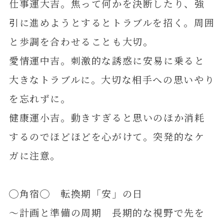
仕事運大吉。焦って何かを決断したり、強
引に進めようとするとトラブルを招く。周囲
と歩調を合わせることも大切。
愛情運中吉。刺激的な誘惑に安易に乗ると
大きなトラブルに。大切な相手への思いやり
を忘れずに。
健康運小吉。動きすぎると思いのほか消耗
するのでほどほどを心がけて。突発的なケ
ガに注意。
◯角宿◯ 転換期「安」の日
～計画と準備の周期 長期的な視野で先を