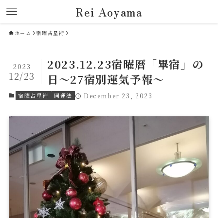
Rei Aoyama
ホーム
宿曜占星術
2023.12.23宿曜暦「畢宿」の
2023
12/23
日～27宿別運気予報～
宿曜占星術
開運法
December 23, 2023