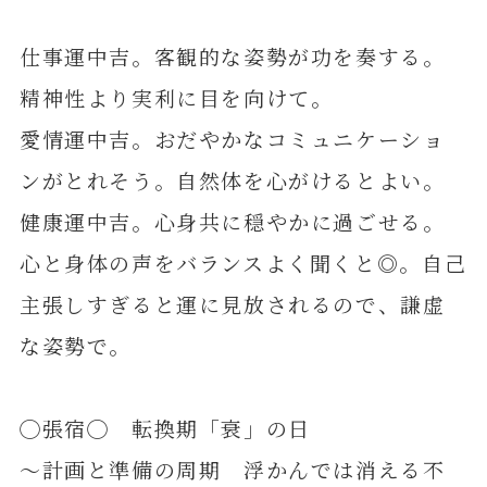
仕事運中吉。客観的な姿勢が功を奏する。
精神性より実利に目を向けて。
愛情運中吉。おだやかなコミュニケーショ
ンがとれそう。自然体を心がけるとよい。
健康運中吉。心身共に穏やかに過ごせる。
心と身体の声をバランスよく聞くと◎。自己
主張しすぎると運に見放されるので、謙虚
な姿勢で。
◯張宿◯ 転換期「衰」の日
～計画と準備の周期 浮かんでは消える不