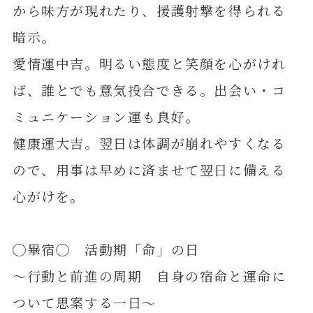
から味方が現れたり、援護射撃を得られる
暗示。
愛情運中吉。明るい態度と笑顔を心がけれ
ば、誰とでも意気投合できる。出会い・コ
ミュニケーション運も良好。
健康運大吉。翌日は体調が崩れやすくなる
ので、用事は早めに済ませて翌日に備える
心がけを。
◯畢宿◯ 活動期「命」の日
～行動と前進の周期 自身の宿命と運命に
ついて思案する一日～