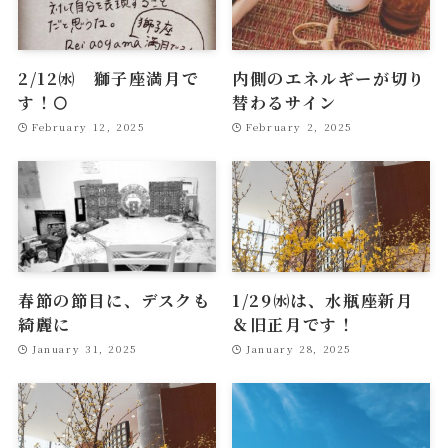
2/12㈬ 獅子座満月で
内側のエネルギーが切り
す！🌕
替わるサイン
February 12, 2025
February 2, 2025
春節の節目に、デスクも
1/29㈬は、水瓶座新月
綺麗に
＆旧正月です！
January 31, 2025
January 28, 2025