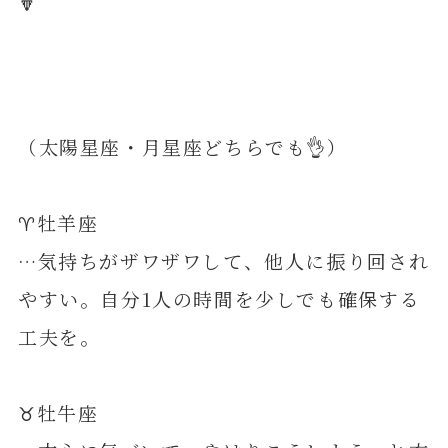
🔽
（太陽星座・月星座どちらでも👌）
♈️牡羊座
…気持ちがザワザワして、他人に振り回され
やすい。自分1人の時間を少しでも確保する
工夫を。
♉️牡牛座