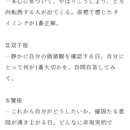
…本心に気づいて、やはりこうしよう、と方
向転換する人が出てくる。直感で感じたタ
イミングが1番正解。
♊️双子座
…静かに自分の価値観を確認する日。自分に
とって何が1番大切かを、自問自答してみ
て。
♋️蟹座
…これから自分がどうしたいか、確固たる意
図が湧き上がる日。どんなに非現実的で