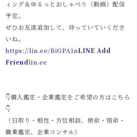
ィング＆ゆるっとおしゃべり（動画）配信
予定。
ぜひお友達追加して、待っていていくださ
いね。
https://lin.ee/BiGPA1n
LINE Add
Friend
lin.ee
👇個人鑑定・企業鑑定をご希望の方はこちら
👇
（日取り・相性・方位相談、使命・宿命・
職業鑑定、企業コンサル）