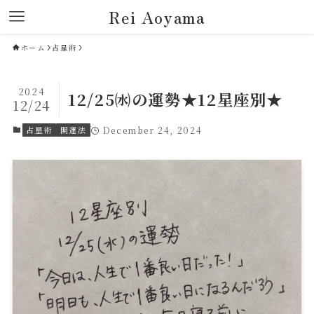
Rei Aoyama
ホーム
占星術
2024
12/25㈬の運勢★12星座別★
12/24
占星術
開運法
December 24, 2024