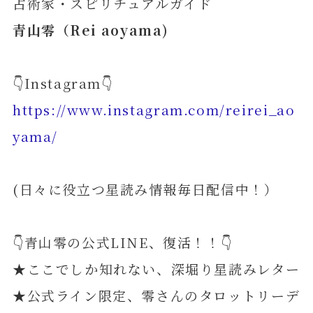
占術家・スピリチュアルガイド
青山零（Rei aoyama)
👇Instagram👇
https://www.instagram.com/reirei_ao
yama/
(日々に役立つ星読み情報毎日配信中！）
👇青山零の公式LINE、復活！！👇
★ここでしか知れない、深堀り星読みレター
★公式ライン限定、零さんのタロットリーデ