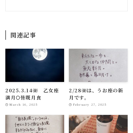
関連記事
2025.3.14㈮ 乙女座
2/28㈮は、うお座の新
満月🌕皆既月食
月です。
March 16, 2025
February 27, 2025