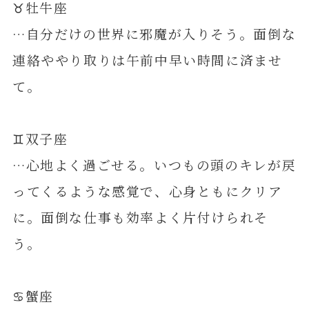
♉️牡牛座
…自分だけの世界に邪魔が入りそう。面倒な
連絡ややり取りは午前中早い時間に済ませ
て。
♊️双子座
…心地よく過ごせる。いつもの頭のキレが戻
ってくるような感覚で、心身ともにクリア
に。面倒な仕事も効率よく片付けられそ
う。
♋️蟹座