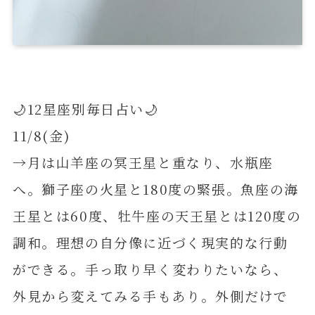
🌙12星座別毎日占い🌙
11/8(金)
→月は山羊座の冥王星と重なり、水瓶座
へ。獅子座の火星と180度の緊張。魚座の海
王星とは60度、牡牛座の天王星とは120度の
調和。理想の自分像に近づく現実的な行動
ができる。手っ取り早く変わりたいなら、
外見から変えてみる手もあり。外側だけで