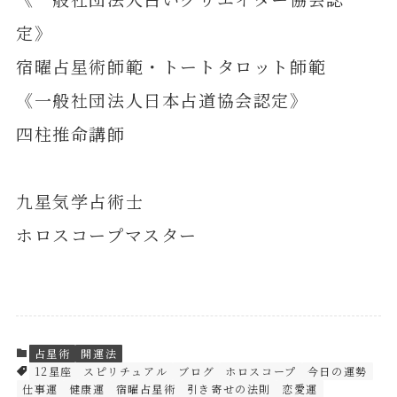
定》
宿曜占星術師範・トートタロット師範
《一般社団法人日本占道協会認定》
四柱推命講師
九星気学占術士
ホロスコープマスター
占星術
開運法
12星座
スピリチュアル
ブログ
ホロスコープ
今日の運勢
仕事運
健康運
宿曜占星術
引き寄せの法則
恋愛運