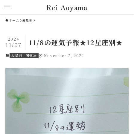
Rei Aoyama
ホーム
占星術
2024
11/8の運気予報★12星座別★
11/07
占星術
開運法
November 7, 2024