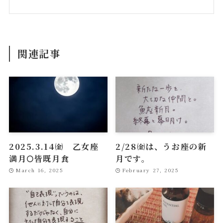
関連記事
2025.3.14㈮ 乙女座
2/28㈮は、うお座の新
満月🌕皆既月食
月です。
March 16, 2025
February 27, 2025