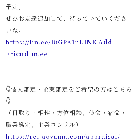
予定。
ぜひお友達追加して、待っていていくださ
いね。
https://lin.ee/BiGPA1n
LINE Add
Friend
lin.ee
👇個人鑑定・企業鑑定をご希望の方はこちら
👇
（日取り・相性・方位相談、使命・宿命・
職業鑑定、企業コンサル）
https://rei-aoyama.com/appraisal/