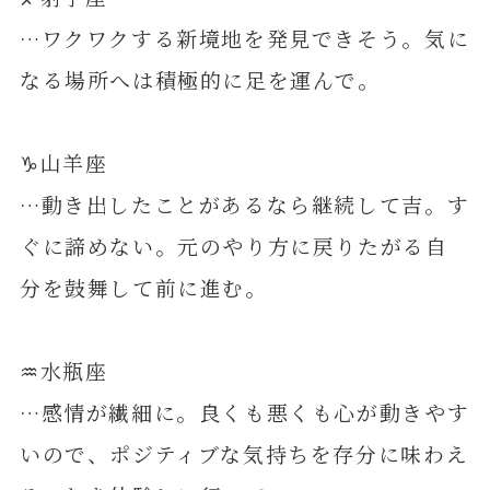
…ワクワクする新境地を発見できそう。気に
なる場所へは積極的に足を運んで。
♑️山羊座
…動き出したことがあるなら継続して吉。す
ぐに諦めない。元のやり方に戻りたがる自
分を鼓舞して前に進む。
♒️水瓶座
…感情が繊細に。良くも悪くも心が動きやす
いので、ポジティブな気持ちを存分に味わえ