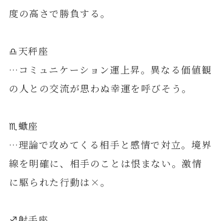
度の高さで勝負する。
♎️天秤座
…コミュニケーション運上昇。異なる価値観
の人との交流が思わぬ幸運を呼びそう。
♏️蠍座
…理論で攻めてくる相手と感情で対立。境界
線を明確に、相手のことは恨まない。激情
に駆られた行動は×。
♐️射手座