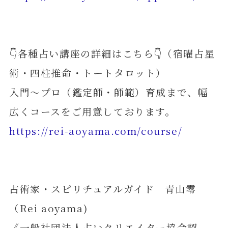
👇各種占い講座の詳細はこちら👇（宿曜占星
術・四柱推命・トートタロット）
入門～プロ（鑑定師・師範）育成まで、幅
広くコースをご用意しております。
https://rei-aoyama.com/course/
占術家・スピリチュアルガイド 青山零
（Rei aoyama)
《一般社団法人占いクリエイター協会認