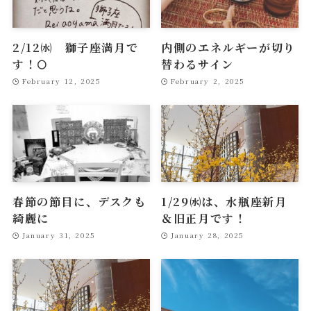
2/12㈬ 獅子座満月で
内側のエネルギーが切り
す！🌕
替わるサイン
February 12, 2025
February 2, 2025
春節の節目に、デスクも
1/29㈬は、水瓶座新月
綺麗に
＆旧正月です！
January 31, 2025
January 28, 2025