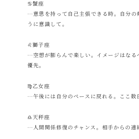
♋️蟹座
…意思を持って自己主張できる時。自分の
うに意識して。
♌️獅子座
…空想が膨らんで楽しい。イメージはなる
優先。
♍️乙女座
…午後には自分のペースに戻れる。ここ数
♎️天秤座
…人間関係修復のチャンス。相手からの連