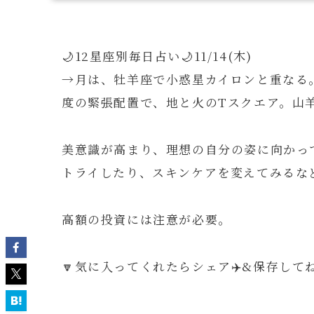
🌙12星座別毎日占い🌙11/14(木)
→月は、牡羊座で小惑星カイロンと重なる
度の緊張配置で、地と火のTスクエア。山羊
美意識が高まり、理想の自分の姿に向かっ
トライしたり、スキンケアを変えてみるな
高額の投資には注意が必要。
🔽気に入ってくれたらシェア✈️&保存してね