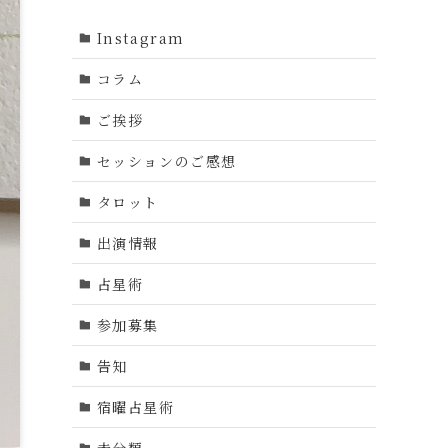
Instagram
コラム
ご挨拶
セッションのご感想
タロット
出演情報
占星術
参加募集
告知
宿曜占星術
未分類