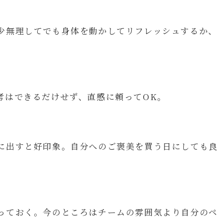
少無理してでも身体を動かしてリフレッシュするか、
考はできるだけせず、直感に頼ってOK。
に出すと好印象。自分へのご褒美を買う日にしても良
っておく。今のところはチームの雰囲気より自分のペ