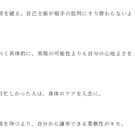
殻を破る。自己主張が相手の批判にすり替わらないよ
べく具体的に、実現の可能性よりも自分の心地よさを
日忙しかった人は、身体のケアを入念に。
絡を待つより、自分から譲歩できる柔軟性がキモ。