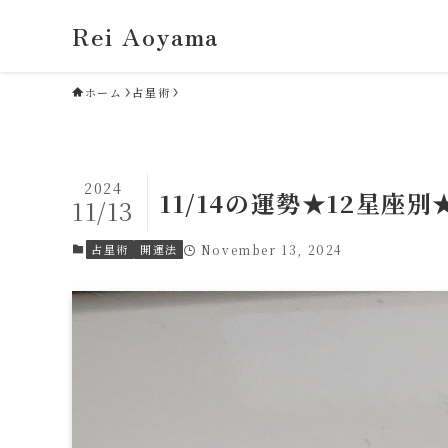
Rei Aoyama
ホーム
占星術
2024
11/14の運勢★12星座別
11/13
占星術
開運法
November 13, 2024