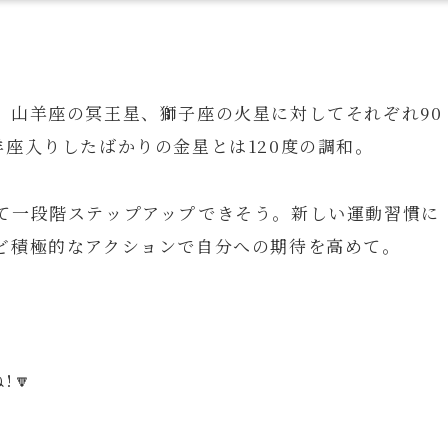
。山羊座の冥王星、獅子座の火星に対してそれぞれ90
座入りしたばかりの金星とは120度の調和。
て一段階ステップアップできそう。新しい運動習慣に
ど積極的なアクションで自分への期待を高めて。
!🔽