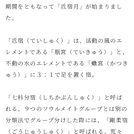
期間をともなって「氐宿月」が始まりまし
た。
「氐宿（ていしゅく）」は、活動の風のエ
レメントである「瓶宮（ていきゅう）」と、
不動の水のエレメントである「蠍宮（かつき
ゅう）」に３：１で足を置く宿。
「七科分宿（しちかぶんしゅく）」と呼ば
れる、９つのソウルメイトグループとは別の
分類法でグループ分けした際には、「剛柔宿
（ごうじゅうしゅく）」と呼ばれる、荒々