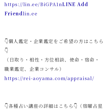
https://lin.ee/BiGPA1n
LINE Add
Friend
lin.ee
👇個人鑑定・企業鑑定をご希望の方はこちら
👇
（日取り・相性・方位相談、使命・宿命・
職業鑑定、企業コンサル）
https://rei-aoyama.com/appraisal/
👇各種占い講座の詳細はこちら👇（宿曜占星