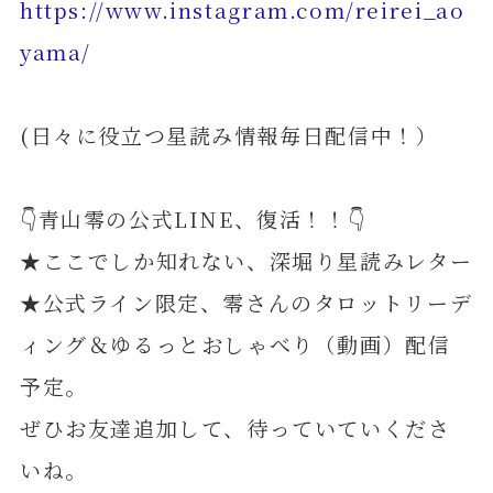
https://www.instagram.com/reirei_ao
yama/
(日々に役立つ星読み情報毎日配信中！）
👇青山零の公式LINE、復活！！👇
★ここでしか知れない、深堀り星読みレター
★公式ライン限定、零さんのタロットリーデ
ィング＆ゆるっとおしゃべり（動画）配信
予定。
ぜひお友達追加して、待っていていくださ
いね。