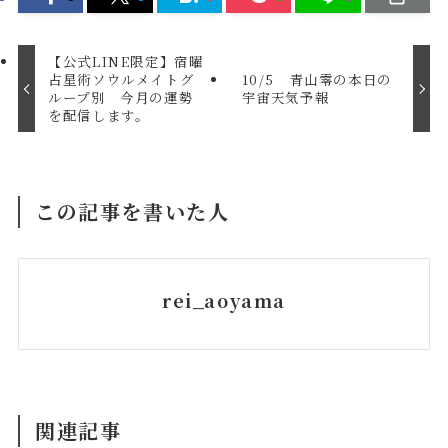
【公式LINE限定】宿曜
占星術ソウルメイトグ
10/5 青山零の本日の
ループ別 今月の運勢
宇宙天気予報
を配信します。
この記事を書いた人
rei_aoyama
関連記事