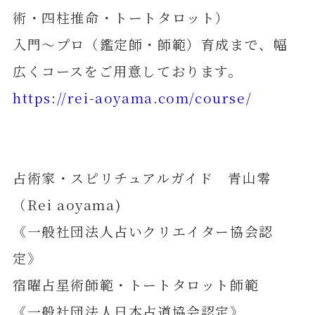
術・四柱推命・トートタロット）
入門～プロ（鑑定師・師範）育成まで、幅
広くコースをご用意しております。
https://rei-aoyama.com/course/
占術家・スピリチュアルガイド 青山零
（Rei aoyama)
《一般社団法人占いクリエイター協会認
定》
宿曜占星術師範・トートタロット師範
《一般社団法人日本占道協会認定》