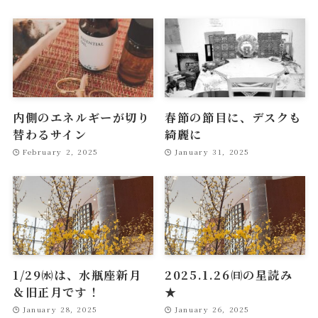
内側のエネルギーが切り
春節の節目に、デスクも
替わるサイン
綺麗に
February 2, 2025
January 31, 2025
1/29㈬は、水瓶座新月
2025.1.26㈰の星読み
＆旧正月です！
★
January 28, 2025
January 26, 2025