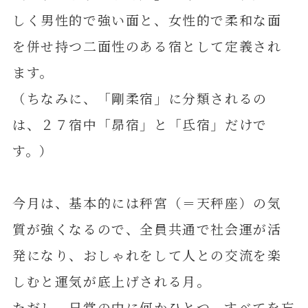
しく男性的で強い面と、女性的で柔和な面
を併せ持つ二面性のある宿として定義され
ます。
（ちなみに、「剛柔宿」に分類されるの
は、２７宿中「昴宿」と「氐宿」だけで
す。）
今月は、基本的には秤宮（＝天秤座）の気
質が強くなるので、全員共通で社会運が活
発になり、おしゃれをして人との交流を楽
しむと運気が底上げされる月。
ただし、日常の中に何かひとつ、すべてを忘