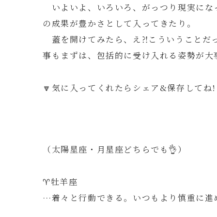
いよいよ、いろいろ、がっつり現実にな
の成果が豊かさとして入ってきたり。
蓋を開けてみたら、え⁈こういうことだっ
事もまずは、包括的に受け入れる姿勢が大
🔽気に入ってくれたらシェア&保存してね!
（太陽星座・月星座どちらでも👌）
♈️牡羊座
…着々と行動できる。いつもより慎重に進