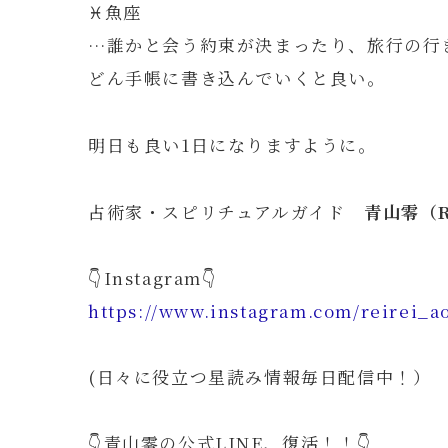
♓️魚座
…誰かと会う約束が決まったり、旅行の行
どん手帳に書き込んでいくと良い。
明日も良い1日になりますように。
占術家・スピリチュアルガイド
青山零（Re
👇Instagram👇
https://www.instagram.com/reirei_a
(日々に役立つ星読み情報毎日配信中！）
👇青山零の公式LINE、復活！！👇