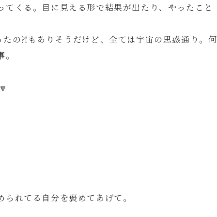
ってくる。目に見える形で結果が出たり、やったこと
たの⁈もありそうだけど、全ては宇宙の思惑通り。
事。
🔽
められてる自分を褒めてあげて。