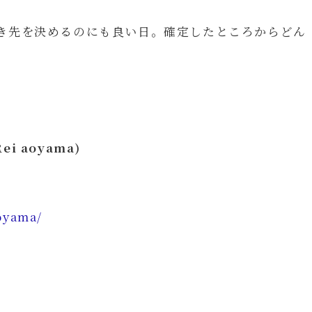
き先を決めるのにも良い日。確定したところからどん
i aoyama)
oyama/