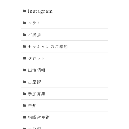
Instagram
何
コラム
ご挨拶
セッションのご感想
タロット
出演情報
占星術
参加募集
告知
宿曜占星術
未分類