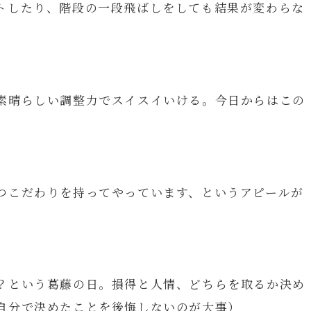
トしたり、階段の一段飛ばしをしても結果が変わらな
素晴らしい調整力でスイスイいける。今日からはこの
つこだわりを持ってやっています、というアピールが
？という葛藤の日。損得と人情、どちらを取るか決め
自分で決めたことを後悔しないのが大事）