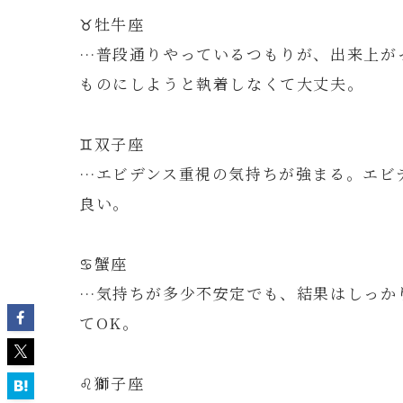
♉️牡牛座
…普段通りやっているつもりが、出来上が
ものにしようと執着しなくて大丈夫。
♊️双子座
…エビデンス重視の気持ちが強まる。エビ
良い。
♋️蟹座
…気持ちが多少不安定でも、結果はしっか
てOK。
♌️獅子座