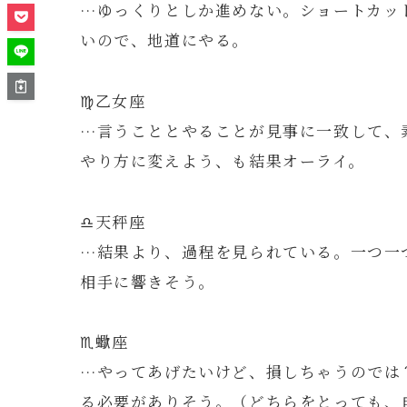
…ゆっくりとしか進めない。ショートカッ
いので、地道にやる。
♍️乙女座
…言うこととやることが見事に一致して、
やり方に変えよう、も結果オーライ。
♎️天秤座
…結果より、過程を見られている。一つ一
相手に響きそう。
♏️蠍座
…やってあげたいけど、損しちゃうのでは
る必要がありそう。（どちらをとっても、