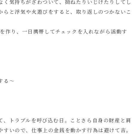
なく気持ちがざわついて、拗ねたりいじけたりしてし
からと浮気や火遊びをすると、取り返しのつかないこ
ト」を作り、一日携帯してチェックを入れながら活動す
する～
て、トラブルを呼び込む日。ことさら自身の財産と肩
やすいので、仕事上の金銭を動かす行為は避けて吉。