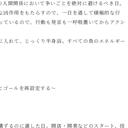
の人間関係において争いごとを絶対に避けるべき日。
な凶作用をもたらすので、一日を通して積極的な行
っているので、行動も発言も一呼吸置いてからアクシ
に入れて、じっくり半身浴。すべての負のエネルギー
とゴールを再設定する～
講ずるのに適した日。開店・開業などのスタート、投