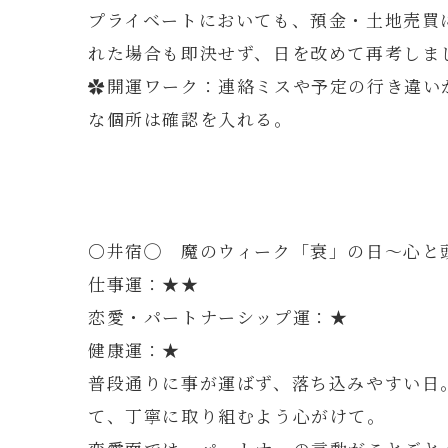
プライベートにおいても、預金・土地売買
れた場合も即決せず、日を改めて再考しま
✿開運ワーク：連絡ミスや予定の行き違い
な個所は確認を入れる。
〇井宿◯ 魔のウィーク「衰」の日～心と
仕事運：★★
恋愛・パートナーシップ運：★
健康運：★
普段通りに事が運ばず、落ち込みやすい日
て、丁寧に取り組むよう心がけて。