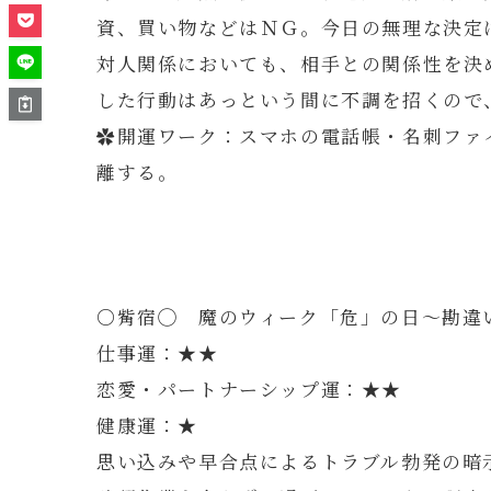
資、買い物などはＮＧ。今日の無理な決定
対人関係においても、相手との関係性を決
した行動はあっという間に不調を招くので
✿開運ワーク：スマホの電話帳・名刺ファ
離する。
〇觜宿◯ 魔のウィーク「危」の日～勘違
仕事運：★★
恋愛・パートナーシップ運：★★
健康運：★
思い込みや早合点によるトラブル勃発の暗