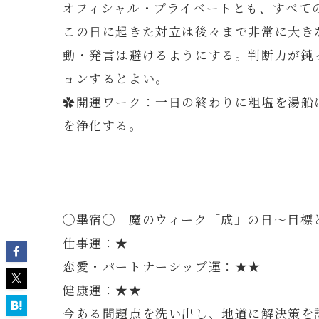
オフィシャル・プライベートとも、すべて
この日に起きた対立は後々まで非常に大き
動・発言は避けるようにする。判断力が鈍
ョンするとよい。
✿開運ワーク：一日の終わりに粗塩を湯船
を浄化する。
◯畢宿◯ 魔のウィーク「成」の日～目標
仕事運：★
恋愛・パートナーシップ運：★★
健康運：★★
今ある問題点を洗い出し、地道に解決策を