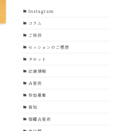
Instagram
コラム
ご挨拶
セッションのご感想
タロット
出演情報
占星術
参加募集
告知
宿曜占星術
未分類