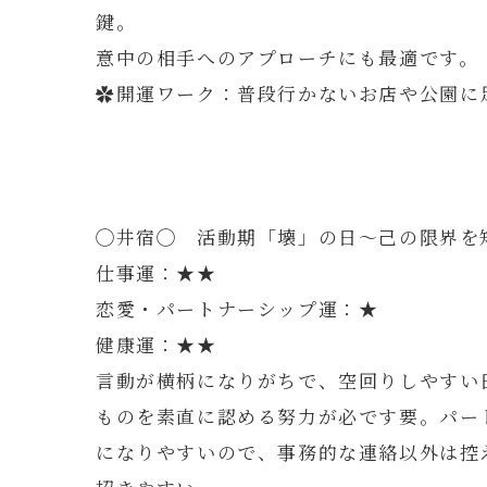
鍵。
意中の相手へのアプローチにも最適です。
✿開運ワーク：普段行かないお店や公園に
◯井宿◯ 活動期「壊」の日～己の限界を
仕事運：★★
恋愛・パートナーシップ運：★
健康運：★★
言動が横柄になりがちで、空回りしやすい
ものを素直に認める努力が必です要。パー
になりやすいので、事務的な連絡以外は控