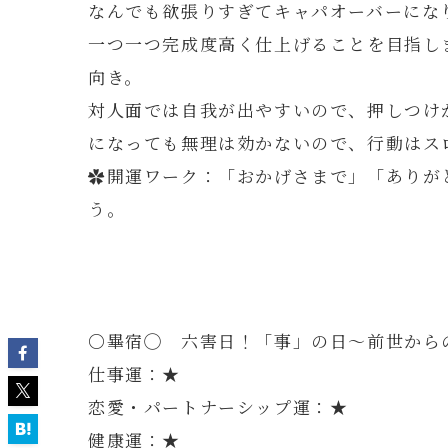
なんでも欲張りすぎてキャパオーバーにな
一つ一つ完成度高く仕上げることを目指し
向き。
対人面では自我が出やすいので、押しつけ
になっても無理は効かないので、行動はス
✿開運ワーク：「おかげさまで」「ありが
う。
〇畢宿◯ 六害日！「事」の日～前世から
仕事運：★
恋愛・パートナーシップ運：★
健康運：★