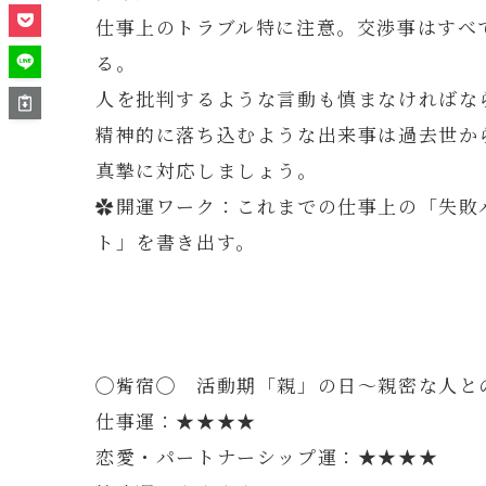
仕事上のトラブル特に注意。交渉事はすべ
る。
人を批判するような言動も慎まなければな
精神的に落ち込むような出来事は過去世か
真摯に対応しましょう。
✿開運ワーク：これまでの仕事上の「失敗
ト」を書き出す。
◯觜宿◯ 活動期「親」の日～親密な人と
仕事運：★★★★
恋愛・パートナーシップ運：★★★★