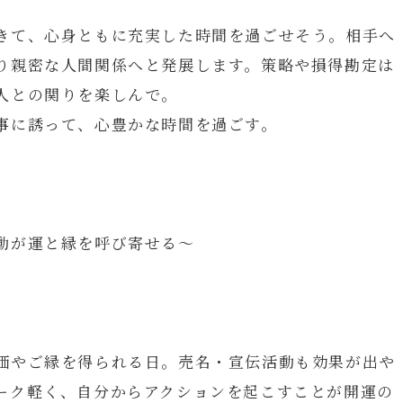
きて、心身ともに充実した時間を過ごせそう。相手へ
り親密な人間関係へと発展します。策略や損得勘定は
人との関りを楽しんで。
事に誘って、心豊かな時間を過ごす。
動が運と縁を呼び寄せる～
価やご縁を得られる日。売名・宣伝活動も効果が出や
ーク軽く、自分からアクションを起こすことが開運の