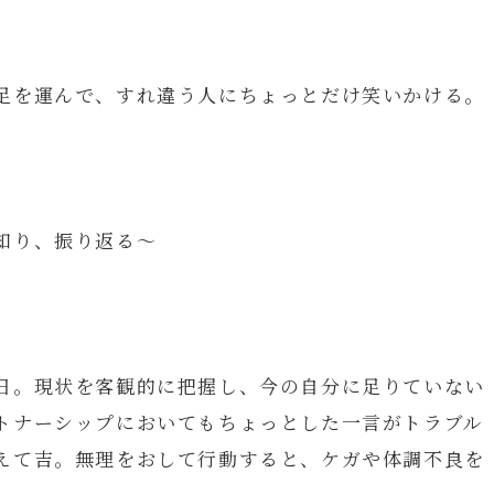
足を運んで、すれ違う人にちょっとだけ笑いかける。
知り、振り返る～
日。現状を客観的に把握し、今の自分に足りていない
トナーシップにおいてもちょっとした一言がトラブル
えて吉。無理をおして行動すると、ケガや体調不良を