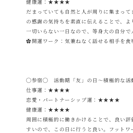
健康運：★★★★
だまっていても自然と人が周りに集まって
の感謝の気持ちを素直に伝えることで、よ
一切いらない一日なので、等身大の自分で
✿開運ワーク：気兼ねなく話せる相手を食
◯参宿◯ 活動期「友」の日～積極的な活
仕事運：★★★★
恋愛・パートナーシップ運：★★★★
健康運：★★★★
周囲に積極的に働きかけることで、良い評
すいので、この日に行うと良い。フットワ