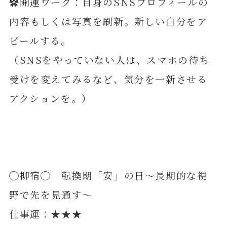
✿開運ワーク：自身のSNSプロフィールの
内容もしくは写真を刷新。新しい自分をア
ピールする。
（SNSをやっていない人は、スマホの待ち
受けを変えてみるなど、気分を一新させる
アクションを。）
◯柳宿◯ 転換期「安」の日～長期的な視
野で先を見通す～
仕事運：★★★