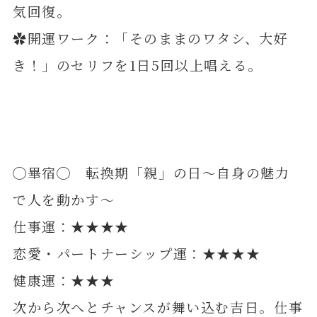
気回復。
✿開運ワーク：「そのままのワタシ、大好
き！」のセリフを1日5回以上唱える。
◯畢宿◯ 転換期「親」の日～自身の魅力
で人を動かす～
仕事運：★★★★
恋愛・パートナーシップ運：★★★★
健康運：★★★
次から次へとチャンスが舞い込む吉日。仕事