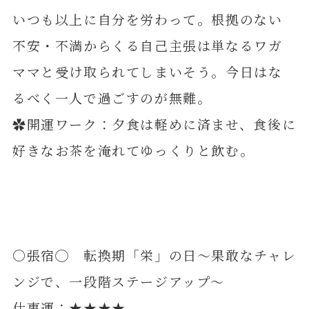
いつも以上に自分を労わって。根拠のない
不安・不満からくる自己主張は単なるワガ
ママと受け取られてしまいそう。今日はな
るべく一人で過ごすのが無難。
✿開運ワーク：夕食は軽めに済ませ、食後に
好きなお茶を淹れてゆっくりと飲む。
〇張宿◯ 転換期「栄」の日～果敢なチャレ
ンジで、一段階ステージアップ～
仕事運：★★★★