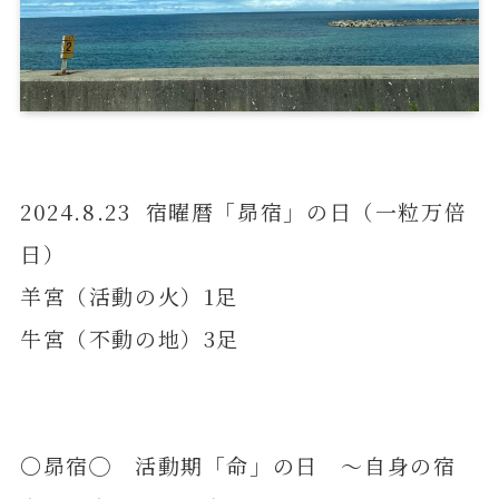
2024.8.23 宿曜暦「昴宿」の日（一粒万倍
日）
羊宮（活動の火）1足
牛宮（不動の地）3足
〇昴宿◯ 活動期「命」の日 ～自身の宿