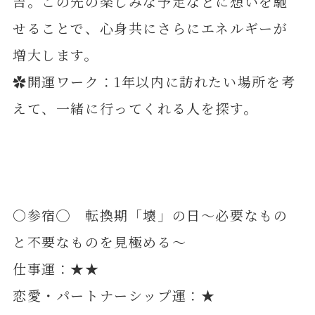
吉。この先の楽しみな予定などに想いを馳
せることで、心身共にさらにエネルギーが
増大します。
✿開運ワーク：1年以内に訪れたい場所を考
えて、一緒に行ってくれる人を探す。
〇参宿◯ 転換期「壊」の日～必要なもの
と不要なものを見極める～
仕事運：★★
恋愛・パートナーシップ運：★