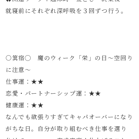
就寝前にそれぞれ深呼吸を３回ずつ行う。
〇箕宿◯ 魔のウィーク「栄」の日～空回り
に注意～
仕事運：★★
恋愛・パートナーシップ運：★★
健康運：★★
なんでも欲張りすぎてキャパオーバーになり
がちな日。自分が取り組むべき仕事を選り