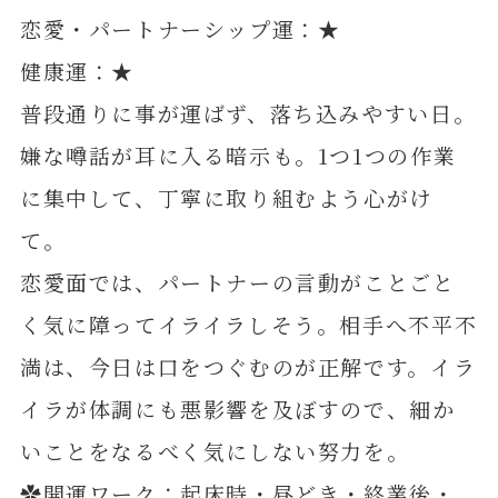
恋愛・パートナーシップ運：★
健康運：★
普段通りに事が運ばず、落ち込みやすい日。
嫌な噂話が耳に入る暗示も。1つ1つの作業
に集中して、丁寧に取り組むよう心がけ
て。
恋愛面では、パートナーの言動がことごと
く気に障ってイライラしそう。相手へ不平不
満は、今日は口をつぐむのが正解です。イラ
イラが体調にも悪影響を及ぼすので、細か
いことをなるべく気にしない努力を。
✿開運ワーク：起床時・昼どき・終業後・