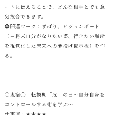
ートに伝えることで、どんな相手とでも意
気投合できます。
✿開運ワーク：ずばり、ビジョンボード
（＝将来自分がなりたい姿、行きたい場所
を視覚化した未来への夢投げ掲示板）を作
る。
〇鬼宿◯ 転換期「危」の日～自分自身を
コントロールする術を学ぶ～
仕事運：★★★★