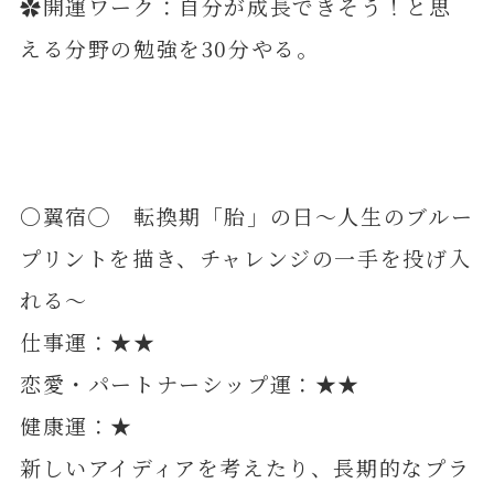
✿開運ワーク：自分が成長できそう！と思
える分野の勉強を30分やる。
〇翼宿◯ 転換期「胎」の日～人生のブルー
プリントを描き、チャレンジの一手を投げ入
れる～
仕事運：★★
恋愛・パートナーシップ運：★★
健康運：★
新しいアイディアを考えたり、長期的なプラ