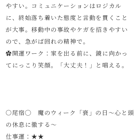
やすい。コミュニケーションはロジカル
に、終始落ち着いた態度と言動を貫くこと
が大事。移動中の事故やケガを招きやすい
ので、急がば回れの精神で。
✿開運ワーク：家を出る前に、鏡に向かっ
てにっこり笑顔。「大丈夫！」と唱える。
〇尾宿◯ 魔のウィーク「衰」の日～心と頭
の休息に徹する～
仕事運：★★