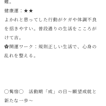
難。
健康運：★★
よかれと思ってした行動がケガや体調不良
を招きやすい。普段通りの生活をこころが
けて吉。
✿開運ワーク：規則正しい生活で、心身の
乱れを整える。
◯觜宿◯ 活動期「成」の日～願望成就と
新たな一歩～