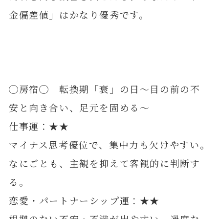
金偏差値」はかなり優秀です。
◯房宿◯ 転換期「衰」の日～目の前の不
安と向き合い、足元を固める～
仕事運：★★
マイナス思考優位で、集中力も欠けやすい。
なにごとも、主観を抑えて客観的に判断す
る。
恋愛・パートナーシップ運：★★
根拠のない不安・不満が出やすい。過度な