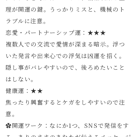
理が開運の鍵。うっかりミスと、機械のト
ラブルに注意。
恋愛・パートナーシップ運：★★★
複数人での交流で愛情が深まる暗示。浮つ
いた発言や出来心での浮気は凶運を招く。
隠し事がバレやすいので、後ろめたいこと
はしない。
健康運：★★
焦ったり興奮するとケガをしやすいので注
意。
✿開運ワーク：なにか1つ、SNSで発信をす
る。ありのままのあなたが伝えるメッセージ