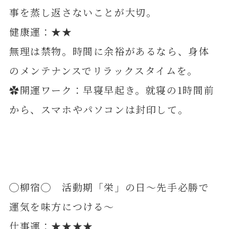
事を蒸し返さないことが大切。
健康運：★★
無理は禁物。時間に余裕があるなら、身体
のメンテナンスでリラックスタイムを。
✿開運ワーク：早寝早起き。就寝の1時間前
から、スマホやパソコンは封印して。
◯柳宿◯ 活動期「栄」の日～先手必勝で
運気を味方につける～
仕事運：★★★★