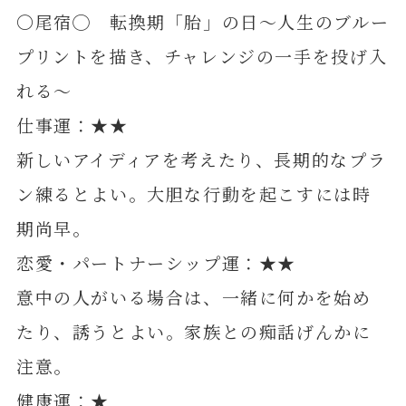
〇尾宿◯ 転換期「胎」の日～人生のブルー
プリントを描き、チャレンジの一手を投げ入
れる～
仕事運：★★
新しいアイディアを考えたり、長期的なプラ
ン練るとよい。大胆な行動を起こすには時
期尚早。
恋愛・パートナーシップ運：★★
意中の人がいる場合は、一緒に何かを始め
たり、誘うとよい。家族との痴話げんかに
注意。
健康運：★