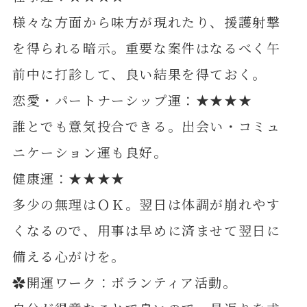
様々な方面から味方が現れたり、援護射撃
を得られる暗示。重要な案件はなるべく午
前中に打診して、良い結果を得ておく。
恋愛・パートナーシップ運：★★★★
誰とでも意気投合できる。出会い・コミュ
ニケーション運も良好。
健康運：★★★★
多少の無理はＯＫ。翌日は体調が崩れやす
くなるので、用事は早めに済ませて翌日に
備える心がけを。
✿開運ワーク：ボランティア活動。