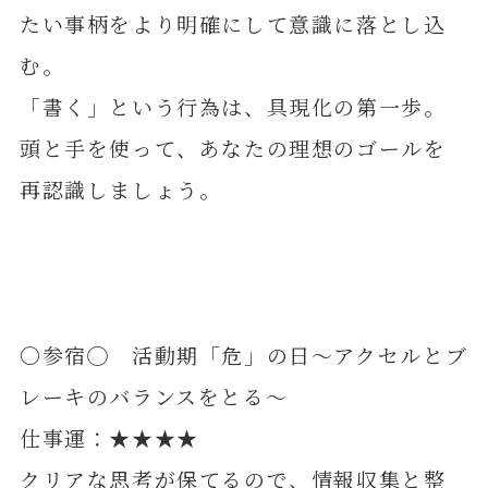
たい事柄をより明確にして意識に落とし込
む。
「書く」という行為は、具現化の第一歩。
頭と手を使って、あなたの理想のゴールを
再認識しましょう。
〇参宿◯ 活動期「危」の日～アクセルとブ
レーキのバランスをとる～
仕事運：★★★★
クリアな思考が保てるので、情報収集と整