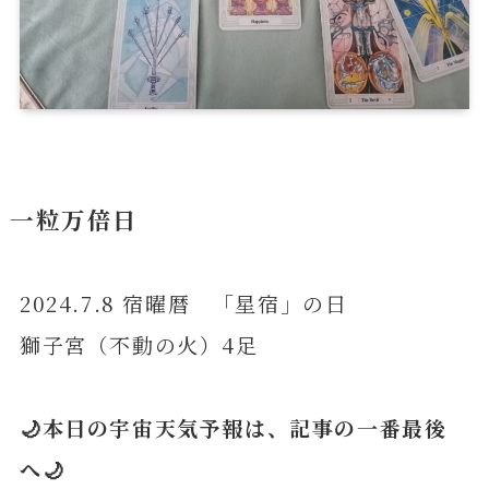
一粒万倍日
2024.7.8 宿曜暦 「星宿」の日
獅子宮（不動の火）4足
🌙本日の宇宙天気予報は、記事の一番最後
へ🌙