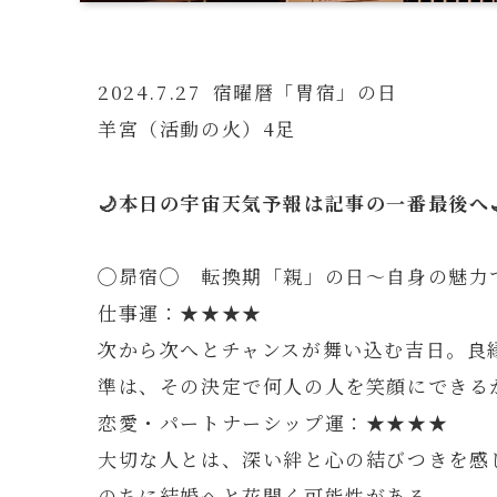
2024.7.27 宿曜暦「胃宿」の日
羊宮（活動の火）4足
🌙本日の宇宙天気予報は記事の一番最後へ
◯昴宿◯ 転換期「親」の日～自身の魅力
仕事運：★★★★
次から次へとチャンスが舞い込む吉日。良
準は、その決定で何人の人を笑顔にできる
恋愛・パートナーシップ運：★★★★
大切な人とは、深い絆と心の結びつきを感
のちに結婚へと花開く可能性がある。