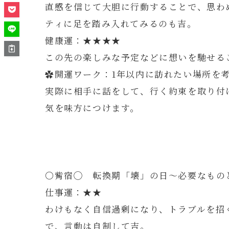
直感を信じて大胆に行動することで、思わ
ティに足を踏み入れてみるのも吉。
健康運：★★★★
この先の楽しみな予定などに想いを馳せる
✿開運ワーク：1年以内に訪れたい場所を
実際に相手に話をして、行く約束を取り付
気を味方につけます。
〇觜宿◯ 転換期「壊」の日～必要なもの
仕事運：★★
わけもなく自信過剰になり、トラブルを招
で、言動は自制して吉。