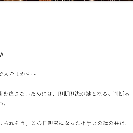

で人を動かす～
縁を逃さないためには、即断即決が鍵となる。判断基
か。
じられそう。この日親密になった相手との縁の芽は、