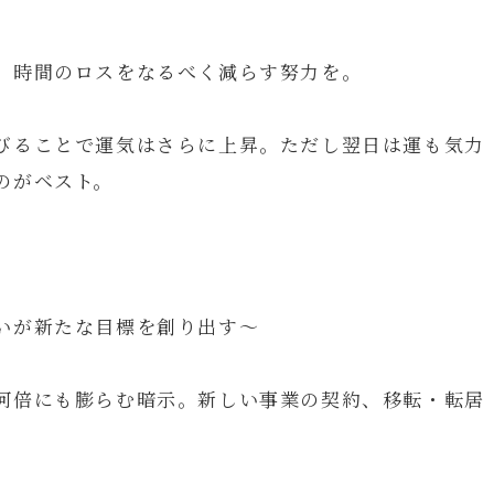
。時間のロスをなるべく減らす努力を。
びることで運気はさらに上昇。ただし翌日は運も気力
のがベスト。
いが新たな目標を創り出す～
何倍にも膨らむ暗示。新しい事業の契約、移転・転居