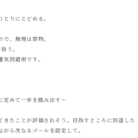
りとりにとどめる。
ので、無理は禁物。
を拾う。
運気回避術です。
に定めて一歩を踏み出す～
てきたことが評価されそう。目指すところに到達した
ながら次なるゴールを設定して。