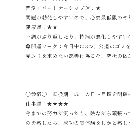
恋愛・パートナーシップ運：★
問題が勃発しやすいので、必要最低限のや
健康運：★★
不調がぶり返したり、持病が悪化しやすい
✿開運ワーク：今日中に3つ、公道のゴミ
見返りを求めない慈善行為こそ、究極の凶
◯参宿◯ 転換期「成」の日～目標を明確
仕事運：★★★★
今までの努力が実ったり、陰ながら頑張っ
のを感じたら、成功の実体験をしかと感じ