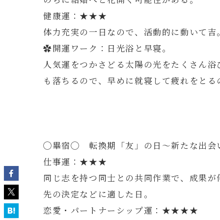
健康運：★★★
体力充実の一日なので、活動的に動いて吉
✿開運ワーク：日光浴と早寝。
人気運をつかさどる太陽の光をたくさん浴
も落ちるので、早めに就寝して疲れをとる
◯畢宿◯ 転換期「友」の日～新たな出会
仕事運：★★★
同じ志を持つ同士との共同作業で、成果が
先の決定などに適した日。
恋愛・パートナーシップ運：★★★★