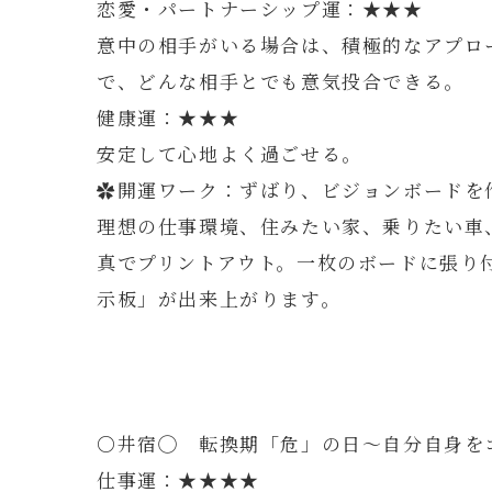
恋愛・パートナーシップ運：★★★
意中の相手がいる場合は、積極的なアプロ
で、どんな相手とでも意気投合できる。
健康運：★★★
安定して心地よく過ごせる。
✿開運ワーク：ずばり、ビジョンボードを
理想の仕事環境、住みたい家、乗りたい車
真でプリントアウト。一枚のボードに張り
示板」が出来上がります。
〇井宿◯ 転換期「危」の日～自分自身を
仕事運：★★★★