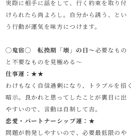
実際に相手に話をして、行く約束を取り付
けられたら尚よろし。自分から誘う、とい
う行動が運気を味方につけます。
◯鬼宿◯ 転換期「壊」の日～
必要なもの
と不要なものを見極める～
仕事運：★★
わけもなく自信過剰になり、トラブルを招く
暗示。良かれと思ってしたことが裏目に出
やすいので、言動は自制して吉。
恋愛・パートナーシップ運：★
問題が勃発しやすいので、必要最低限のや