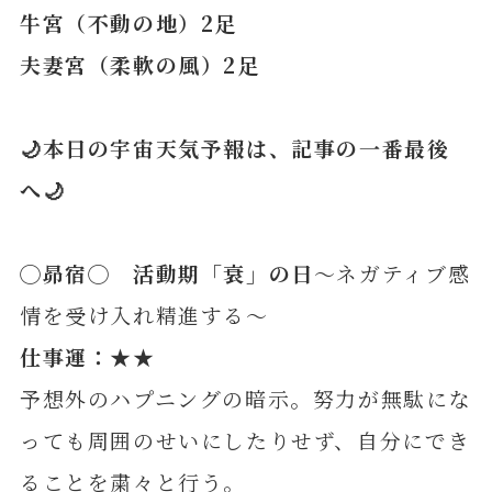
牛宮（不動の地）2足
夫妻宮（柔軟の風）2足
🌙本日の宇宙天気予報は、記事の一番最後
へ🌙
◯昴宿◯ 活動期「衰」の日
～ネガティブ感
情を受け入れ精進する～
仕事運：★★
予想外のハプニングの暗示。努力が無駄にな
っても周囲のせいにしたりせず、自分にでき
ることを粛々と行う。