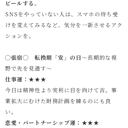
ピールする。
SNSをやっていない人は、スマホの待ち受
けを変えてみるなど、気分を一新させるアク
ションを。
◯張宿◯ 転換期「安」の日
～長期的な視
野で先を見通す～
仕事運：★★★
今日は精神性より実利に目を向けて吉。事
業拡大にむけた財務計画を練るのにも良
い。
恋愛・パートナーシップ運：★★★