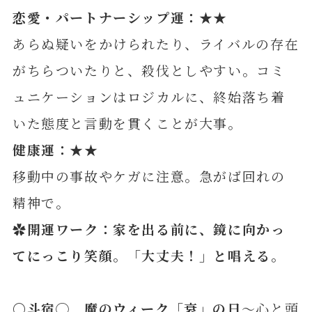
恋愛・パートナーシップ運：★★
あらぬ疑いをかけられたり、ライバルの存在
がちらついたりと、殺伐としやすい。コミ
ュニケーションはロジカルに、終始落ち着
いた態度と言動を貫くことが大事。
健康運：★★
移動中の事故やケガに注意。急がば回れの
精神で。
✿開運ワーク：家を出る前に、鏡に向かっ
てにっこり笑顔。「大丈夫！」と唱える。
〇斗宿◯ 魔のウィーク「衰」の日
～心と頭