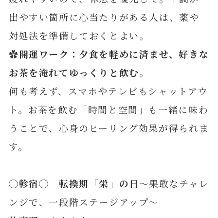
出やすい箇所に心当たりがある人は、薬や
対処法を準備しておくとよい。
✿開運ワーク：夕食を軽めに済ませ、好きな
お茶を淹れてゆっくりと飲む。
何も考えず、スマホやテレビもシャットアウ
ト。お茶を飲む「時間と空間」も一緒に味わ
うことで、心身のヒーリング効果が得られま
す。
◯軫宿◯ 転換期「栄」の日
～果敢なチャレ
ンジで、一段階ステージアップ～