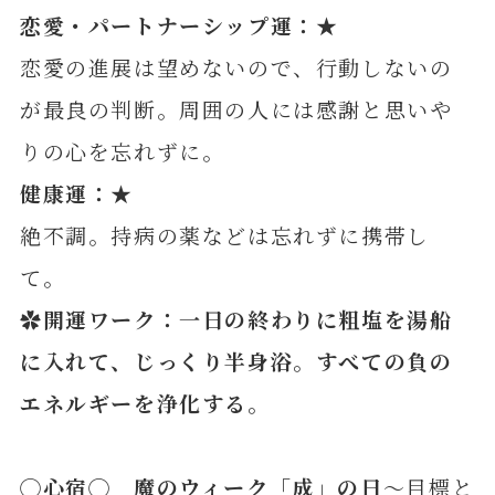
恋愛・パートナーシップ運：★
恋愛の進展は望めないので、行動しないの
が最良の判断。周囲の人には感謝と思いや
りの心を忘れずに。
健康運：★
絶不調。持病の薬などは忘れずに携帯し
て。
✿開運ワーク：一日の終わりに粗塩を湯船
に入れて、じっくり半身浴。すべての負の
エネルギーを浄化する。
◯心宿◯ 魔のウィーク「成」の日
～目標と