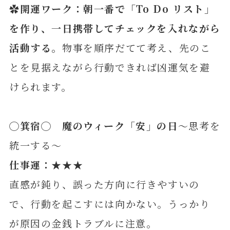
✿開運ワーク：朝一番で「To Do リスト」
を作り、一日携帯してチェックを入れながら
活動する。
物事を順序だてて考え、先のこ
とを見据えながら行動できれば凶運気を避
けられます。
◯箕宿◯ 魔のウィーク「安」の日
～思考を
統一する～
仕事運：★★★
直感が鈍り、誤った方向に行きやすいの
で、行動を起こすには向かない。うっかり
が原因の金銭トラブルに注意。