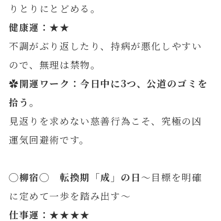
りとりにとどめる。
健康運：★★
不調がぶり返したり、持病が悪化しやすい
ので、無理は禁物。
✿開運ワーク：今日中に3つ、公道のゴミを
拾う。
見返りを求めない慈善行為こそ、究極の凶
運気回避術です。
◯柳宿◯ 転換期「成」の日
～目標を明確
に定めて一歩を踏み出す～
仕事運：★★★★