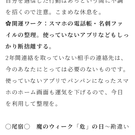
自分を過信した行動はあっという間に不調
を招くので注意。こまめな休息を。
✿開運ワーク：スマホの電話帳・名刺ファ
イルの整理。使っていないアプリなどもしっ
かり断捨離する。
2年間連絡を取っていない相手の連絡先は、
今のあなたにとっては必要のないものです。
使っていないアプリでパンパンになったスマ
ホのホーム画面も運気を下げるので、今日
を利用して整理を。
◯尾宿◯ 魔のウィーク「危」の日
～勘違い