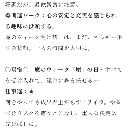
好調だが、暴飲暴食に注意。
✿開運ワーク：心の安定と充実を感じられ
る趣味に没頭する。
魔のウィーク明け初日は、まだエネルギー不
測の状態。一人の時間を大切に。
◯房宿◯ 魔のウィーク「壊」の日
～すべて
を受け入れて、流れに身を任せる～
仕事運：★
何をやっても成果が上がらずイライラ。やる
べきタスクを粛々とこなし、重大な決定は
先延ばしに。