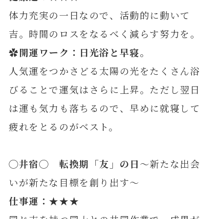
体力充実の一日なので、活動的に動いて
吉。時間のロスをなるべく減らす努力を。
✿開運ワーク：日光浴と早寝。
人気運をつかさどる太陽の光をたくさん浴
びることで運気はさらに上昇。ただし翌日
は運も気力も落ちるので、早めに就寝して
疲れをとるのがベスト。
◯井宿◯ 転換期「友」の日
～新たな出会
いが新たな目標を創り出す～
仕事運：★★★