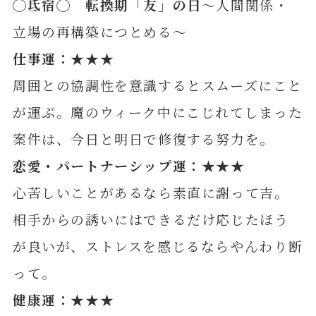
◯氐宿◯ 転換期「友」の日
～人間関係・
立場の再構築につとめる～
仕事運：★★★
周囲との協調性を意識するとスムーズにこと
が運ぶ。魔のウィーク中にこじれてしまった
案件は、今日と明日で修復する努力を。
恋愛・パートナーシップ運：★★★
心苦しいことがあるなら素直に謝って吉。
相手からの誘いにはできるだけ応じたほう
が良いが、ストレスを感じるならやんわり断
って。
健康運：★★★