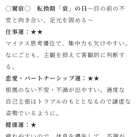
◯翼宿◯ 転換期「衰」の日
～目の前の不
安と向き合い、足元を固める～
仕事運：★★
マイナス思考優位で、集中力も欠けやすい。
なにごとも、主観を抑えて客観的に判断す
る。
恋愛・パートナーシップ運：★★
根拠のない不安・不満が出やすい。過度な
自己主張はトラブルのもととなるので謙虚な
姿勢でいるように。
健康運：★
疲れやすいので、休息を優先して。不調が