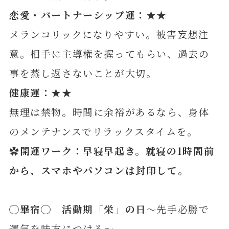
恋愛・パートナーシップ運：★★
メランコリックになりやすい。被害妄想注
意。相手に主導権を握ってもらい、過去の
事を蒸し返さないことが大切。
健康運：★★
無理は禁物。時間に余裕があるなら、身体
のメンテナンスでリラックスタイムを。
✿開運ワーク：早寝早起き。就寝の1時間前
から、スマホやパソコンは封印して。
◯畢宿◯ 活動期「栄」の日
～先手必勝で
運気を味方につける～