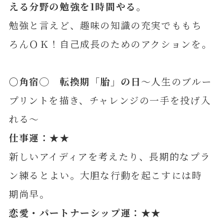
える分野の勉強を1時間やる。
勉強と言えど、趣味の知識の充実でももち
ろんＯＫ！自己成長のためのアクションを。
〇角宿◯ 転換期「胎」の日
～人生のブルー
プリントを描き、チャレンジの一手を投げ入
れる～
仕事運：★★
新しいアイディアを考えたり、長期的なプラ
ン練るとよい。大胆な行動を起こすには時
期尚早。
恋愛・パートナーシップ運：★★