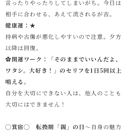
言ったりやったりしてしまいがち。今日は
相手に合わせる、あえて流されるが吉。
健康運：★
持病や古傷が悪化しやすいので注意。夕方
以降は回復。
✿開運ワーク：「
そのままでいいんだよ、
ワタシ。大好き！
」のセリフを1日5回以上
唱える
。
自分を大切にできない人は、他人のことも
大切にはできません！
◯
箕
宿◯ 転換期「親」の日
～自身の魅力