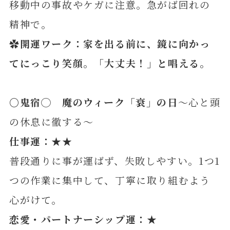
移動中の事故やケガに注意。急がば回れの
精神で。
✿開運ワーク：家を出る前に、鏡に向かっ
てにっこり笑顔。「大丈夫！」と唱える
。
〇鬼
宿◯
魔のウィーク「衰」の日
～心と頭
の休息に徹する～
仕事運：★★
普段通りに事が運ばず、失敗しやすい。1つ1
つの作業に集中して、丁寧に取り組むよう
心がけて。
恋愛・パートナーシップ運：★