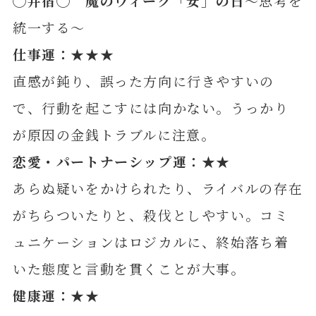
◯
井
宿◯ 魔のウィーク「安」の日
～思考を
統一する～
仕事運：★★★
直感が鈍り、誤った方向に行きやすいの
で、行動を起こすには向かない。うっかり
が原因の金銭トラブルに注意。
恋愛・パートナーシップ運：★★
あらぬ疑いをかけられたり、ライバルの存在
がちらついたりと、殺伐としやすい。コミ
ュニケーションはロジカルに、終始落ち着
いた態度と言動を貫くことが大事。
健康運：★★