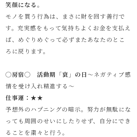
笑顔になる
。
モノを買う行為は、まさに財を回す善行で
す。充実感をもって気持ちよくお金を支払え
ば、めぐりめぐって必ずまたあなたのとこ
ろに戻ります。
◯
房
宿◯ 活動期「衰」の日
～ネガティブ感
情を受け入れ精進する～
仕事運：★★
予想外のハプニングの暗示。努力が無駄にな
っても周囲のせいにしたりせず、自分にでき
ることを粛々と行う。