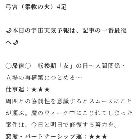
弓宮（柔軟の火）4足
🌙本日の宇宙天気予報は、記事の一番最後
へ🌙
◯
昴
宿◯ 転換期「友」の日
～人間関係・
立場の再構築につとめる～
仕事運：★★★
周囲との協調性を意識するとスムーズにこと
が運ぶ。魔のウィーク中にこじれてしまった
案件は、今日と明日で修復する努力を。
恋愛・パートナーシップ運：★★★