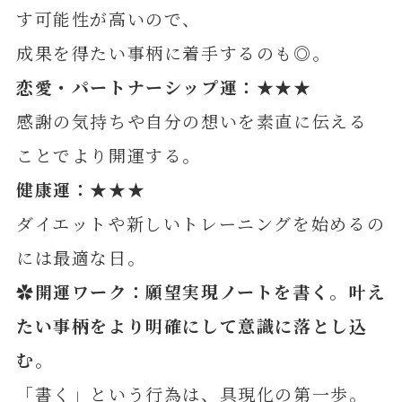
す可能性が高いので、
成果を得たい事柄に着手するのも◎。
恋愛・パートナーシップ運：★★★
感謝の気持ちや自分の想いを素直に伝える
ことでより開運する。
健康運：★★★
ダイエットや新しいトレーニングを始めるの
には最適な日。
✿開運ワーク：願望実現ノートを書く。叶え
たい事柄をより明確にして意識に落とし込
む
。
「書く」という行為は、具現化の第一歩。