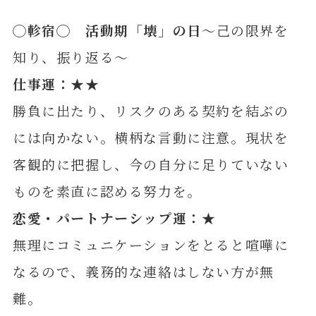
◯
軫
宿◯ 活動期「壊」の日
～己の限界を
知り、振り返る～
仕事運：★★
勝負に出たり、リスクのある契約を結ぶの
には向かない。横柄な言動に注意。現状を
客観的に把握し、今の自分に足りていない
ものを素直に認める努力を。
恋愛・パートナーシップ運：★
無理にコミュニケーションをとると喧嘩に
なるので、義務的な連絡はしない方が無
難。