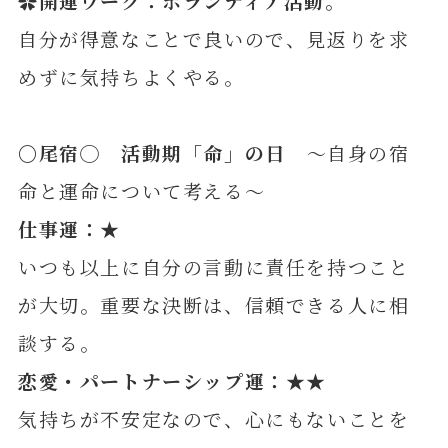
✿開運ワーク：ボランティア活動。
自分が得意なことで良いので、見返りを求
めずに気持ちよくやる。
〇尾
宿◯ 活動期「命」の日
～自身の宿
命と運命について考える～
仕事運：★
いつも以上に自分の言動に責任を持つこと
が大切。重要な決断は、信頼できる人に相
談する。
恋愛・パートナーシップ運：★★
気持ちが不安定なので、心にもないことを