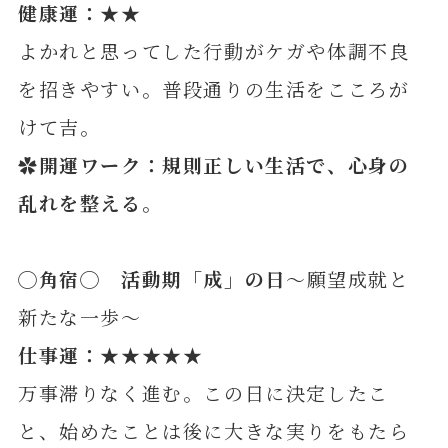
健康運：★★
よかれと思ってした行動がケガや体調不良
を招きやすい。普段通りの生活をこころが
けて吉。
✿開運ワーク：規則正しい生活で、心身の
乱れを整える
。
◯
角
宿◯ 活動期「成」の日
～願望成就と
新たな一歩～
仕事運：★★★★★
万事滞りなく進む。この日に決定したこ
と、始めたことは後に大きな実りをもたら