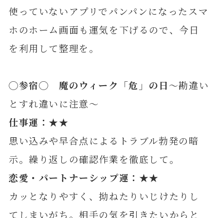
使っていないアプリでパンパンになったスマ
ホのホーム画面も運気を下げるので、今日
を利用して整理を。
◯
参
宿◯ 魔のウィーク「危」の日
～勘違い
とすれ違いに注意～
仕事運：★★
思い込みや早合点によるトラブル勃発の暗
示。繰り返しの確認作業を徹底して。
恋愛・パートナーシップ運：★★
カッとなりやすく、拗ねたりいじけたりし
てしまいがち。相手の気を引きたいからと