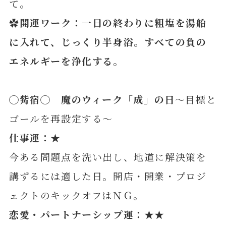
て。
✿開運ワーク：一日の終わりに粗塩を湯船
に入れて、じっくり半身浴。すべての負の
エネルギーを浄化
する。
◯
觜
宿◯ 魔のウィーク「成」の日
～目標と
ゴールを再設定する～
仕事運：★
今ある問題点を洗い出し、地道に解決策を
講ずるには適した日。開店・開業・プロジ
ェクトのキックオフはＮＧ。
恋愛・パートナーシップ運：★★