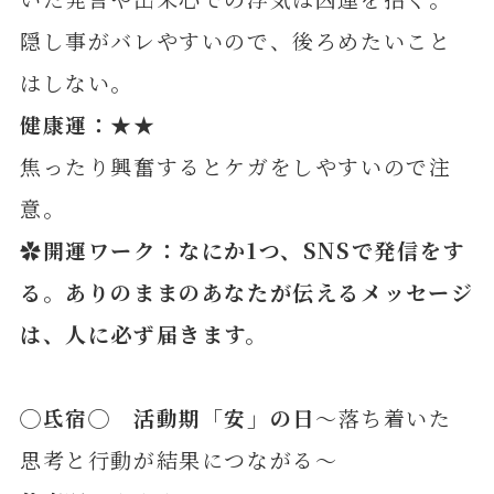
隠し事がバレやすいので、後ろめたいこと
はしない。
健康運：★★
焦ったり興奮するとケガをしやすいので注
意。
✿開運ワーク：なにか1つ、SNSで発信をす
る。
ありのままのあなたが伝えるメッセージ
は、人に必ず届きます。
◯
氐
宿◯ 活動期「安」の日
～落ち着いた
思考と行動が結果につながる～