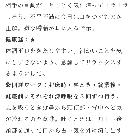
相手の言動がことごとく気に障ってイライラ
しそう。不平不満は今日は口をつぐむのが
正解。嫌な噂話が耳に入る暗示。
健康運：
★
体調不良をきたしやすい。細かいことを気
にしすぎないよう、意識してリラックスす
るようにして。
✿開運ワーク：起床時・昼どき・終業後・
就寝前にそれぞれ深呼吸を３回ずつ行う
。
息を吸うときは鼻から頭頂部・背中へと気
が流れるのを意識。吐くときは、丹田→後
頭部を通って口から古い気を外に流し出す