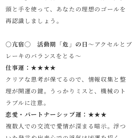
頭と手を使って、あなたの理想のゴールを
再認識しましょう。
〇亢宿
◯ 活動期「危」の日
～アクセルとブ
レーキのバランスをとる～
仕事運：★★★★
クリアな思考が保てるので、情報収集と整
理が開運の鍵。うっかりミスと、機械のト
ラブルに注意。
恋愛・パートナーシップ運：★★★
複数人での交流で愛情が深まる暗示。浮つ
いた発言や出来心での浮気は凶運を招く。