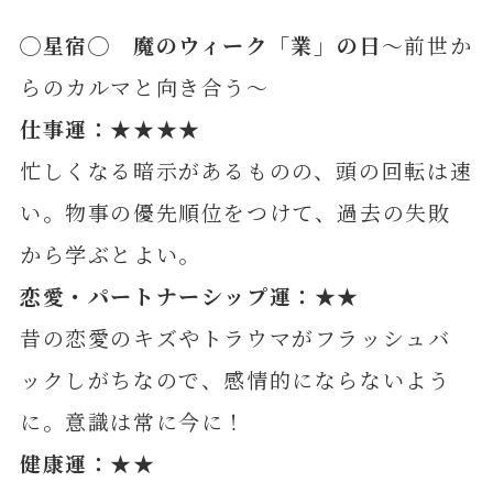
◯
星
宿◯
魔のウィーク「業」の日
～前世か
らのカルマと向き合う～
仕事運：★★★★
忙しくなる暗示があるものの、頭の回転は速
い。物事の優先順位をつけて、過去の失敗
から学ぶとよい。
恋愛・パートナーシップ運：★★
昔の恋愛のキズやトラウマがフラッシュバ
ックしがちなので、感情的にならないよう
に。意識は常に今に！
健康運：★★