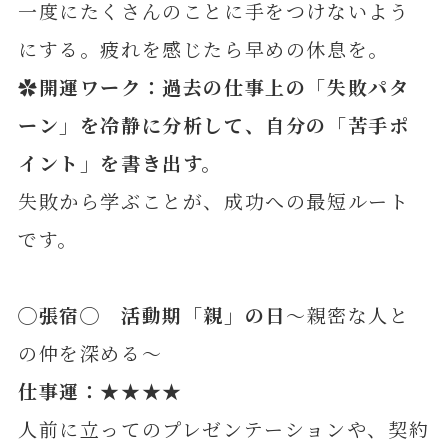
一度にたくさんのことに手をつけないよう
にする。疲れを感じたら早めの休息を。
✿開運ワーク：
過去の
仕事上の「失敗パタ
ーン」を冷静に分析して、自分の「苦手ポ
イント」を書き出す
。
失敗から学ぶことが、成功への最短ルート
です。
◯
張
宿◯ 活動期「親」の日
～親密な人と
の仲を深める～
仕事運：★★★★
人前に立ってのプレゼンテーションや、契約