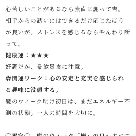
心苦しいことがあるなら素直に謝って吉。
相手からの誘いにはできるだけ応じたほう
が良いが、ストレスを感じるならやんわり断
って。
健康運：★★★
好調だが、暴飲暴食に注意。
✿開運ワーク：心の安定と充実を感じられ
る趣味に没頭
する。
魔のウィーク明け初日は、まだエネルギー不
測の状態。一人の時間を大切に。
◯
畢
宿◯ 魔のウィーク「壊」の日
～すべて