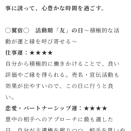
事に誘って、心豊かな時間を過ごす
。
◯
翼宿
◯ 活動期「友」の日
～積極的な活
動が運と縁を呼び寄せる～
仕事運：★★★★
自分から積極的に働きかけることで、良い
評価やご縁を得られる。売名・宣伝活動も
効果が出やすいので、この日に行うと良
い。
恋愛・パートナーシップ運：★★★★
意中の相手へのアプローチに最も適した
日。自分が主導権を握りつつ、相手を思いや