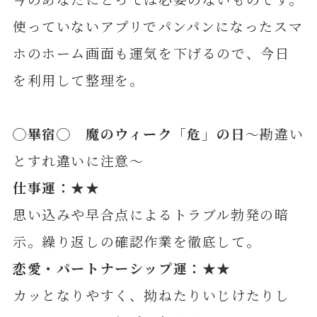
使っていないアプリでパンパンになったスマ
ホのホーム画面も運気を下げるので、今日
を利用して整理を。
◯
畢
宿◯ 魔のウィーク「危」の日
～勘違い
とすれ違いに注意～
仕事運：★★
思い込みや早合点によるトラブル勃発の暗
示。繰り返しの確認作業を徹底して。
恋愛・パートナーシップ運：★★
カッとなりやすく、拗ねたりいじけたりし