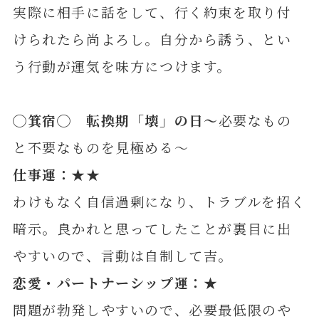
実際に相手に話をして、行く約束を取り付
けられたら尚よろし。自分から誘う、とい
う行動が運気を味方につけます。
◯
箕宿
◯ 転換期「壊」の日
～
必要なもの
と不要なものを見極める～
仕事運：★★
わけもなく自信過剰になり、トラブルを招く
暗示。良かれと思ってしたことが裏目に出
やすいので、言動は自制して吉。
恋愛・パートナーシップ運：★
問題が勃発しやすいので、必要最低限のや