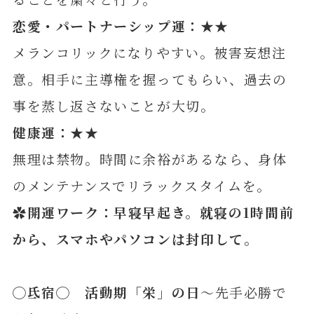
恋愛・パートナーシップ運：★★
メランコリックになりやすい。被害妄想注
意。相手に主導権を握ってもらい、過去の
事を蒸し返さないことが大切。
健康運：★★
無理は禁物。時間に余裕があるなら、身体
のメンテナンスでリラックスタイムを。
✿開運ワーク：早寝早起き。就寝の1時間前
から、スマホやパソコンは封印
して。
◯
氐宿
◯ 活動期「栄」の日
～先手必勝で