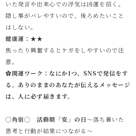
いた発言や出来心での浮気は凶運を招く。
隠し事がバレやすいので、後ろめたいこと
はしない。
健康運：★★
焦ったり興奮するとケガをしやすいので注
意。
✿開運ワーク：なにか1つ、SNSで発信をす
る。
ありのままのあなたが伝えるメッセージ
は、人に必ず届きます。
◯
角
宿◯ 活動期「安」の日
～落ち着いた
思考と行動が結果につながる～