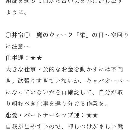
頭部を通って口から古い気を外に流し出す
ように。
〇井
宿◯ 魔のウィーク「栄」の日
～空回り
に注意～
仕事運：★★
大きな仕事・公的なお金を動かすには不向
き。欲張りすぎていないか、キャパオーバー
になっていないかを再確認して、自分が取
り組むべき仕事を選り分ける作業を。
恋愛・パートナーシップ運：★★
自我が出やすいので、押しつけがましい態