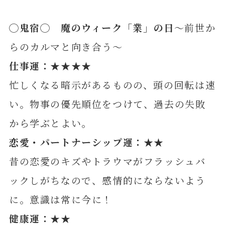
◯
鬼
宿◯
魔のウィーク「業」の日
～前世か
らのカルマと向き合う～
仕事運：★★★★
忙しくなる暗示があるものの、頭の回転は速
い。物事の優先順位をつけて、過去の失敗
から学ぶとよい。
恋愛・パートナーシップ運：★★
昔の恋愛のキズやトラウマがフラッシュバ
ックしがちなので、感情的にならないよう
に。意識は常に今に！
健康運：★★