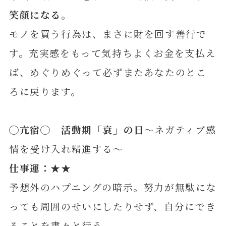
笑顔になる
。
モノを買う行為は、まさに財を回す善行で
す。充実感をもって気持ちよくお金を支払え
ば、めぐりめぐって必ずまたあなたのとこ
ろに戻ります。
◯
亢
宿◯ 活動期「衰」の日
～ネガティブ感
情を受け入れ精進する～
仕事運：★★
予想外のハプニングの暗示。努力が無駄にな
っても周囲のせいにしたりせず、自分にでき
ることを粛々と行う。