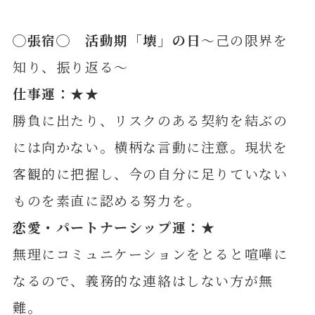
◯
張
宿◯ 活動期「壊」の日
～己の限界を
知り、振り返る～
仕事運：★★
勝負に出たり、リスクのある契約を結ぶの
には向かない。横柄な言動に注意。現状を
客観的に把握し、今の自分に足りていない
ものを素直に認める努力を。
恋愛・パートナーシップ運：★
無理にコミュニケーションをとると喧嘩に
なるので、義務的な連絡はしない方が無
難。