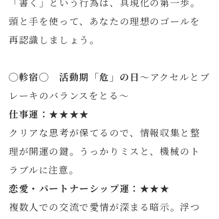
「書く」という行為は、具現化の第一歩。
頭と手を使って、あなたの理想のゴールを
再認識しましょう。
◯
軫宿
◯ 活動期「危」の日
～アクセルとブ
レーキのバランスをとる～
仕事運：★★★★
クリアな思考が保てるので、情報収集と整
理が開運の鍵。うっかりミスと、機械のト
ラブルに注意。
恋愛・パートナーシップ運：★★★
複数人での交流で愛情が深まる暗示。浮つ