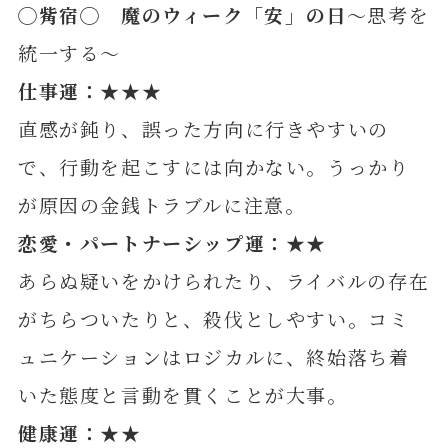
◯
觜
宿◯ 魔のウィーク「安」の日
～思考を
統一する～
仕事運：★★★
直感が鈍り、誤った方向に行きやすいの
で、行動を起こすには向かない。うっかり
が原因の金銭トラブルに注意。
恋愛・パートナーシップ運：★★
あらぬ疑いをかけられたり、ライバルの存在
がちらついたりと、殺伐としやすい。コミ
ュニケーションはロジカルに、終始落ち着
いた態度と言動を貫くことが大事。
健康運：★★