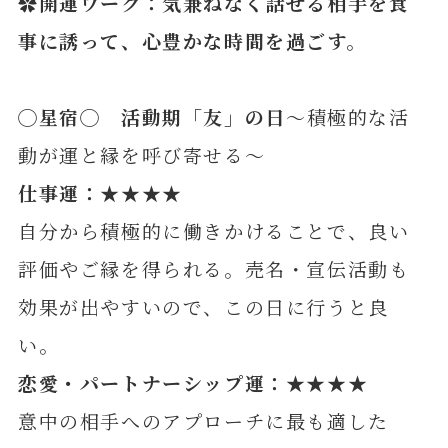
✿開運ワーク：気兼ねなく話せる相手を食
事に誘って、心豊かな時間を過ごす
。
◯
星宿
◯ 活動期「友」の日
～積極的な活
動が運と縁を呼び寄せる～
仕事運：★★★★
自分から積極的に働きかけることで、良い
評価やご縁を得られる。売名・宣伝活動も
効果が出やすいので、この日に行うと良
い。
恋愛・パートナーシップ運：★★★★
意中の相手へのアプローチに最も適した