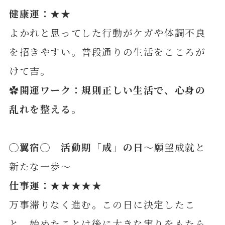
健康運：★★
よかれと思ってした行動がケガや体調不良
を招きやすい。普段通りの生活をこころが
けて吉。
✿開運ワーク：規則正しい生活で、心身の
乱れを整える
。
◯
翼
宿◯ 活動期「成」の日
～願望成就と
新たな一歩～
仕事運：★★★★★
万事滞りなく進む。この日に決定したこ
と、始めたことは後に大きな実りをもたら