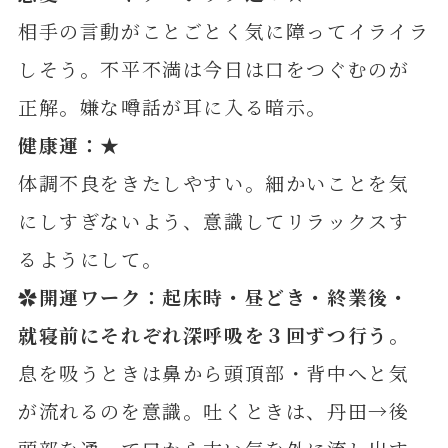
相手の言動がことごとく気に障ってイライラ
しそう。不平不満は今日は口をつぐむのが
正解。嫌な噂話が耳に入る暗示。
健康運：
★
体調不良をきたしやすい。細かいことを気
にしすぎないよう、意識してリラックスす
るようにして。
✿開運ワーク：起床時・昼どき・終業後・
就寝前にそれぞれ深呼吸を３回ずつ行う
。
息を吸うときは鼻から頭頂部・背中へと気
が流れるのを意識。吐くときは、丹田→後