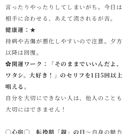
言ったりやったりしてしまいがち。今日は
相手に合わせる、あえて流されるが吉。
健康運：★
持病や古傷が悪化しやすいので注意。夕方
以降は回復。
✿開運ワーク：「
そのままでいいんだよ、
ワタシ。大好き！
」のセリフを1日5回以上
唱える
。
自分を大切にできない人は、他人のことも
大切にはできません！
◯
心
宿◯ 転換期「親」の日
～自身の魅力