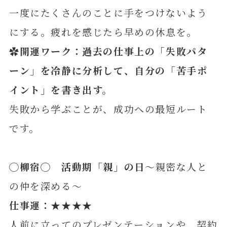
一度にたくさんのことに手をつけないよう
にする。疲れを感じたら早めの休息を。
✿開運ワーク：
過去の
仕事上の「失敗パタ
ーン」を冷静に分析して、自分の「苦手ポ
イント」を書き出す
。
失敗から学ぶことが、成功への最短ルート
です。
◯
柳
宿◯ 活動期「親」の日
～親密な人と
の仲を深める～
仕事運：★★★★
人前に立ってのプレゼンテーションや、契約