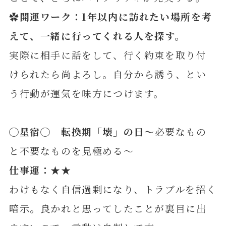
✿開運ワーク：1年以内に訪れたい場所を考
えて、一緒に行ってくれる人を探す。
実際に相手に話をして、行く約束を取り付
けられたら尚よろし。自分から誘う、とい
う行動が運気を味方につけます。
◯星宿◯ 転換期「壊」の日～
必要なもの
と不要なものを見極める～
仕事運：★★
わけもなく自信過剰になり、トラブルを招く
暗示。良かれと思ってしたことが裏目に出