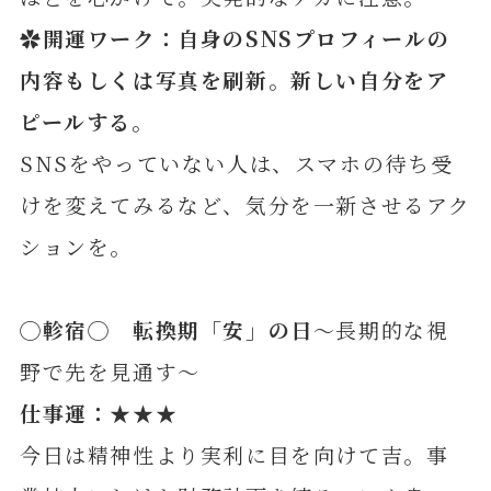
✿開運ワーク：自身のSNSプロフィールの
内容もしくは写真を刷新。新しい自分をア
ピールする。
SNSをやっていない人は、スマホの待ち受
けを変えてみるなど、気分を一新させるアク
ションを。
◯軫宿◯ 転換期「安」の日
～長期的な視
野で先を見通す～
仕事運：★★★
今日は精神性より実利に目を向けて吉。事