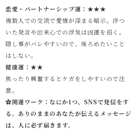
恋愛・パートナーシップ運：★★★
複数人での交流で愛情が深まる暗示。浮つ
いた発言や出来心での浮気は凶運を招く。
隠し事がバレやすいので、後ろめたいこと
はしない。
健康運：★★
焦ったり興奮するとケガをしやすいので注
意。
✿開運ワーク：なにか1つ、SNSで発信をす
る。ありのままのあなたが伝えるメッセージ
は、人に必ず届きます。