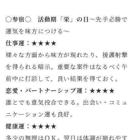
◯参宿◯ 活動期「栄」の日
～先手必勝で
運気を味方につける～
仕事運：★★★★
様々な方面から味方が現れたり、援護射撃
を得られる暗示。重要な案件はなるべく午
前中に打診して、良い結果を得ておく。
恋愛・パートナーシップ運：★★★★
誰とでも意気投合できる。出会い・コミュ
ニケーション運も良好。
健康運：★★★★
多少の無理はＯＫ。翌日は体調が崩れやす