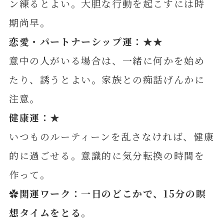
ン練るとよい。大胆な行動を起こすには時
期尚早。
恋愛・パートナーシップ運：★★
意中の人がいる場合は、一緒に何かを始め
たり、誘うとよい。家族との痴話げんかに
注意。
健康運：★
いつものルーティーンを乱さなければ、健康
的に過ごせる。意識的に気分転換の時間を
作って。
✿開運ワーク：一日のどこかで、15分の瞑
想タイムをとる。