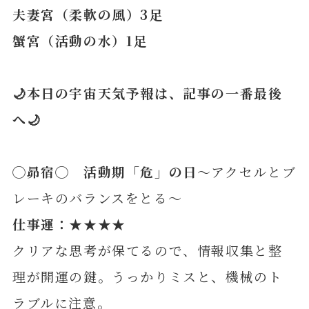
夫妻宮（柔軟の風）3足
蟹宮（活動の水）1足
🌙本日の宇宙天気予報は、記事の一番最後
へ🌙
◯昴宿◯ 活動期「危」の日
～アクセルとブ
レーキのバランスをとる～
仕事運：★★★★
クリアな思考が保てるので、情報収集と整
理が開運の鍵。うっかりミスと、機械のト
ラブルに注意。