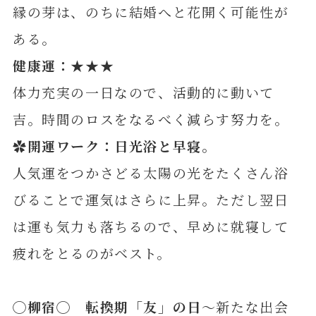
縁の芽は、のちに結婚へと花開く可能性が
ある。
健康運：★★★
体力充実の一日なので、活動的に動いて
吉。時間のロスをなるべく減らす努力を。
✿開運ワーク：日光浴と早寝。
人気運をつかさどる太陽の光をたくさん浴
びることで運気はさらに上昇。ただし翌日
は運も気力も落ちるので、早めに就寝して
疲れをとるのがベスト。
◯柳宿◯ 転換期「友」の日
～新たな出会