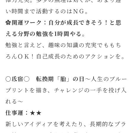
い時間まで活動するのはＮＧ。
✿開運ワーク：自分が成長できそう！と思
える分野の勉強を1時間やる。
勉強と言えど、趣味の知識の充実でももち
ろんＯＫ！自己成長のためのアクションを。
〇氐宿◯ 転換期「胎」の日
～人生のブルー
プリントを描き、チャレンジの一手を投げ入
れる～
仕事運：★★
新しいアイディアを考えたり、長期的なプラ