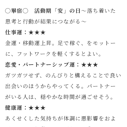
◯
畢
宿◯ 活動期「安」の日
～落ち着いた
思考と行動が結果につながる～
仕事運：★★★
金運・移動運上昇。足で稼ぐ、をモットー
に、フットワークを軽くするとよい。
恋愛・パートナーシップ運：★★★
ガツガツせず、のんびりと構えることで良い
出会いのほうからやってくる。パートナー
がいる人は、穏やかな時間が過ごせそう。
健康運：★★★
あくせくした気持ちが体調に悪影響をおよ