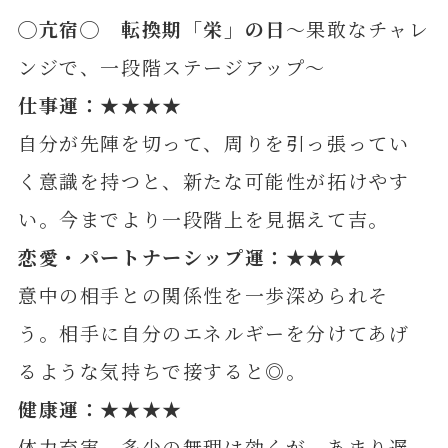
◯亢宿◯ 転換期「栄」の日
～果敢なチャレ
ンジで、一段階ステージアップ～
仕事運：★★★★
自分が先陣を切って、周りを引っ張ってい
く意識を持つと、新たな可能性が拓けやす
い。今までより一段階上を見据えて吉。
恋愛・パートナーシップ運：★★★
意中の相手との関係性を一歩深められそ
う。相手に自分のエネルギーを分けてあげ
るような気持ちで接すると◎。
健康運：★★★★
体力充実。多少の無理は効くが、あまり遅