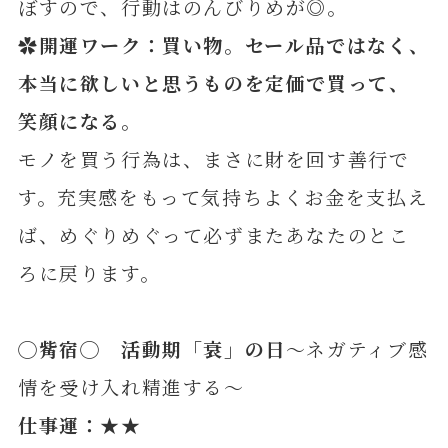
ぼすので、行動はのんびりめが◎。
✿開運ワーク：買い物。セール品ではなく、
本当に欲しいと思うものを定価で買って、
笑顔になる
。
モノを買う行為は、まさに財を回す善行で
す。充実感をもって気持ちよくお金を支払え
ば、めぐりめぐって必ずまたあなたのとこ
ろに戻ります。
◯觜宿◯ 活動期「衰」の日
～ネガティブ感
情を受け入れ精進する～
仕事運：★★