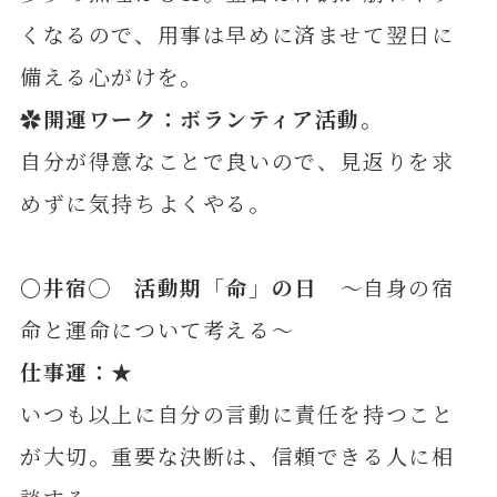
くなるので、用事は早めに済ませて翌日に
備える心がけを。
✿開運ワーク：ボランティア活動。
自分が得意なことで良いので、見返りを求
めずに気持ちよくやる。
〇井
宿◯ 活動期「命」の日
～自身の宿
命と運命について考える～
仕事運：★
いつも以上に自分の言動に責任を持つこと
が大切。重要な決断は、信頼できる人に相