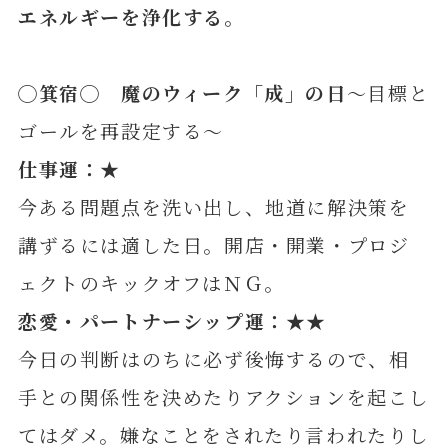
エネルギーを浄化
する。
◯箕宿◯ 魔のウィーク「成」の日
～目標と
ゴールを再設定する～
仕事運：★
今ある問題点を洗い出し、地道に解決策を
講ずるには適した日。開店・開業・プロジ
ェクトのキックオフはＮＧ。
恋愛・パートナーシップ運：★★
今日の判断はのちに必ず後悔するので、相
手との関係性を決めたりアクションを起こし
てはダメ。嫌なことをされたり言われたりし