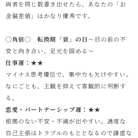
両者を同じ数書き出せたら、あなたの「お
金偏差値」はかなり優秀です。
◯
角
宿◯ 転換期「衰」の日
～目の前の不
安と向き合い、足元を固める～
仕事運：★★
マイナス思考優位で、集中力も欠けやすい。
なにごとも、主観を抑えて客観的に判断す
る。
恋愛・パートナーシップ運：★★
根拠のない不安・不満が出やすい。過度な
自己主張はトラブルのもととなるので謙虚な