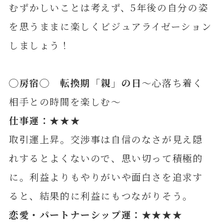
むずかしいことは考えず、5年後の自分の姿
を思うままに楽しくビジュアライゼーション
しましょう！
◯房宿◯ 転換期「親」の日
～心落ち着く
相手との時間を楽しむ～
仕事運：★★★
取引運上昇。交渉事は自信のなさが見え隠
れするとよくないので、思い切って積極的
に。利益よりもやりがいや面白さを追求す
ると、結果的に利益にもつながりそう。
恋愛・パートナーシップ運：★★★★