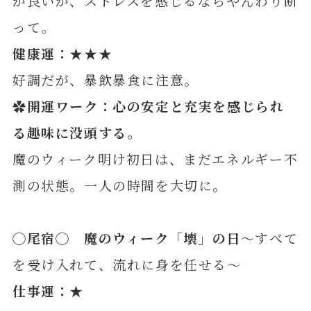
が良いが、ストレスを感じるならやんわり断
って。
健康運：★★★
好調だが、暴飲暴食に注意。
✿開運ワーク：心の安定と充実を感じられ
る趣味に没頭する。
魔のウィーク明け初日は、まだエネルギー不
測の状態。一人の時間を大切に。
◯
尾
宿◯ 魔のウィーク「壊」の日
～すべて
を受け入れて、流れに身を任せる～
仕事運：★