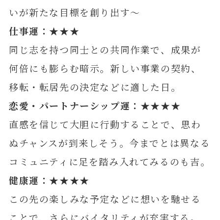
いが新たな目標を創り出す～
仕事運：★★★
同じ志を持つ同士との共同作業で、成果が
何倍にも膨らむ暗示。新しい事業の契約、
移転・転居先の決定などに適した日。
恋愛・パートナーシップ運：★★★★
直感を信じて大胆に行動することで、思わ
ぬチャンスが到来しそう。今までとは異なる
コミュニティに足を踏み入れてみるのも吉。
健康運：★★★★
この先の楽しみな予定などに想いを馳せる
ことで、さらにバイタリティが充実する。