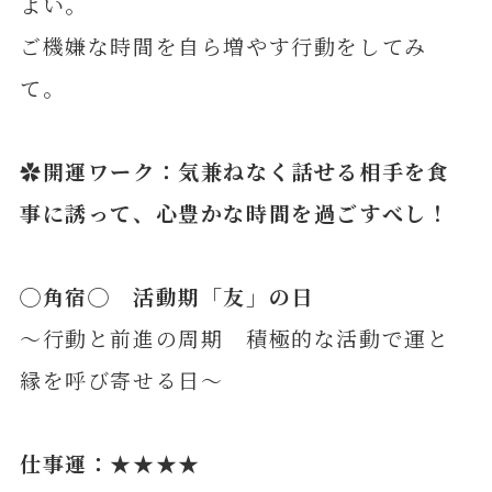
よい。
ご機嫌な時間を自ら増やす行動をしてみ
て。
✿開運ワーク：気兼ねなく話せる相手を食
事に誘って、心豊かな時間を過ごすべし！
◯
角宿
◯ 活動期「友」の日
～行動と前進の周期 積極的な活動で運と
縁を呼び寄せる日～
仕事運：★★★★