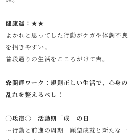
健康運：★★
よかれと思ってした行動がケガや体調不良
を招きやすい。
普段通りの生活をこころがけて吉。
✿開運ワーク：規則正しい生活で、心身の
乱れを整えるべし！
◯
氐
宿◯ 活動期「成」の日
～行動と前進の周期 願望成就と新たな一