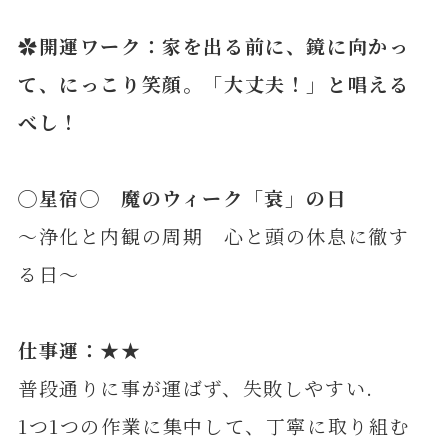
✿開運ワーク：家を出る前に、鏡に向かっ
て、にっこり笑顔。「大丈夫！」と唱える
べし！
◯
星
宿◯
魔のウィーク「衰」の日
～浄化と内観の周期 心と頭の休息に徹す
る日～
仕事運：★★
普段通りに事が運ばず、失敗しやすい.
1つ1つの作業に集中して、丁寧に取り組む