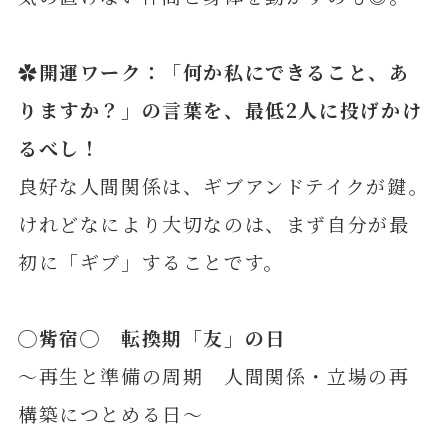
✿開運ワーク：「何か私にできること、あ
りますか？」の言葉を、最低2人に投げかけ
るべし！
良好な人間関係は、ギブアンドテイクが鍵。
けれどなにより大切なのは、まず自分が最
初に「ギブ」することです。
◯
觜
宿◯ 転換期「友」の日
～再生と準備の周期 人間関係・立場の再
構築につとめる日～