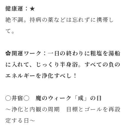
健康運：★
絶不調。持病の薬などは忘れずに携帯し
て。
✿開運ワーク：一日の終わりに粗塩を湯船
に入れて、じっくり半身浴。すべての負の
エネルギーを浄化すべし！
◯
井
宿◯ 魔のウィーク「成」の日
～浄化と内観の周期 目標とゴールを再設
定する日～