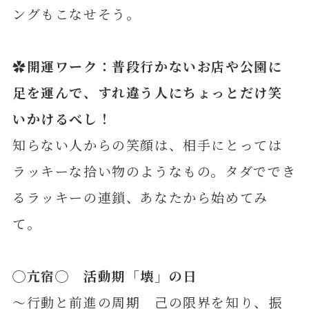
ングもこなせそう。
✿開運ワーク：普段行かないお店や公園に
足を運んで、すれ違う人にちょっとだけ笑
いかけるべし！
知らない人からの笑顔は、相手にとっては
ラッキーな拾い物のようなもの。タダででき
るラッキーの連鎖、あなたから始めてみ
て。
◯
亢
宿◯ 活動期「壊」の日
～行動と前進の周期 己の限界を知り、振