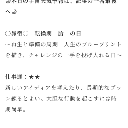
🌙本日の宇宙天気予報は、記事の一番最後
へ🌙
◯
昴宿
◯ 転換期「胎」の日
～再生と準備の周期 人生のブループリント
を描き、チャレンジの一手を投げ入れる日～
仕事運：★★
新しいアイディアを考えたり、長期的なプラ
ン練るとよい。大胆な行動を起こすには時
期尚早。