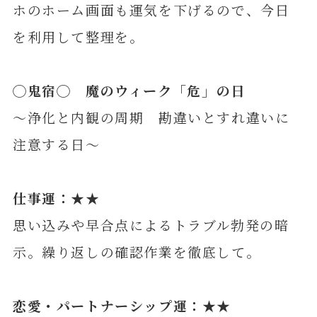
ホのホーム画面も運気を下げるので、今日
を利用して整理を。
◯
鬼
宿◯ 魔のウィーク「危」の日
～浄化と内観の周期 勘違いとすれ違いに
注意する日～
仕事運：★★
思い込みや早合点によるトラブル勃発の暗
示。繰り返しの確認作業を徹底して。
恋愛・パートナーシップ運：★★