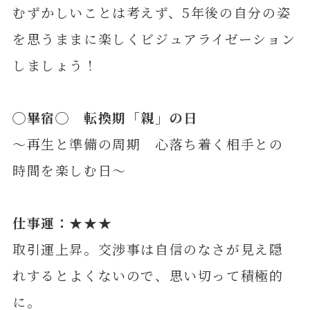
むずかしいことは考えず、5年後の自分の姿
を思うままに楽しくビジュアライゼーション
しましょう！
◯
畢
宿◯ 転換期「親」の日
～再生と準備の周期 心落ち着く相手との
時間を楽しむ日～
仕事運：★★★
取引運上昇。交渉事は自信のなさが見え隠
れするとよくないので、思い切って積極的
に。