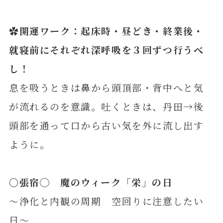
✿開運ワーク：起床時・昼どき・終業後・
就寝前にそれぞれ深呼吸を３回ずつ行うべ
し！
息を吸うときは鼻から頭頂部・背中へと気
が流れるのを意識。吐くときは、丹田→後
頭部を通って口から古い気を外に流し出す
ように。
〇張
宿◯ 魔のウィーク「栄」の日
～浄化と内観の周期 空回りに注意したい
日～