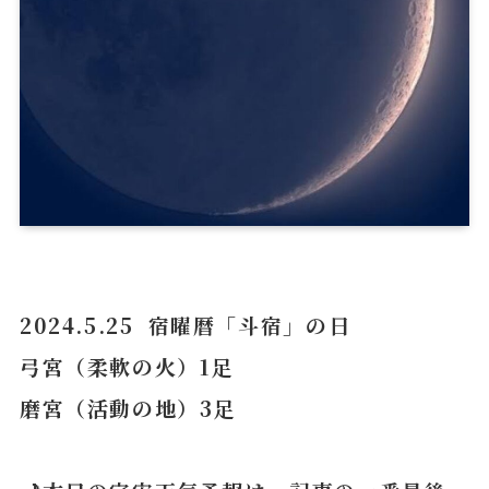
2024.5.25 宿曜暦「斗宿」の日
弓宮（柔軟の火）1足
磨宮（活動の地）3足