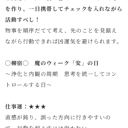
を作り、一日携帯してチェックを入れながら
活動すべし！
物事を順序だてて考え、先のことを見据え
ながら行動できれば凶運気を避けられます。
◯
柳
宿◯ 魔のウィーク「安」の日
～浄化と内観の周期 思考を統一してコン
トロールする日～
仕事運：★★★
直感が鈍り、誤った方向に行きやすいの
で、行動を起こすには向かない。