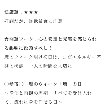
健康運：★★★
好調だが、暴飲暴食に注意。
✿開運ワーク：心の安定と充実を感じられ
る趣味に没頭すべし！
魔のウィーク明け初日は、まだエネルギー不
測の状態。一人の時間を大切に。
◯
参
宿◯ 魔のウィーク「壊」の日
～浄化と内観の周期 すべてを受け入れ
て、流れに身を任せる日～