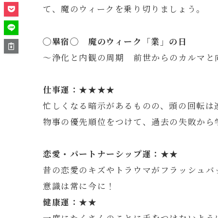
て、魔のウィークを乗り切りましょう。
◯
畢
宿◯
魔のウィーク「業」の日
～浄化と内観の周期 前世からのカルマと
仕事運：★★★★
忙しくなる暗示があるものの、頭の回転は
物事の優先順位をつけて、過去の失敗から
恋愛・パートナーシップ運：★★
昔の恋愛のキズやトラウマがフラッシュバ
意識は常に今に！
健康運：★★
一度にたくさんのことに手をつけないよう