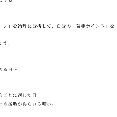
ーン」を冷静に分析して、自分の「苦手ポイント」を
です。
める日～
約ごとに適した日。
わぬ援助が得られる暗示。