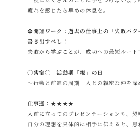
疲れを感じたら早めの休息を。
✿開運ワーク：
過去の
仕事上の「失敗パタ
書き出すべし！
失敗から学ぶことが、成功への最短ルート
◯
觜
宿◯ 活動期「親」の日
～行動と前進の周期 人との親密な仲を深
仕事運：★★★★
人前に立ってのプレゼンテーションや、契
自分の理想を具体的に相手に伝えると、思