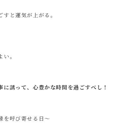
ごすと運気が上がる。
。
よい。
。
事に誘って、心豊かな時間を過ごすべし！
縁を呼び寄せる日～