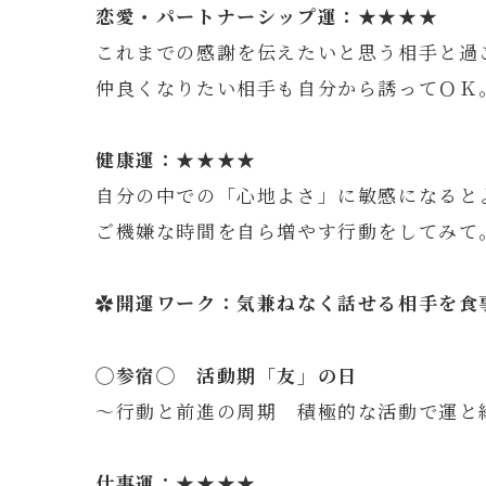
恋愛・パートナーシップ運：★★★★
これまでの感謝を伝えたいと思う相手と過
仲良くなりたい相手も自分から誘ってＯＫ
健康運：★★★★
自分の中での「心地よさ」に敏感になると
ご機嫌な時間を自ら増やす行動をしてみて
✿開運ワーク：気兼ねなく話せる相手を食
◯
参宿
◯ 活動期「友」の日
～行動と前進の周期 積極的な活動で運と
仕事運：★★★★