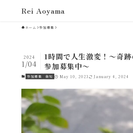
Rei Aoyama
ホーム
参加募集
1時間で人生激変！～奇
2024
1/04
参加募集中～
参加募集
告知
May 10, 2023
January 4, 2024