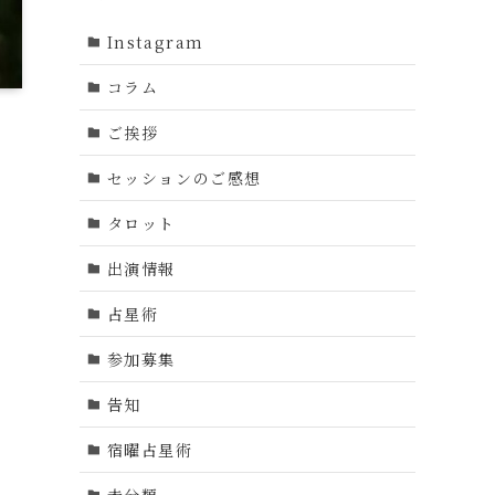
Instagram
コラム
ご挨拶
セッションのご感想
タロット
出演情報
占星術
参加募集
告知
宿曜占星術
未分類