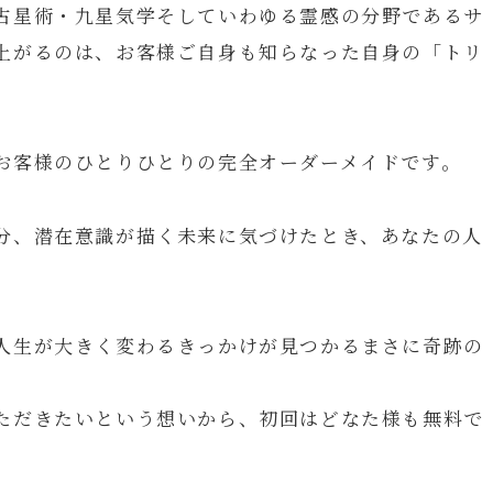
占星術・九星気学そしていわゆる霊感の分野であるサ
上がるのは、お客様ご自身も知らなった自身の「トリ
お客様のひとりひとりの完全オーダーメイドです。
分、潜在意識が描く未来に気づけたとき、あなたの人
人生が大きく変わるきっかけが見つかるまさに奇跡の
ただきたいという想いから、初回はどなた様も無料で