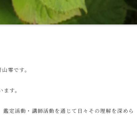
青山零です。
います。
、鑑定活動・講師活動を通じて日々その理解を深めら