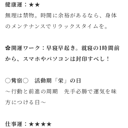
健康運：★★
無理は禁物。時間に余裕があるなら、身体
のメンテナンスでリラックスタイムを。
✿開運ワーク：早寝早起き。就寝の1時間前
から、スマホやパソコンは封印すべし！
◯
觜
宿◯ 活動期「栄」の日
～行動と前進の周期 先手必勝で運気を味
方につける日～
仕事運：★★★★