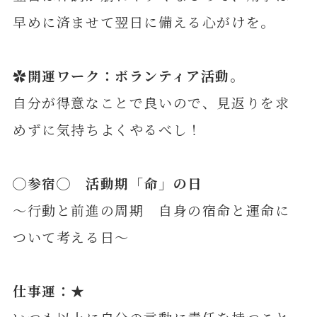
早めに済ませて翌日に備える心がけを。
✿開運ワーク：ボランティア活動。
自分が得意なことで良いので、見返りを求
めずに気持ちよくやるべし！
◯
参
宿◯ 活動期「命」の日
～行動と前進の周期 自身の宿命と運命に
ついて考える日～
仕事運：★