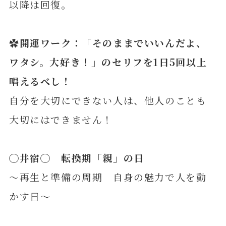
以降は回復。
✿開運ワーク：「
そのままでいいんだよ、
ワタシ。大好き！
」のセリフを1日5回以上
唱えるべし！
自分を大切にできない人は、他人のことも
大切にはできません！
◯
井
宿◯ 転換期「親」の日
～再生と準備の周期 自身の魅力で人を動
かす日～