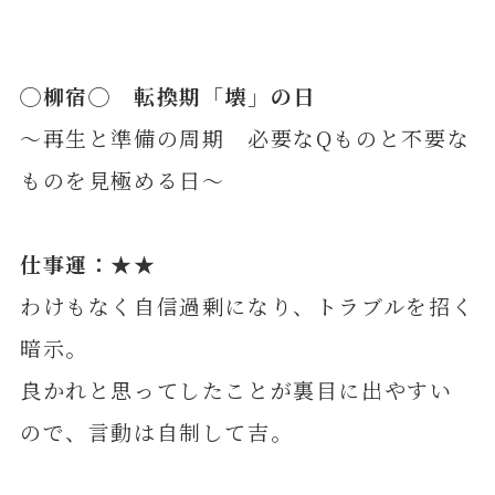
◯
柳
宿◯ 転換期「壊」の日
～再生と準備の周期 必要なQものと不要な
ものを見極める日～
仕事運：★★
わけもなく自信過剰になり、トラブルを招く
暗示。
良かれと思ってしたことが裏目に出やすい
ので、言動は自制して吉。