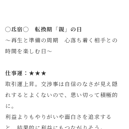
◯
氐
宿◯ 転換期「親」の日
～再生と準備の周期 心落ち着く相手との
時間を楽しむ日～
仕事運：★★★
取引運上昇。交渉事は自信のなさが見え隠
れするとよくないので、思い切って積極的
に。
利益よりもやりがいや面白さを追求する
と、結果的に利益にもつながりそう。