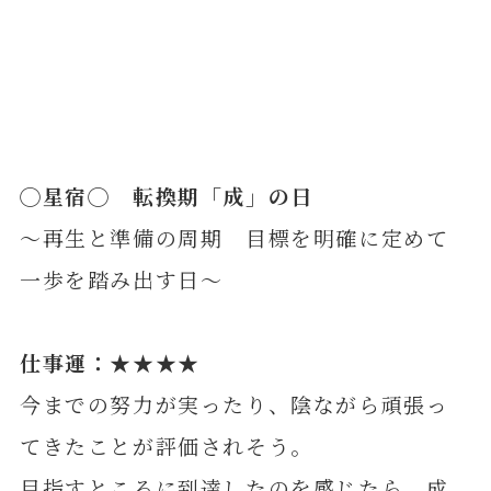
◯
星
宿◯ 転換期「成」の日
～再生と準備の周期 目標を明確に定めて
一歩を踏み出す日～
仕事運：★★★★
今までの努力が実ったり、陰ながら頑張っ
てきたことが評価されそう。
目指すところに到達したのを感じたら、成