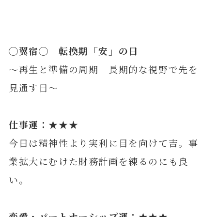
◯
翼
宿◯ 転換期「安」の日
～再生と準備の周期 長期的な視野で先を
見通す日～
仕事運：★★★
今日は精神性より実利に目を向けて吉。事
業拡大にむけた財務計画を練るのにも良
い。
恋愛・パートナーシップ運：★★★