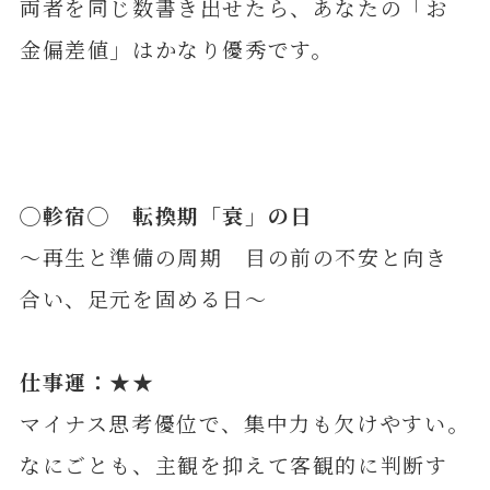
両者を同じ数書き出せたら、あなたの「お
金偏差値」はかなり優秀です。
◯
軫
宿◯ 転換期「衰」の日
～再生と準備の周期 目の前の不安と向き
合い、足元を固める日～
仕事運：★★
マイナス思考優位で、集中力も欠けやすい。
なにごとも、主観を抑えて客観的に判断す