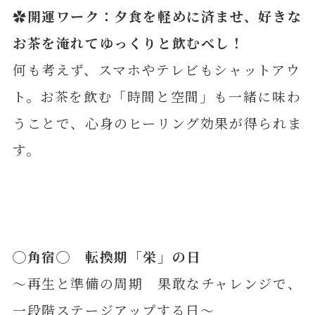
✿開運ワーク：夕食を軽めに済ませ、好きな
お茶を淹れてゆっくりと飲むべし！
何も考えず、スマホやテレビもシャットアウ
ト。お茶を飲む「時間と空間」も一緒に味わ
うことで、心身のヒーリング効果が得られま
す。
◯
角
宿◯ 転換期「栄」の日
～再生と準備の周期 果敢なチャレンジで、
一段階ステージアップする日～