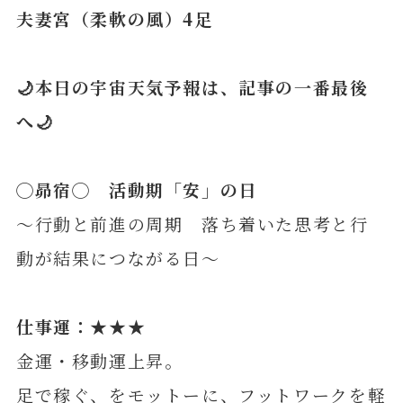
夫妻宮（柔軟の風）4足
🌙本日の宇宙天気予報は、記事の一番最後
へ🌙
◯
昴
宿◯ 活動期「安」の日
～行動と前進の周期 落ち着いた思考と行
動が結果につながる日～
仕事運：★★★
金運・移動運上昇。
足で稼ぐ、をモットーに、フットワークを軽