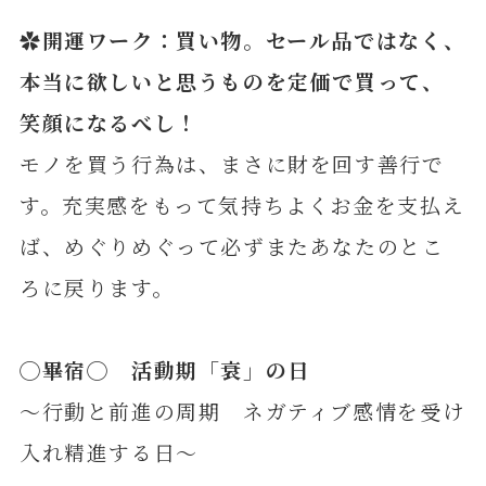
✿開運ワーク：買い物。セール品ではなく、
本当に欲しいと思うものを定価で買って、
笑顔になるべし！
モノを買う行為は、まさに財を回す善行で
す。充実感をもって気持ちよくお金を支払え
ば、めぐりめぐって必ずまたあなたのとこ
ろに戻ります。
◯
畢
宿◯ 活動期「衰」の日
～行動と前進の周期 ネガティブ感情を受け
入れ精進する日～