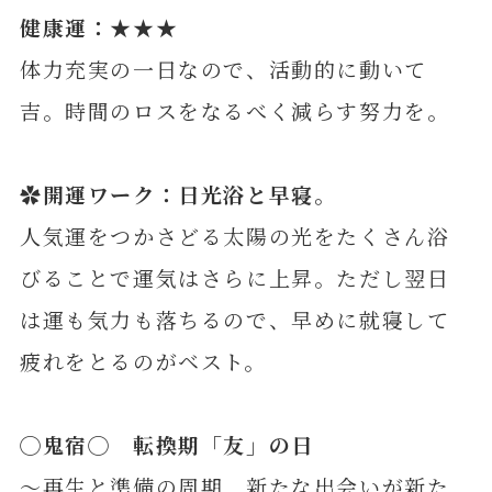
健康運：★★★
体力充実の一日なので、活動的に動いて
吉。時間のロスをなるべく減らす努力を。
✿開運ワーク：日光浴と早寝。
人気運をつかさどる太陽の光をたくさん浴
びることで運気はさらに上昇。ただし翌日
は運も気力も落ちるので、早めに就寝して
疲れをとるのがベスト。
◯
鬼
宿◯ 転換期「友」の日
～再生と準備の周期 新たな出会いが新た