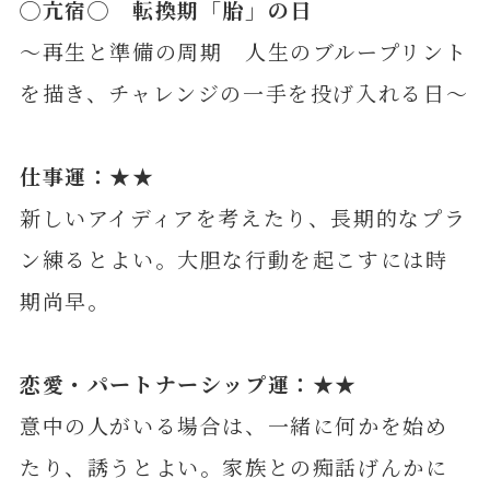
◯
亢
宿◯ 転換期「胎」の日
～再生と準備の周期 人生のブループリント
を描き、チャレンジの一手を投げ入れる日～
仕事運：★★
新しいアイディアを考えたり、長期的なプラ
ン練るとよい。大胆な行動を起こすには時
期尚早。
恋愛・パートナーシップ運：★★
意中の人がいる場合は、一緒に何かを始め
たり、誘うとよい。家族との痴話げんかに