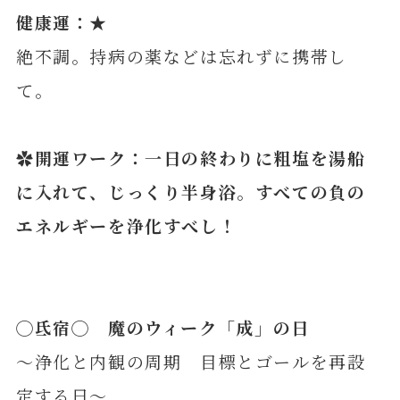
健康運：★
絶不調。持病の薬などは忘れずに携帯し
て。
✿開運ワーク：一日の終わりに粗塩を湯船
に入れて、じっくり半身浴。すべての負の
エネルギーを浄化すべし！
◯
氐
宿◯ 魔のウィーク「成」の日
～浄化と内観の周期 目標とゴールを再設
定する日～