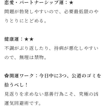
恋愛・パートナーシップ運：★
問題が勃発しやすいので、必要最低限のや
りとりにとどめる。
健康運：★★
不調がぶり返したり、持病が悪化しやすい
ので、無理は禁物。
✿開運ワーク：今日中に3つ、公道のゴミを
拾うべし！
見返りを求めない慈善行為こそ、究極の凶
運気回避術です。