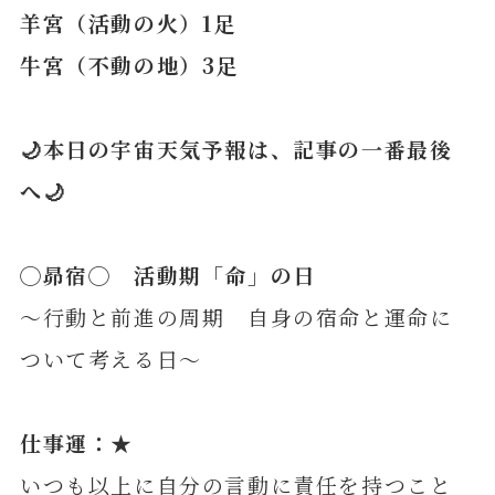
羊宮（活動の火）1足
牛宮（不動の地）3足
🌙本日の宇宙天気予報は、記事の一番最後
へ🌙
◯
昴
宿◯ 活動期「命」の日
～行動と前進の周期 自身の宿命と運命に
ついて考える日～
仕事運：★
いつも以上に自分の言動に責任を持つこと