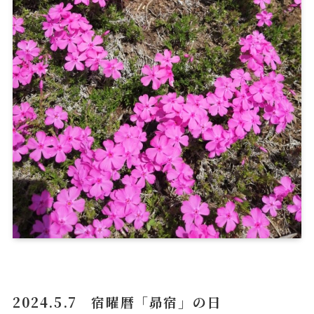
2024.5.7 宿曜暦「昴宿」の日