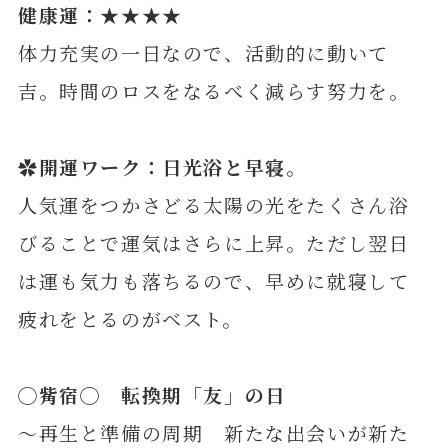
健康運：★★★★
体力充実の一日なので、活動的に動いて
吉。時間のロスをなるべく減らす努力を。
✿開運ワーク：日光浴と早寝。
人気運をつかさどる太陽の光をたくさん浴
びることで運気はさらに上昇。ただし翌日
は運も気力も落ちるので、早めに就寝して
疲れをとるのがベスト。
◯
觜
宿◯ 転換期「友」の日
～再生と準備の周期 新たな出会いが新た