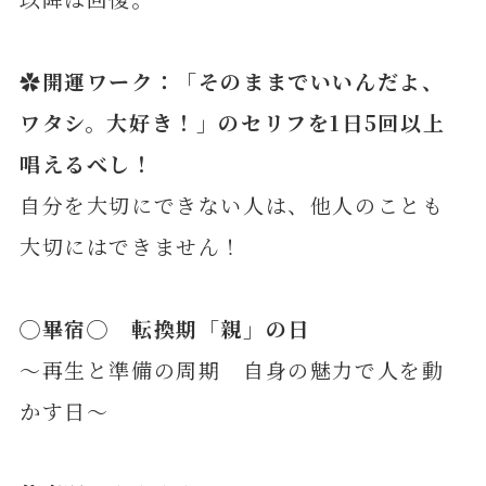
✿開運ワーク：「
そのままでいいんだよ、
ワタシ。大好き！
」のセリフを1日5回以上
唱えるべし！
自分を大切にできない人は、他人のことも
大切にはできません！
◯
畢
宿◯ 転換期「親」の日
～再生と準備の周期 自身の魅力で人を動
かす日～