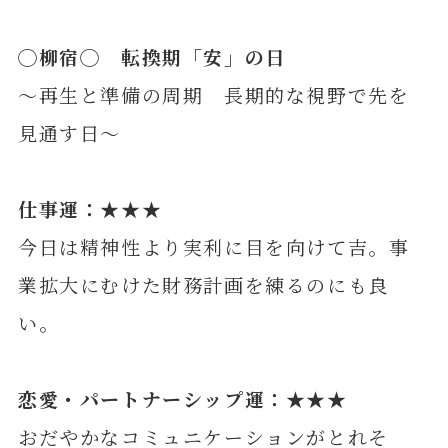
◯
柳
宿◯ 転換期「安」の日
～再生と準備の周期 長期的な視野で先を
見通す日～
仕事運：★★★
今日は精神性より実利に目を向けて吉。事
業拡大にむけた財務計画を練るのにも良
い。
恋愛・パートナーシップ運：★★★
おだやかなコミュニケーションがとれそ