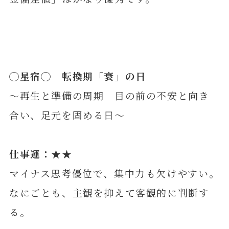
◯
星
宿◯ 転換期「衰」の日
～再生と準備の周期 目の前の不安と向き
合い、足元を固める日～
仕事運：★★
マイナス思考優位で、集中力も欠けやすい。
なにごとも、主観を抑えて客観的に判断す
る。