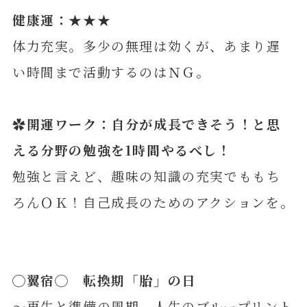
健康運：★★★
体力充実。多少の無理は効くが、あまり遅
い時間まで活動するのはＮＧ。
✿開運ワーク：自分が成長できそう！と思
える分野の勉強を1時間やるべし！
勉強と言えど、趣味の知識の充実でももち
ろんＯＫ！自己成長のためのアクションを。
◯
翼
宿◯ 転換期「胎」の日
～再生と準備の周期 人生のブループリント