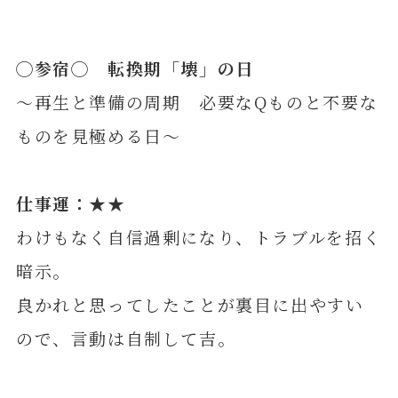
◯
参
宿◯ 転換期「壊」の日
～再生と準備の周期 必要なQものと不要な
ものを見極める日～
仕事運：★★
わけもなく自信過剰になり、トラブルを招く
暗示。
良かれと思ってしたことが裏目に出やすい
ので、言動は自制して吉。