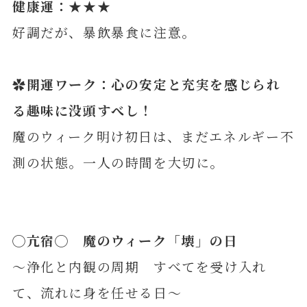
健康運：★★★
好調だが、暴飲暴食に注意。
✿開運ワーク：心の安定と充実を感じられ
る趣味に没頭すべし！
魔のウィーク明け初日は、まだエネルギー不
測の状態。一人の時間を大切に。
◯
亢
宿◯ 魔のウィーク「壊」の日
～浄化と内観の周期 すべてを受け入れ
て、流れに身を任せる日～