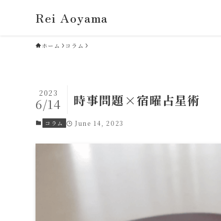
Rei Aoyama
ホーム
コラム
2023
時事問題×宿曜占星術
6/14
コラム
June 14, 2023