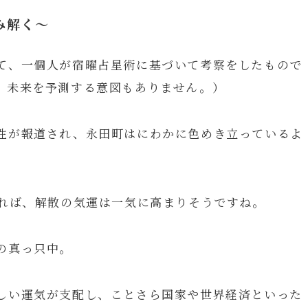
み解く～
て、一個人が宿曜占星術に基づいて考察をしたもので
、未来を予測する意図もありません。）
性が報道され、永田町はにわかに色めき立っているよ
れれば、解散の気運は一気に高まりそうですね。
の真っ只中。
しい運気が支配し、ことさら国家や世界経済といった