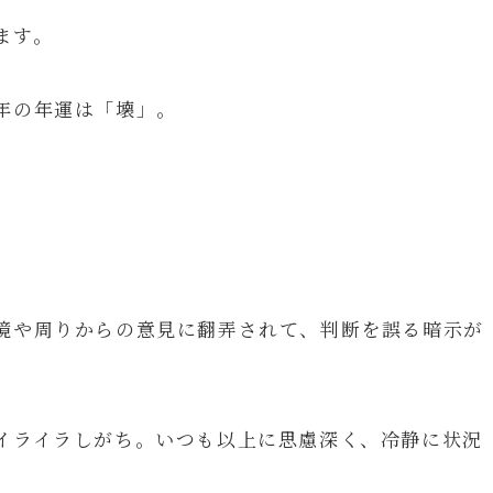
ます。
年の年運は「壊」。
境や周りからの意見に翻弄されて、判断を誤る暗示が
イライラしがち。いつも以上に思慮深く、冷静に状況