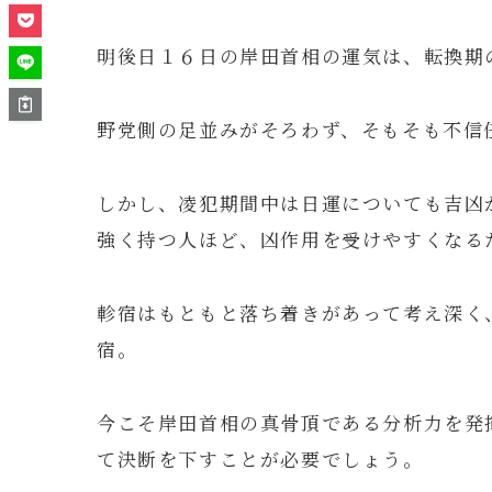
明後日１６日の岸田首相の運気は、転換期
野党側の足並みがそろわず、そもそも不信
しかし、凌犯期間中は日運についても吉凶
強く持つ人ほど、凶作用を受けやすくなる
軫宿はもともと落ち着きがあって考え深く
宿。
今こそ岸田首相の真骨頂である分析力を発
て決断を下すことが必要でしょう。