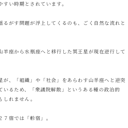
やすい時期とされています。
揺るがす問題が浮上してくるのも、ごく自然な流れと
山羊座から水瓶座へと移行した冥王星が現在逆行して
星が、「組織」や「社会」をあらわす山羊座へと逆突
ているため、「衆議院解散」というある種の政治的
もしれません。
２７宿では「軫宿」。