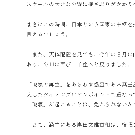
スケールの大きな分野に揺さぶりがかかり
まさにこの時期、日本という国家の中枢を
言えるでしょう。
また、天体配置を見ても、今年の３月に
おり、6/11に再び山羊座へと戻りました。
「破壊と再生」をあらわす惑星である冥王
入したタイミングにピンポイントで重なっ
「破壊」が起こることは、免れられないか
さて、渦中にある岸田文雄首相は、宿曜