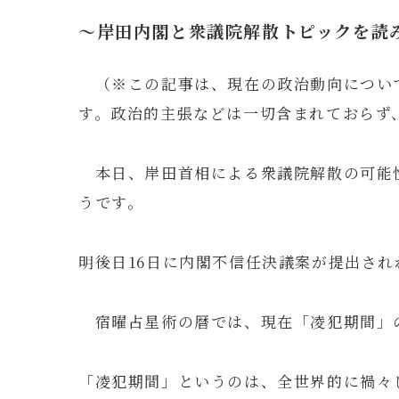
～岸田内閣と衆議院解散トピックを読
（※この記事は、現在の政治動向につい
す。政治的主張などは一切含まれておらず
本日、岸田首相による衆議院解散の可能
うです。
明後日16日に内閣不信任決議案が提出さ
宿曜占星術の暦では、現在「凌犯期間」
「凌犯期間」というのは、全世界的に禍々