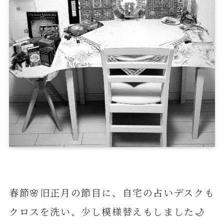
春節🌸旧正月の節目に、自宅の占いデスクも
クロスを洗い、少し模様替えもしました🌙