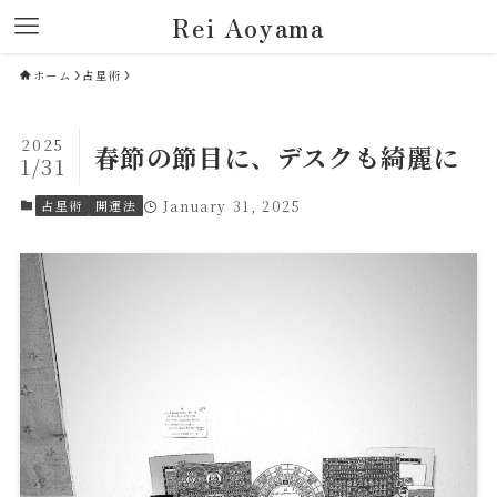
Rei Aoyama
ホーム
占星術
2025
春節の節目に、デスクも綺麗に
1/31
占星術
開運法
January 31, 2025