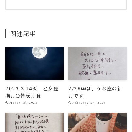
関連記事
2025.3.14㈮ 乙女座
2/28㈮は、うお座の新
満月🌕皆既月食
月です。
March 16, 2025
February 27, 2025