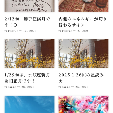
2/12㈬ 獅子座満月で
内側のエネルギーが切り
す！🌕
替わるサイン
February 12, 2025
February 2, 2025
1/29㈬は、水瓶座新月
2025.1.26㈰の星読み
＆旧正月です！
★
January 28, 2025
January 26, 2025