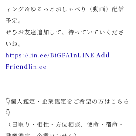
ィング＆ゆるっとおしゃべり（動画）配信
予定。
ぜひお友達追加して、待っていていくださ
いね。
https://lin.ee/BiGPA1n
LINE Add
Friend
lin.ee
👇個人鑑定・企業鑑定をご希望の方はこちら
👇
（日取り・相性・方位相談、使命・宿命・
職業鑑定、企業コンサル）