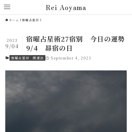
Rei Aoyama
ホーム
宿曜占星術
宿曜占星術27宿別 今日の運勢
2023
9/04
9/4 昴宿の日
宿曜占星術
開運法
September 4, 2023