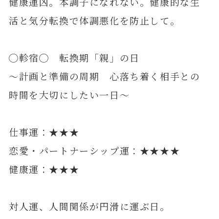
健康運凶。本調子になれない。健康的な生
活と気分転換で体調悪化を防止して。
◯軫宿◯ 転換期「親」の日
～計画と準備の周期 心落ち着く相手との
時間を大切にしたい一日～
仕事運：★★★
恋愛・パートナーシップ運：★★★★
健康運：★★★
対人運、人間関係が円滑に運ぶ日。