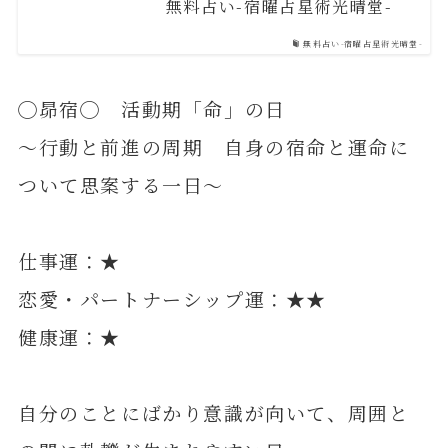
無料占い-宿曜占星術光晴堂-
無料占い-宿曜占星術光晴堂-
◯昴宿◯ 活動期「命」の日
～行動と前進の周期 自身の宿命と運命に
ついて思案する一日～
仕事運：★
恋愛・パートナーシップ運：★★
健康運：★
自分のことにばかり意識が向いて、周囲と