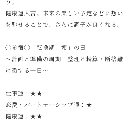
う。
健康運大吉。未来の楽しい予定などに想い
を馳せることで、さらに調子が良くなる。
◯参宿◯ 転換期「壊」の日
～計画と準備の周期 整理と精算・断捨離
に徹する一日～
仕事運：★★
恋愛・パートナーシップ運：★
健康運：★★