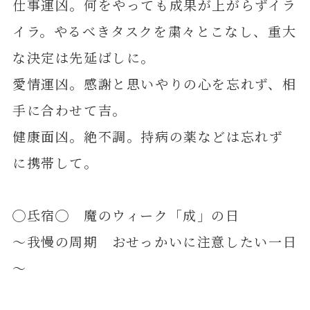
仕事運凶。何をやっても成果が上がらずイラ
イラ。やるべきタスクを粛々とこなし、重大
な決定は先延ばしに。
愛情運凶。感謝と思いやりの心を忘れず、相
手に合わせて吉。
健康面凶。絶不調。持病の薬などは忘れず
に携帯して。
◯氐宿◯ 魔のウィーク「成」の日
～我慢の周期 おせっかいに注意したい一日
～