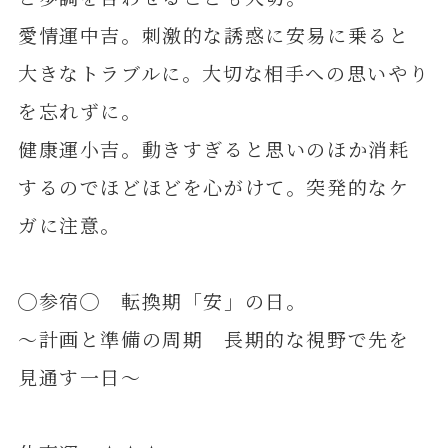
愛情運中吉。刺激的な誘惑に安易に乗ると
大きなトラブルに。大切な相手への思いやり
を忘れずに。
健康運小吉。動きすぎると思いのほか消耗
するのでほどほどを心がけて。突発的なケ
ガに注意。
◯参宿◯ 転換期「安」の日。
～計画と準備の周期 長期的な視野で先を
見通す一日～