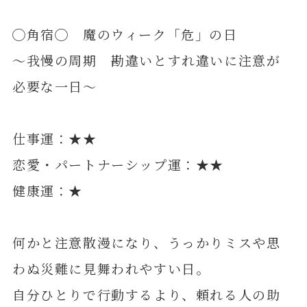
◯角宿◯ 魔のウィーク「危」の日
～我慢の周期 勘違いとすれ違いに注意が
必要な一日～
仕事運：★★
恋愛・パートナーシップ運：★★
健康運：★
何かと注意散漫になり、うっかりミスや思
わぬ災難に見舞われやすい日。
自分ひとりで行動するより、頼れる人の助