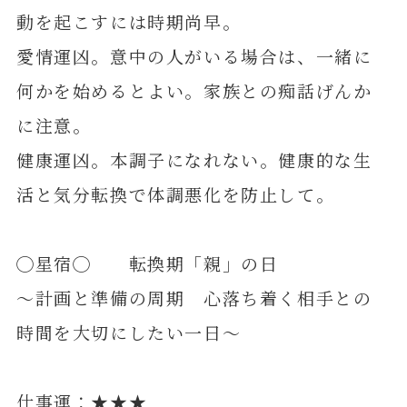
動を起こすには時期尚早。
愛情運凶。意中の人がいる場合は、一緒に
何かを始めるとよい。家族との痴話げんか
に注意。
健康運凶。本調子になれない。健康的な生
活と気分転換で体調悪化を防止して。
◯星宿◯ 転換期「親」の日
～計画と準備の周期 心落ち着く相手との
時間を大切にしたい一日～
仕事運：★★★