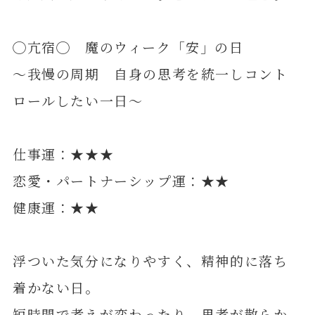
◯亢宿◯ 魔のウィーク「安」の日
～我慢の周期 自身の思考を統一しコント
ロールしたい一日～
仕事運：★★★
恋愛・パートナーシップ運：★★
健康運：★★
浮ついた気分になりやすく、精神的に落ち
着かない日。
短時間で考えが変わったり、思考が散らか