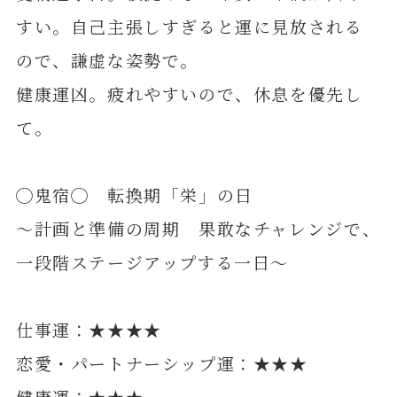
すい。自己主張しすぎると運に見放される
ので、謙虚な姿勢で。
健康運凶。疲れやすいので、休息を優先し
て。
◯鬼宿◯ 転換期「栄」の日
～計画と準備の周期 果敢なチャレンジで、
一段階ステージアップする一日～
仕事運：★★★★
恋愛・パートナーシップ運：★★★
健康運：★★★