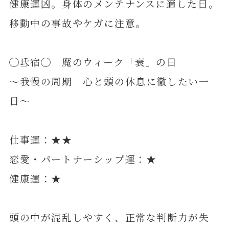
健康運凶。身体のメンテナンスに適した日。
移動中の事故やケガに注意。
◯氐宿◯ 魔のウィーク「衰」の日
～我慢の周期 心と頭の休息に徹したい一
日～
仕事運：★★
恋愛・パートナーシップ運：★
健康運：★
頭の中が混乱しやすく、正常な判断力が失