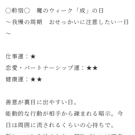
◯軫宿◯ 魔のウィーク「成」の日
～我慢の周期 おせっかいに注意したい一日
～
仕事運：★
恋愛・パートナーシップ運：★★
健康運：★★
善意が裏目に出やすい日。
能動的な行動が相手から疎まれる暗示。今
日は周囲に流されるくらいの心持ちで。