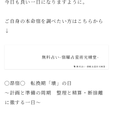
今日も良い一日になりますように。
ご自身の本命宿を調べたい方はこちらから
↓
無料占い-宿曜占星術光晴堂-
無料占い-宿曜占星術光晴堂-
◯昴宿◯ 転換期「壊」の日
～計画と準備の周期 整理と精算・断捨離
に徹する一日～