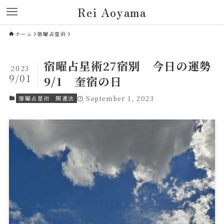
Rei Aoyama
ホーム
宿曜占星術
宿曜占星術27宿別 今日の運勢
2023
9/01
9/1 奎宿の日
宿曜占星術
開運法
September 1, 2023