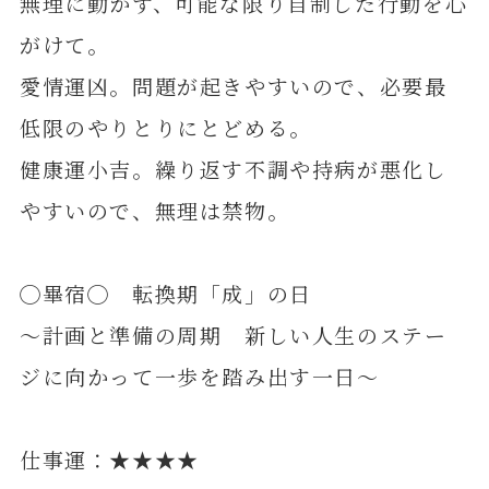
無理に動かず、可能な限り自制した行動を心
がけて。
愛情運凶。問題が起きやすいので、必要最
低限のやりとりにとどめる。
健康運小吉。繰り返す不調や持病が悪化し
やすいので、無理は禁物。
◯畢宿◯ 転換期「成」の日
～計画と準備の周期 新しい人生のステー
ジに向かって一歩を踏み出す一日～
仕事運：★★★★