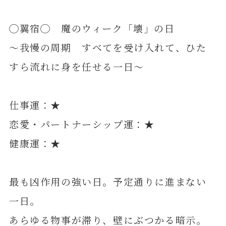
◯翼宿◯ 魔のウィーク「壊」の日
～我慢の周期 すべてを受け入れて、ひた
すら流れに身を任せる一日～
仕事運：★
恋愛・パートナーシップ運：★
健康運：★
最も凶作用の強い日。予定通りに進まない
一日。
あらゆる物事が滞り、壁にぶつかる暗示。