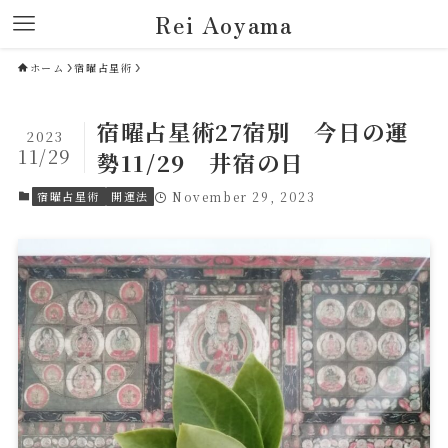
Rei Aoyama
ホーム
宿曜占星術
宿曜占星術27宿別 今日の運
2023
11/29
勢11/29 井宿の日
宿曜占星術
開運法
November 29, 2023