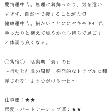
愛情運中吉。無理に着飾ったり、気を遣い
すぎず、自然体で接することが大切。
健康運中吉。細かいことににヤキモキせず、
ゆったりと構えて穏やかな心持ちで過ごす
と体調も良くなる。
◯觜宿◯ 活動期「衰」の日
～行動と前進の周期 突発的なトラブルに翻
弄されないよう心がける一日～
仕事運：★★
恋愛・パートナーシップ運：★★