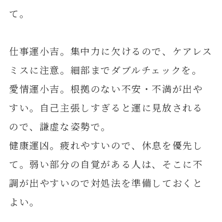
て。
仕事運小吉。集中力に欠けるので、ケアレス
ミスに注意。細部までダブルチェックを。
愛情運小吉。根拠のない不安・不満が出や
すい。自己主張しすぎると運に見放される
ので、謙虚な姿勢で。
健康運凶。疲れやすいので、休息を優先し
て。弱い部分の自覚がある人は、そこに不
調が出やすいので対処法を準備しておくと
よい。