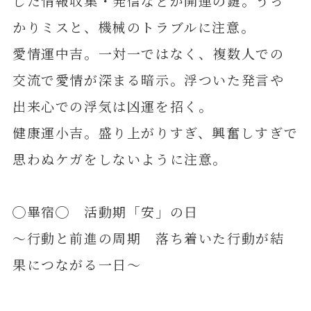
した情報収集・発信などが開運の鍵。うっ
かりミスと、機械のトラブルに注意。
愛情運中吉。一対一ではなく、複数人での
交流で愛情が深まる暗示。浮ついた発言や
出来心での浮気は凶運を招く。
健康運小吉。盛り上がりすぎ、興奮しすぎで
思わぬケガをしないように注意。
◯畢宿◯ 活動期「安」の日
～行動と前進の周期 落ち着いた行動が結
果につながる一日～