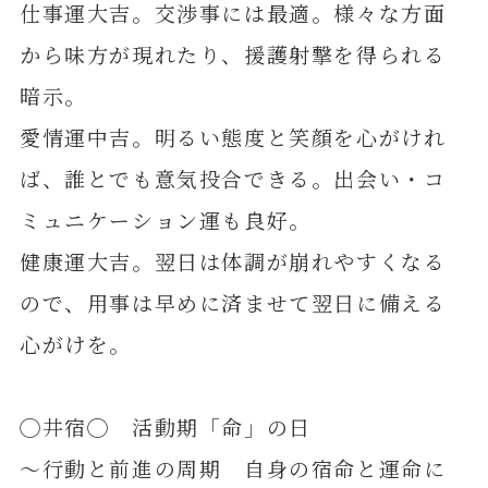
仕事運大吉。交渉事には最適。様々な方面
から味方が現れたり、援護射撃を得られる
暗示。
愛情運中吉。明るい態度と笑顔を心がけれ
ば、誰とでも意気投合できる。出会い・コ
ミュニケーション運も良好。
健康運大吉。翌日は体調が崩れやすくなる
ので、用事は早めに済ませて翌日に備える
心がけを。
◯井宿◯ 活動期「命」の日
～行動と前進の周期 自身の宿命と運命に