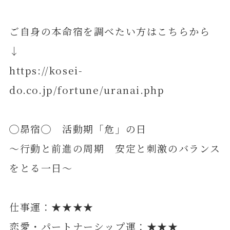
ご自身の本命宿を調べたい方はこちらから
↓
https://kosei-
do.co.jp/fortune/uranai.php
◯昴宿◯ 活動期「危」の日
～行動と前進の周期 安定と刺激のバランス
をとる一日～
仕事運：★★★★
恋愛・パートナーシップ運：★★★