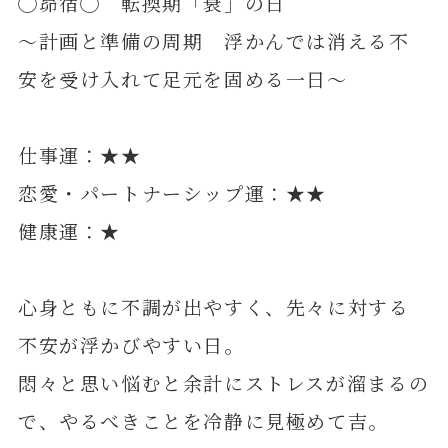
◯昴宿◯ 転換期「衰」の日
～計画と準備の周期 浮かんでは消える不
安を受け入れて足元を固める一日～
仕事運：★★
恋愛・パートナーシップ運：★★
健康運：★
心身ともに不調が出やすく、先々に対する
不安が浮かびやすい日。
悶々と思い悩むと余計にストレスが溜まるの
で、やるべきことを冷静に見極めて吉。