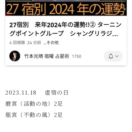
2023.11.18 虚宿の日
磨宮（活動の地）2足
瓶宮（不動の風）2足