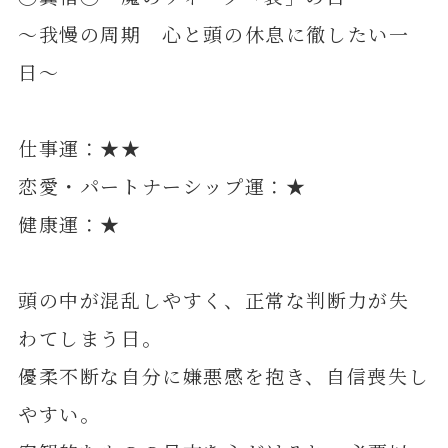
～我慢の周期 心と頭の休息に徹したい一
日～
仕事運：★★
恋愛・パートナーシップ運：★
健康運：★
頭の中が混乱しやすく、正常な判断力が失
わてしまう日。
優柔不断な自分に嫌悪感を抱き、自信喪失し
やすい。