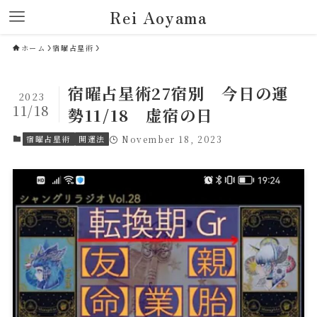
Rei Aoyama
ホーム
宿曜占星術
宿曜占星術27宿別 今日の運
2023
11/18
勢11/18 虚宿の日
宿曜占星術
開運法
November 18, 2023