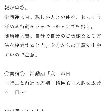
報収集◎。
愛情運大吉。親しい人との仲を、じっくり
深める行動がラッキーチャンスを招く。
健康運大吉。自分で自分のご機嫌をとる方
法を模索すると吉。夕方からは不調が出や
すいので注意。
◯翼宿◯ 活動期「友」の日
～行動と前進の周期 積極的に人脈を広げ
る一日～
仕事運：★★★★