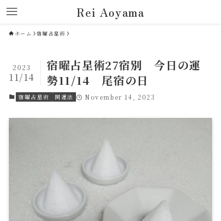
Rei Aoyama
ホーム
宿曜占星術
宿曜占星術27宿別 今日の運
2023
11/14
勢11/14 尾宿の日
宿曜占星術
開運法
November 14, 2023