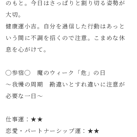
のもと。今日はさっぱりと割り切る姿勢が
大切。
健康運小吉。自分を過信した行動はあっと
いう間に不調を招くので注意。こまめな休
息を心がけて。
◯参宿◯ 魔のウィーク「危」の日
～我慢の周期 勘違いとすれ違いに注意が
必要な一日～
仕事運：★★
恋愛・パートナーシップ運：★★