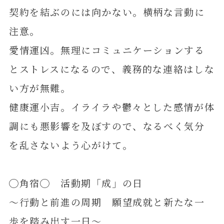
契約を結ぶのには向かない。横柄な言動に
注意。
愛情運凶。無理にコミュニケーションする
とストレスになるので、義務的な連絡はしな
い方が無難。
健康運小吉。イライラや鬱々とした感情が体
調にも悪影響を及ぼすので、なるべく気分
を乱さないよう心がけて。
◯角宿◯ 活動期「成」の日
～行動と前進の周期 願望成就と新たな一
歩を踏み出す一日～