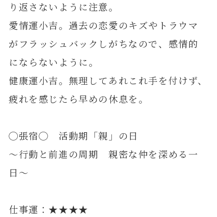
り返さないように注意。
愛情運小吉。過去の恋愛のキズやトラウマ
がフラッシュバックしがちなので、感情的
にならないように。
健康運小吉。無理してあれこれ手を付けず、
疲れを感じたら早めの休息を。
◯張宿◯ 活動期「親」の日
～行動と前進の周期 親密な仲を深める一
日～
仕事運：★★★★