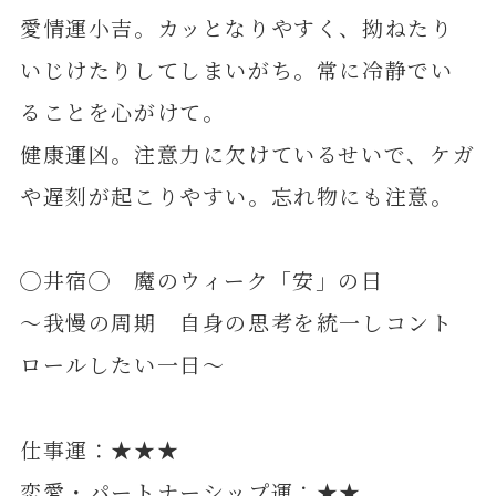
愛情運小吉。カッとなりやすく、拗ねたり
いじけたりしてしまいがち。常に冷静でい
ることを心がけて。
健康運凶。注意力に欠けているせいで、ケガ
や遅刻が起こりやすい。忘れ物にも注意。
◯井宿◯ 魔のウィーク「安」の日
～我慢の周期 自身の思考を統一しコント
ロールしたい一日～
仕事運：★★★
恋愛・パートナーシップ運：★★