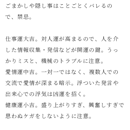
ごまかしや隠し事はことごとくバレるの
で、禁忌。
仕事運大吉。対人運が高まるので、人を介
した情報収集・発信などが開運の鍵。うっ
かりミスと、機械のトラブルに注意。
愛情運中吉。一対一ではなく、複数人での
交流で愛情が深まる暗示。浮ついた発言や
出来心での浮気は凶運を招く。
健康運小吉。盛り上がりすぎ、興奮しすぎで
思わぬケガをしないように注意。