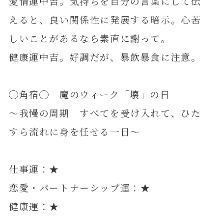
愛情運中吉。気持ちを自分の言葉にして伝
えると、良い関係性に発展する暗示。心苦
しいことがあるなら素直に謝って。
健康運中吉。好調だが、暴飲暴食に注意。
◯角宿◯ 魔のウィーク「壊」の日
～我慢の周期 すべてを受け入れて、ひた
すら流れに身を任せる一日～
仕事運：★
恋愛・パートナーシップ運：★
健康運：★