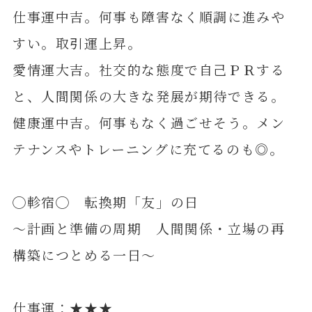
仕事運中吉。何事も障害なく順調に進みや
すい。取引運上昇。
愛情運大吉。社交的な態度で自己ＰＲする
と、人間関係の大きな発展が期待できる。
健康運中吉。何事もなく過ごせそう。メン
テナンスやトレーニングに充てるのも◎。
◯軫宿◯ 転換期「友」の日
～計画と準備の周期 人間関係・立場の再
構築につとめる一日～
仕事運：★★★