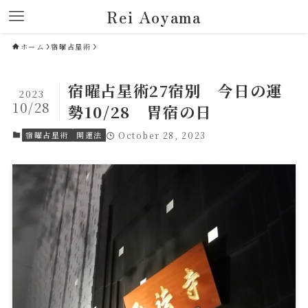
Rei Aoyama
ホーム
宿曜占星術
宿曜占星術27宿別 今日の運
2023
10/28
勢10/28 胃宿の日
宿曜占星術
開運法
October 28, 2023