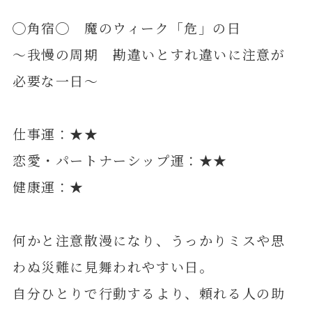
◯角宿◯ 魔のウィーク「危」の日
～我慢の周期 勘違いとすれ違いに注意が
必要な一日～
仕事運：★★
恋愛・パートナーシップ運：★★
健康運：★
何かと注意散漫になり、うっかりミスや思
わぬ災難に見舞われやすい日。
自分ひとりで行動するより、頼れる人の助