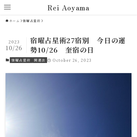
Rei Aoyama
ホーム
宿曜占星術
宿曜占星術27宿別 今日の運
2023
10/26
勢10/26 奎宿の日
宿曜占星術
開運法
October 26, 2023