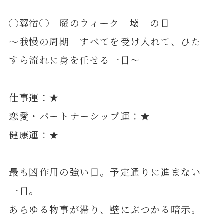
◯翼宿◯ 魔のウィーク「壊」の日
～我慢の周期 すべてを受け入れて、ひた
すら流れに身を任せる一日～
仕事運：★
恋愛・パートナーシップ運：★
健康運：★
最も凶作用の強い日。予定通りに進まない
一日。
あらゆる物事が滞り、壁にぶつかる暗示。