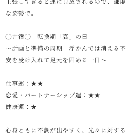
主張しすぎると運に見放されるので、謙虚
な姿勢で。
◯井宿◯ 転換期「衰」の日
～計画と準備の周期 浮かんでは消える不
安を受け入れて足元を固める一日～
仕事運：★★
恋愛・パートナーシップ運：★★
健康運：★
心身ともに不調が出やすく、先々に対する