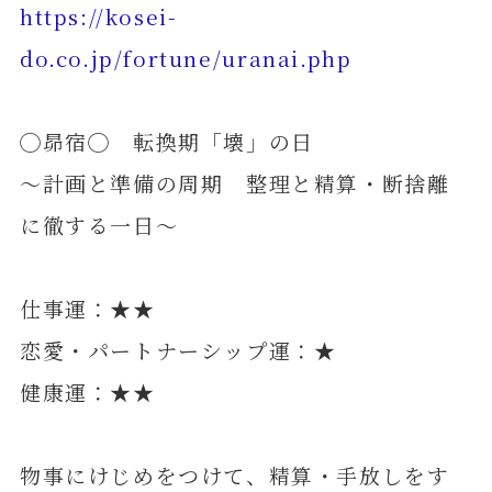
https://kosei-
do.co.jp/fortune/uranai.php
◯昴宿◯ 転換期「壊」の日
～計画と準備の周期 整理と精算・断捨離
に徹する一日～
仕事運：★★
恋愛・パートナーシップ運：★
健康運：★★
物事にけじめをつけて、精算・手放しをす