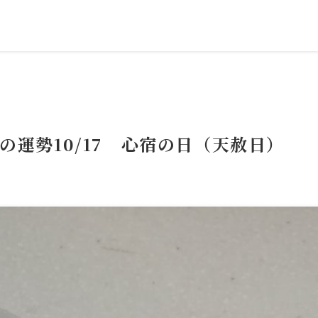
の運勢10/17 心宿の日（天赦日）