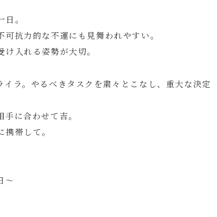
一日。
不可抗力的な不運にも見舞われやすい。
受け入れる姿勢が大切。
ライラ。やるべきタスクを粛々とこなし、重大な決定
相手に合わせて吉。
に携帯して。
日～