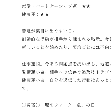
恋愛・パートナーシップ運：★★
健康運：★★
善意が裏目に出やすい日。
能動的な行動が相手から疎まれる暗示。今
新しいことを始めたり、契約ごとには不向
仕事運凶。今ある問題点を洗い出し、地道
愛情運小吉。相手への依存や追及はトラブ
健康運小吉。自分を過信した行動はあっと
て。
◯觜宿◯ 魔のウィーク「危」の日