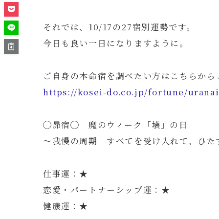
それでは、10/17の27宿別運勢です。
今日も良い一日になりますように。
ご自身の本命宿を調べたい方はこちらから
https://kosei-do.co.jp/fortune/urana
◯昴宿◯ 魔のウィーク「壊」の日
～我慢の周期 すべてを受け入れて、ひた
仕事運：★
恋愛・パートナーシップ運：★
健康運：★