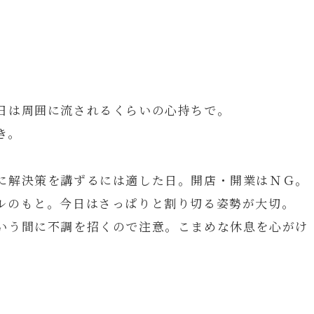
日は周囲に流されるくらいの心持ちで。
き。
に解決策を講ずるには適した日。開店・開業はＮＧ。
ルのもと。今日はさっぱりと割り切る姿勢が大切。
いう間に不調を招くので注意。こまめな休息を心がけ