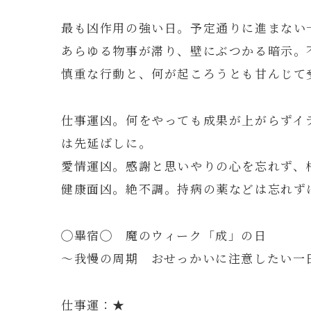
最も凶作用の強い日。予定通りに進まない
あらゆる物事が滞り、壁にぶつかる暗示。
慎重な行動と、何が起ころうとも甘んじて
仕事運凶。何をやっても成果が上がらずイ
は先延ばしに。
愛情運凶。感謝と思いやりの心を忘れず、
健康面凶。絶不調。持病の薬などは忘れず
◯畢宿◯ 魔のウィーク「成」の日
～我慢の周期 おせっかいに注意したい一
仕事運：★