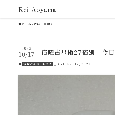
Rei Aoyama
ホーム
宿曜占星術
2023
宿曜占星術27宿別 今日
10/17
宿曜占星術
開運法
October 17, 2023