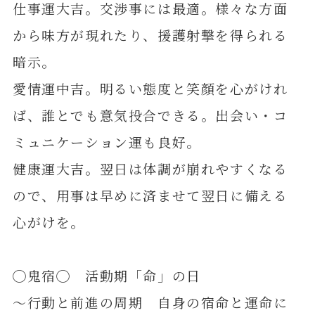
仕事運大吉。交渉事には最適。様々な方面
から味方が現れたり、援護射撃を得られる
暗示。
愛情運中吉。明るい態度と笑顔を心がけれ
ば、誰とでも意気投合できる。出会い・コ
ミュニケーション運も良好。
健康運大吉。翌日は体調が崩れやすくなる
ので、用事は早めに済ませて翌日に備える
心がけを。
◯鬼宿◯ 活動期「命」の日
～行動と前進の周期 自身の宿命と運命に