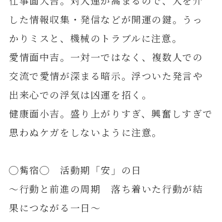
仕事面大吉。対人運が高まるので、人を介
した情報収集・発信などが開運の鍵。うっ
かりミスと、機械のトラブルに注意。
愛情面中吉。一対一ではなく、複数人での
交流で愛情が深まる暗示。浮ついた発言や
出来心での浮気は凶運を招く。
健康面小吉。盛り上がりすぎ、興奮しすぎで
思わぬケガをしないように注意。
◯觜宿◯ 活動期「安」の日
～行動と前進の周期 落ち着いた行動が結
果につながる一日～