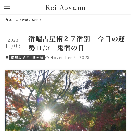
Rei Aoyama
ホーム
宿曜占星術
宿曜占星術２７宿別 今日の運
2023
11/03
勢11/3 鬼宿の日
宿曜占星術
開運法
November 3, 2023