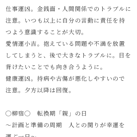
仕事運凶。金銭面・人間関係でのトラブルに
注意。いつも以上に自分の言動に責任を持
つよう意識することが大切。
愛情運小吉。抱えている問題や不満を放置
してしまうと、後で大きなトラブルに。目を
背けたいことでも向き合うように。
健康運凶。持病や古傷が悪化しやすいので
注意。夕方以降は回復。
◯柳宿◯ 転換期「親」の日
～計画と準備の周期 人との関りが幸運を
運ぶ一日～