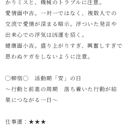
かりミスと、機械のトラブルに注意。
愛情面中吉。一対一ではなく、複数人での
交流で愛情が深まる暗示。浮ついた発言や
出来心での浮気は凶運を招く。
健康面小吉。盛り上がりすぎ、興奮しすぎで
思わぬケガをしないように注意。
◯柳宿◯ 活動期「安」の日
～行動と前進の周期 落ち着いた行動が結
果につながる一日～
仕事運：★★★