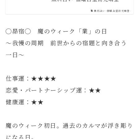
無料占い-宿曜占星術光晴堂-
◯昴宿◯ 魔のウィーク「業」の日
～我慢の周期 前世からの宿題と向き合う
一日～
仕事運：★★★★
恋愛・パートナーシップ運：★★
健康運：★★
魔のウィーク初日。過去のカルマが浮き彫り
になる日。