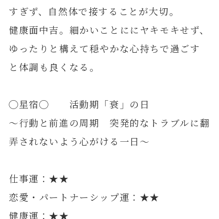
すぎず、自然体で接することが大切。
健康面中吉。細かいことににヤキモキせず、
ゆったりと構えて穏やかな心持ちで過ごす
と体調も良くなる。
◯星宿◯ 活動期「衰」の日
～行動と前進の周期 突発的なトラブルに翻
弄されないよう心がける一日～
仕事運：★★
恋愛・パートナーシップ運：★★
健康運：★★