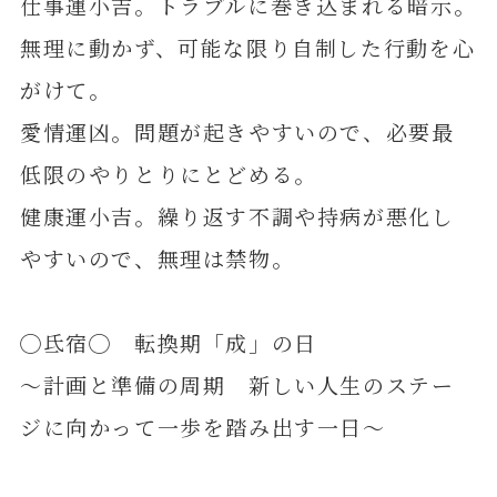
仕事運小吉。トラブルに巻き込まれる暗示。
無理に動かず、可能な限り自制した行動を心
がけて。
愛情運凶。問題が起きやすいので、必要最
低限のやりとりにとどめる。
健康運小吉。繰り返す不調や持病が悪化し
やすいので、無理は禁物。
◯氐宿◯ 転換期「成」の日
～計画と準備の周期 新しい人生のステー
ジに向かって一歩を踏み出す一日～