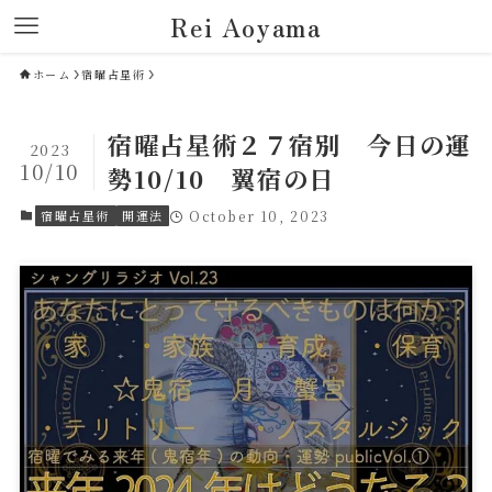
Rei Aoyama
ホーム
宿曜占星術
宿曜占星術２７宿別 今日の運
2023
10/10
勢10/10 翼宿の日
宿曜占星術
開運法
October 10, 2023