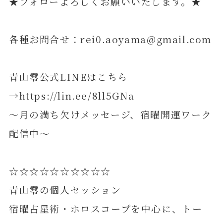
★フォローよろしくお願いいたします。★
各種お問合せ：rei0.aoyama@gmail.com
青山零公式LINEはこちら
→https://lin.ee/8ll5GNa
～月の満ち欠けメッセージ、宿曜開運ワーク
配信中～
☆☆☆☆☆☆☆☆☆☆
青山零の個人セッション
宿曜占星術・ホロスコープを中心に、トー