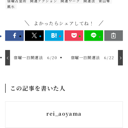
宿曜占星術
開運アクション
開運ワーク
開運法
青山零
風水
よかったらシェアしてね！
宿曜一日開運法 6/20
宿曜一日開運法 6/22
この記事を書いた人
rei_aoyama