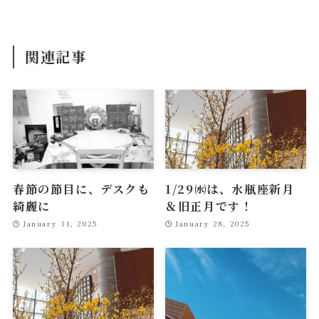
関連記事
春節の節目に、デスクも
1/29㈬は、水瓶座新月
綺麗に
＆旧正月です！
January 31, 2025
January 28, 2025