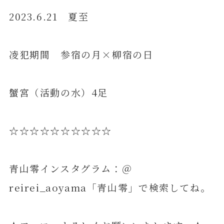
2023.6.21 夏至
凌犯期間 参宿の月×柳宿の日
蟹宮（活動の水）4足
☆☆☆☆☆☆☆☆☆☆
青山零インスタグラム：＠
reirei_aoyama「青山零」で検索してね。