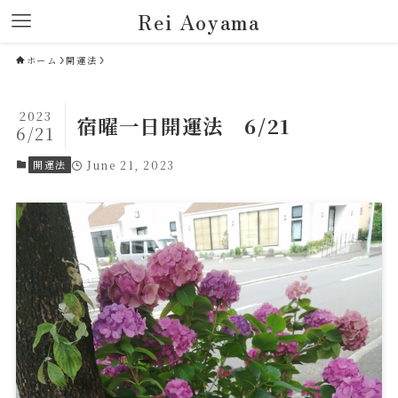
Rei Aoyama
ホーム
開運法
2023
宿曜一日開運法 6/21
6/21
開運法
June 21, 2023